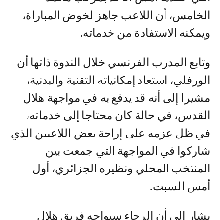
الخامس، أن اللاعب جاهز لخوض المباراة،
ويمكنه الاستفادة من خدماته.
وتابع المدرب الفرنسي خلال الندوة ذاتها أن
الورفلي، استعاد إمكانياته التقنية والبدنية،
مشيرا إلى أنه قد يدفع به في مواجهة هلال
القدس، في حالة كان محتاجا إلى خدماته،
في ظل عزمه على إراحة بعض اللاعبين الذي
شاركوا في المواجهة التي جمعت بين
المنتخب المحلي ونظيره الجزائري، أول
أمس السبت.
يشار إلى أن الرجاء سيواجه فريق هلال