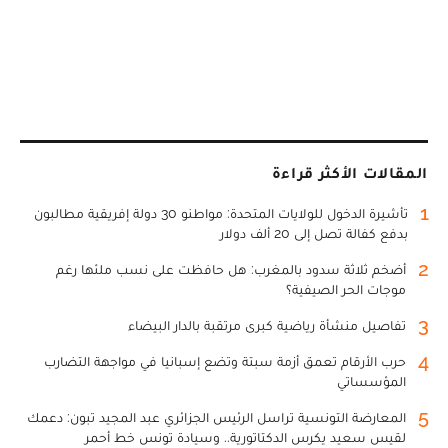
المقالات الأكثر قراءة
1
تأشيرة الدخول للولايات المتحدة: مواطنو 30 دولة إفريقية مطالبون
بدفع كفالة تصل إلى 20 ألف دولار
2
أضخم ثلاثة سدود بالمغرب: هل حافظت على نسب ملئها رغم
موجات الحر الصيفية؟
3
تفاصيل منشأة رياضية كبرى مرتقبة بالدار البيضاء
4
حرب الأرقام تعمق أزمة سبتة وتضع إسبانيا في مواجهة التضارب
المؤسساتي
5
المعارضة التونسية تراسل الرئيس الجزائري عبد المجيد تبون: دعمك
لقيس سعيد يكرس الدكتاتورية.. وسيادة تونس خط أحمر