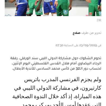
DR
تحرير من طرف
صلاح
في 23/09/2019 على الساعة 07:30
تحوم الشكوك حول مشاركة الدولي الليبي سند الورفلي، رفقة
الرجاء البيضاوي أمام هلال القدس الفلسطيني اليوم الإثنين،
لحساب دور الـ32 من كأس محمد السادس للأندية الأبطال.
ولم يجزم الفرنسي المدرب باتريس
كارتيرون، في مشاركة الدولي الليبي في
هذه المباراة، إذ أكد خلال الندوة الصحافية
التي عقدها أمس الأحد بمركب محمد