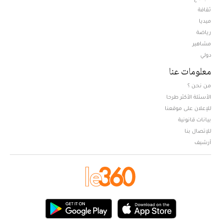
ثقافة
ميديا
Opens in new window
رياضة
مشاهير
دولي
معلومات عنا
من نحن ؟
الأسئلة الأكثر طرحا
للإعلان على موقعنا
بيانات قانونية
للإتصال بنا
أرشيف