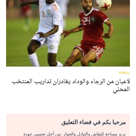
رياضة
لاعبان من الرجاء والوداد يغادران تداريب المنتخب
المحلي
مرحبا بكم في فضاء التعليق
نريد مساحة للنقاش والتبادل والحوار. من أجل تحسين جودة