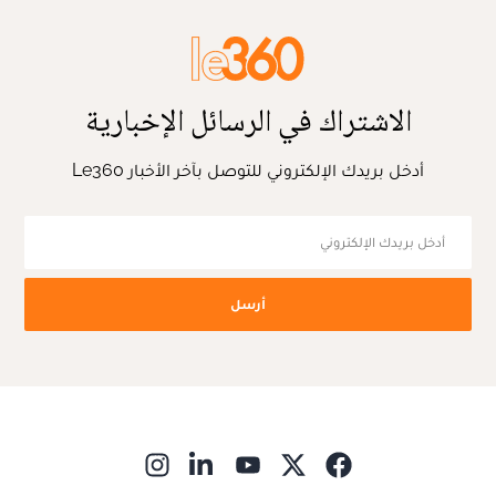
الاشتراك في الرسائل الإخبارية
أدخل بريدك الإلكتروني للتوصل بآخر الأخبار Le360
أرسل
ns in new window