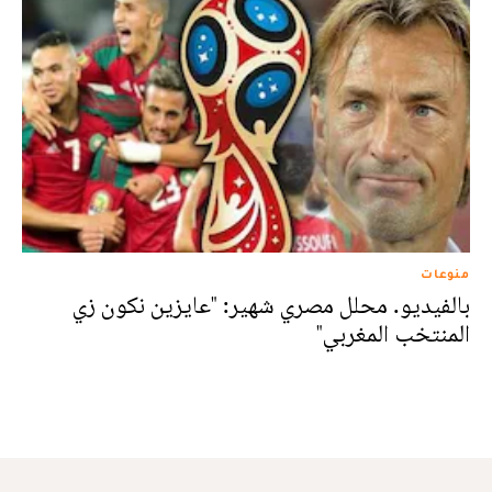
منوعات
بالفيديو. محلل مصري شهير: "عايزين نكون زي
المنتخب المغربي"