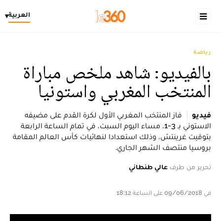
العربية
▾
رياضة
بالفيديو: شاهد ملخص مباراة
المنتخب المغربي واستونيا
فيديو
فاز المنتخب المغربي الأول لكرة القدم على مضيفه
الاستوني بـ 3-1، مساء اليوم السبت، في تمام الساعة الرابعة
بتوقيت غرينتش، وذلك استعدادا لنهائيات كأس العالم المقامة
بروسيا منتصف الشهر الجاري.
تحرير من طرف
عالي طنطاني
في 09/06/2018 على الساعة 18:12