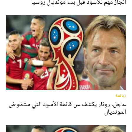
انجاز مهم للأسود قبل بدء مونديال روسيا
رياضة
عاجل. رونار يكشف عن قائمة الأسود التي ستخوض
المونديال