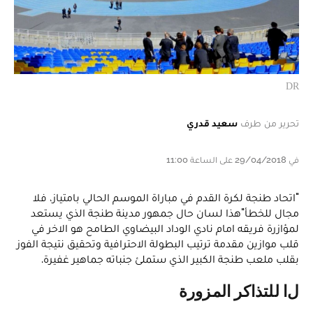
DR
تحرير من طرف
سعيد قدري
في 29/04/2018 على الساعة 11:00
"اتحاد طنجة لكرة القدم في مباراة الموسم الحالي بامتياز، فلا
مجال للخطأ"هذا لسان حال جمهور مدينة طنجة الذي يستعد
لمؤازرة فريقه امام نادي الوداد البيضاوي الطامح هو الاخر في
قلب موازين مقدمة ترتيب البطولة الاحترافية وتحقيق نتيجة الفوز
بقلب ملعب طنجة الكبير الذي ستملئ جنباته جماهير غفيرة.
لا للتذاكر المزورة