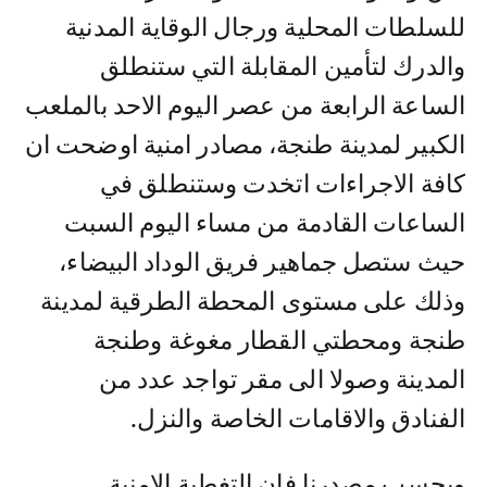
للسلطات المحلية ورجال الوقاية المدنية
والدرك لتأمين المقابلة التي ستنطلق
الساعة الرابعة من عصر اليوم الاحد بالملعب
الكبير لمدينة طنجة، مصادر امنية اوضحت ان
كافة الاجراءات اتخدت وستنطلق في
الساعات القادمة من مساء اليوم السبت
حيث ستصل جماهير فريق الوداد البيضاء،
وذلك على مستوى المحطة الطرقية لمدينة
طنجة ومحطتي القطار مغوغة وطنجة
المدينة وصولا الى مقر تواجد عدد من
الفنادق والاقامات الخاصة والنزل.
وبحسب مصدرنا فان التغطية الامنية