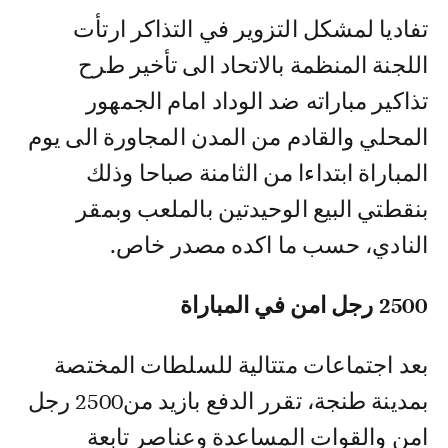
تفاديا لمشكل التزوير في التذاكر ارتأت
اللجنة المنظمة بالاتحاد الى تأخير طرح
تذاكير مباراته ضد الوداد امام الجمهور
المحلي والقادم من المدن المجاورة الى يوم
المباراة ابتداءا من الثامنة صباحا وذلك
بنقطتي البيع الوحيدتين بالملعب وبمقر
النادي، حسب ما اكده مصدر خاص.
2500 رجل امن في المباراة
بعد اجتماعات متتالية للسلطات المختصة
بمدينة طنجة، تقرر الدفع بازيد من2500 رجل
امن والقوات المساعدة وعناصر تابعة