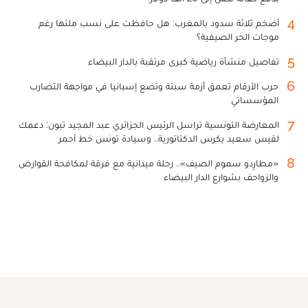
4
أضخم ثلاثة سدود بالمغرب: هل حافظت على نسب ملئها رغم
موجات الحر الصيفية؟
5
تفاصيل منشأة رياضية كبرى مرتقبة بالدار البيضاء
6
حرب الأرقام تعمق أزمة سبتة وتضع إسبانيا في مواجهة التضارب
المؤسساتي
7
المعارضة التونسية تراسل الرئيس الجزائري عبد المجيد تبون: دعمك
لقيس سعيد يكرس الدكتاتورية.. وسيادة تونس خط أحمر
8
«مطارِدو سموم الصيف».. رحلة ميدانية مع فرقة لمكافحة القوارض
والزواحف بشوارع الدار البيضاء