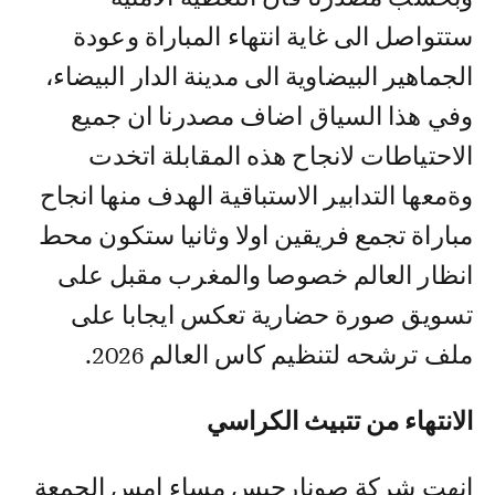
ستتواصل الى غاية انتهاء المباراة وعودة
الجماهير البيضاوية الى مدينة الدار البيضاء،
وفي هذا السياق اضاف مصدرنا ان جميع
الاحتياطات لانجاح هذه المقابلة اتخدت
وةمعها التدابير الاستباقية الهدف منها انجاح
مباراة تجمع فريقين اولا وثانيا ستكون محط
انظار العالم خصوصا والمغرب مقبل على
تسويق صورة حضارية تعكس ايجابا على
ملف ترشحه لتنظيم كاس العالم 2026.
الانتهاء من تتبيث الكراسي
انهت شركة صونارجيس مساء امس الجمعة