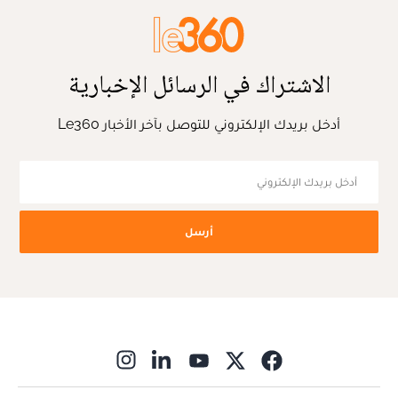
الاشتراك في الرسائل الإخبارية
أدخل بريدك الإلكتروني للتوصل بآخر الأخبار Le360
أرسل
ns in new window