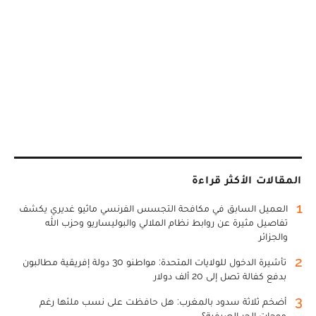
المقالات الأكثر قراءة
1
العميل السابق في مكافحة التجسس الفرنسي ماثيو غديري يكشف
تفاصيل مثيرة عن روابط نظام الملالي والبوليساريو وحزب الله
والجزائر
2
تأشيرة الدخول للولايات المتحدة: مواطنو 30 دولة إفريقية مطالبون
بدفع كفالة تصل إلى 20 ألف دولار
3
أضخم ثلاثة سدود بالمغرب: هل حافظت على نسب ملئها رغم
موجات الحر الصيفية؟