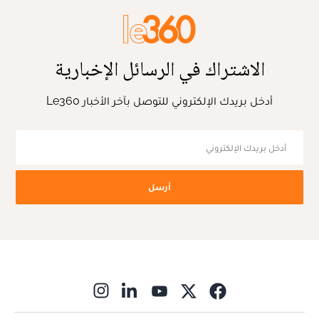
الاشتراك في الرسائل الإخبارية
أدخل بريدك الإلكتروني للتوصل بآخر الأخبار Le360
أرسل
ns in new window