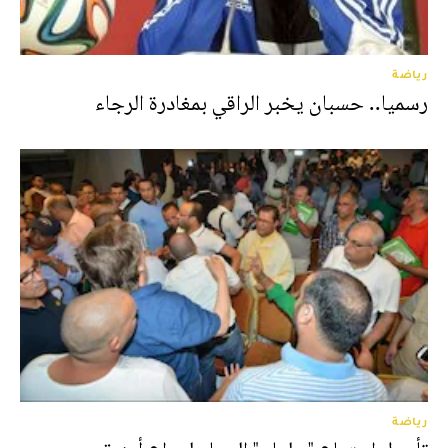
رياضة
رسميا.. حسبان يخبر الراقي بمغادرة الرجاء
رياضة