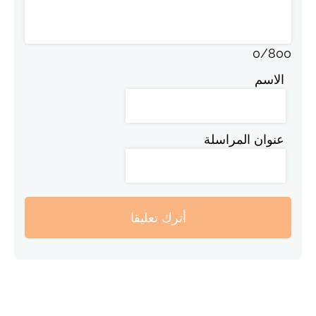
0
/
800
الاسم
عنوان المراسلة
أترك تعليقا