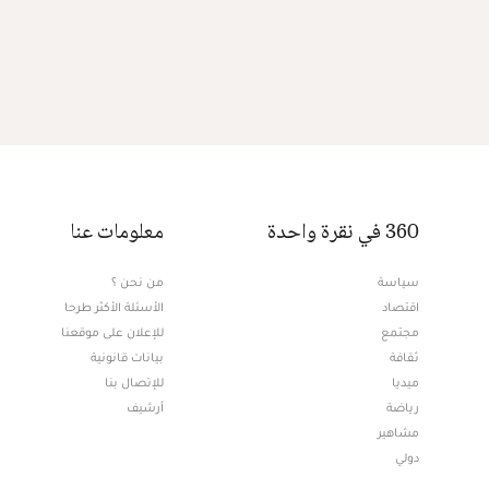
360 في نقرة واحدة
معلومات عنا
سياسة
من نحن ؟
اقتصاد
الأسئلة الأكثر طرحا
مجتمع
للإعلان على موقعنا
ثقافة
بيانات قانونية
ميديا
للإتصال بنا
Opens in new window
رياضة
أرشيف
مشاهير
دولي