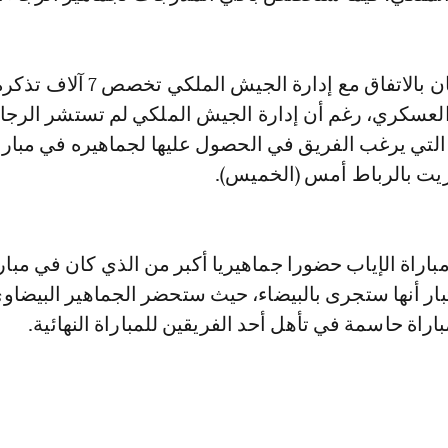
وقرر سعيد حسبان بالاتفاق مع إدارة الجيش الملكي تخصص 7 آلاف ت
العسكري، رغم أن إدارة الجيش الملكي لم تستشر الرجا
لتي يرغب الفريق في الحصول عليها لجماهيره في مبارا
ريت بالرباط أمس (الخميس).
باراة الإياب حضورا جماهيريا أكبر من الذي كان في مبار
ار أنها ستجرى بالبيضاء، حيث ستحضر الجماهير البيضاو
مباراة حاسمة في تأهل أحد الفريقين للمباراة النهائية.