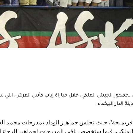
 لجمهور الجيش الملكي، خلال مباراة إياب كأس العرش، التي 
 الدار البيضاء.
لملكي، فيما ستخصص باقي المدرجات لجماهير الرجاء ا