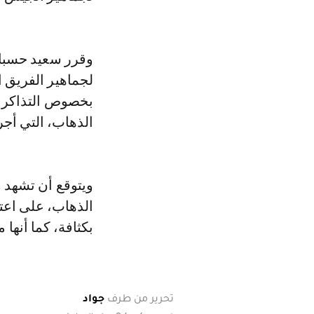
لجماهير الفريق 
بخصوص التذاكر ا
الذهاب، التي أج
ويتوقع أن تشهد م
الذهاب، على اعتب
بكثافة، كما أنها 
تحرير من طرف
جواد