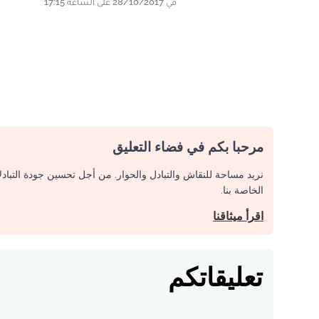
في 28/10/2017 على الساعة 17:15
مرحبا بكم في فضاء التعليق
نريد مساحة للنقاش والتبادل والحوار. من أجل تحسين جودة التباد
الخاصة بنا.
اقرأ ميثاقنا
تعليقاتكم