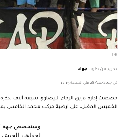
DR
تحرير من طرف
جواد
في 28/10/2017 على الساعة 17:15
خصصت إدارة فريق الرجاء البيضاوي سبعة آلاف تذكرة،
الخميس المقبل، على أرضية مركب محمد الخامس بمدينة
وستخصص جهة "فريميجة"، حيث تجلس جماهير الوداد بمدرجات محمد الخامس،
لجماهير الجيش ا