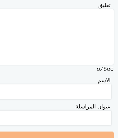
تعليق
0
/
800
الاسم
عنوان المراسلة