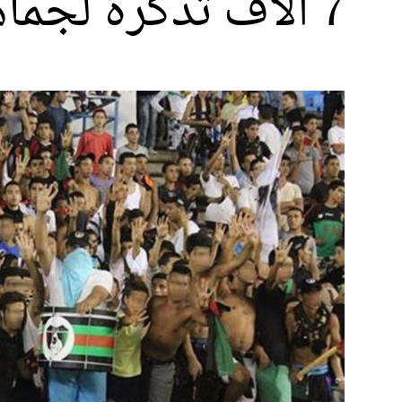
7 ألاف تذكرة لجماهير الجيش أمام الرجاء