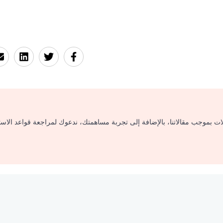
لات بموجب مقالاتنا، بالإضافة إلى تجربة مساهمتك، ندعوك لمراجعة قواعد الاس