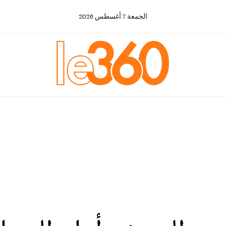
الجمعة
7
أغسطس
2026