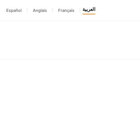
العربية
Español
|
Anglais
|
Français
|