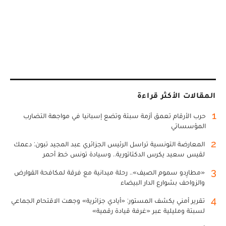
المقالات الأكثر قراءة
1
حرب الأرقام تعمق أزمة سبتة وتضع إسبانيا في مواجهة التضارب
المؤسساتي
2
المعارضة التونسية تراسل الرئيس الجزائري عبد المجيد تبون: دعمك
لقيس سعيد يكرس الدكتاتورية.. وسيادة تونس خط أحمر
3
«مطارِدو سموم الصيف».. رحلة ميدانية مع فرقة لمكافحة القوارض
والزواحف بشوارع الدار البيضاء
4
تقرير أمني يكشف المستور: «أيادي جزائرية» وجهت الاقتحام الجماعي
لسبتة ومليلية عبر «غرفة قيادة رقمية»