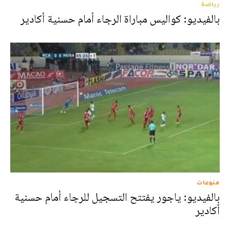
رياضة
بالفيديو: كواليس مباراة الرجاء أمام حسنية أكادير
منوعات
بالفيديو: ياجور يفتتح التسجيل للرجاء أمام حسنية
أكادير