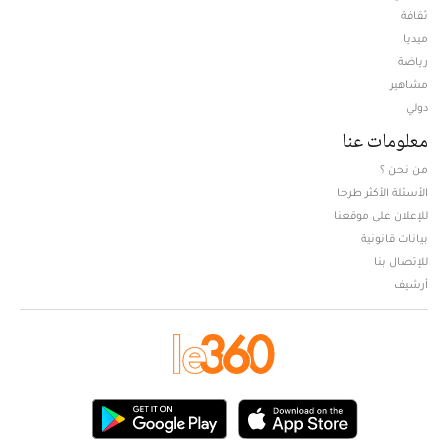
ثقافة
ميديا
Opens in new window
رياضة
مشاهير
دولي
معلومات عنا
من نحن ؟
الأسئلة الأكثر طرحا
للإعلان على موقعنا
بيانات قانونية
للإتصال بنا
أرشيف