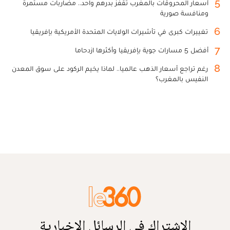
5
أسعار المحروقات بالمغرب تقفز بدرهم واحد.. مضاربات مستمرة
ومنافسة صورية
6
تغييرات كبرى في تأشيرات الولايات المتحدة الأمريكية بإفريقيا
7
أفضل 5 مسارات جوية بإفريقيا وأكثرها ازدحاما
8
رغم تراجع أسعار الذهب عالميا.. لماذا يخيم الركود على سوق المعدن
النفيس بالمغرب؟
الاشتراك في الرسائل الإخبارية