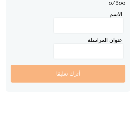
0
/
800
الاسم
عنوان المراسلة
أترك تعليقا