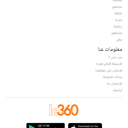
مجتمع
ثقافة
ميديا
Opens in new window
رياضة
مشاهير
دولي
معلومات عنا
من نحن ؟
الأسئلة الأكثر طرحا
للإعلان على موقعنا
بيانات قانونية
للإتصال بنا
أرشيف