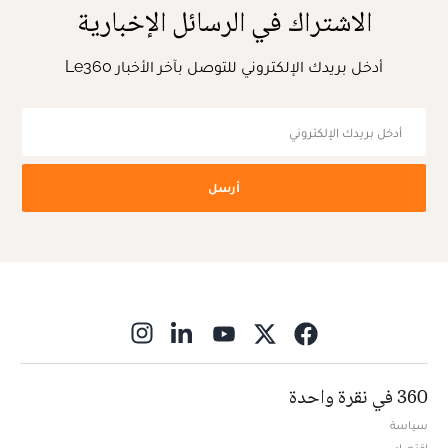
الاشتراك في الرسائل الإخبارية
أدخل بريدك الإلكتروني للتوصل بآخر الأخبار Le360
أرسل
ns in new window
360 في نقرة واحدة
سياسة
اقتصاد