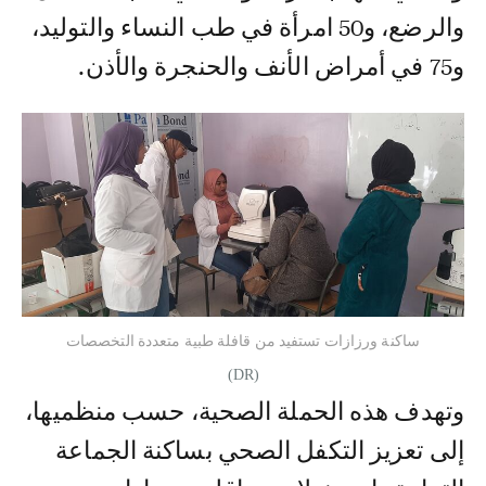
والرضع، و50 امرأة في طب النساء والتوليد،
و75 في أمراض الأنف والحنجرة والأذن.
ساكنة ورزازات تستفيد من قافلة طبية متعددة التخصصات
(DR)
وتهدف هذه الحملة الصحية، حسب منظميها،
إلى تعزيز التكفل الصحي بساكنة الجماعة