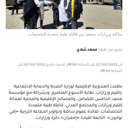
ساكنة ورزازات تستفيد من قافلة طبية متعددة التخصصات
تحرير من طرف
محمد شلاي
في 27/02/2023 على الساعة 08:00, تحديث بتاريخ 27/02/2023 على
الساعة 08:00
نظمت المندوبية الإقليمية لوزارة الصحة والحماية الاجتماعية
بإقليم ورزازات، نهاية الأسبوع المنصرم، وبشراكة مع مؤسسة
محمد الخامس للتضامن، والمصالح الإقليمية والمحلية لعمالة
إقليم ورزازات والمجتمع المدني، قافلة طبية متعددة
التخصصات، لفائدة عموم ساكنة ودواوير الجماعة الترابية «إمي
نولاون»، التابعة لقيادة «إمغران» دائرة ورزازات.