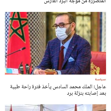
المتضررة من موجة البرد القارس
سياسة
عاجل: الملك محمد السادس يأخذ فترة راحة طبية
بعد إصابته بنزلة برد