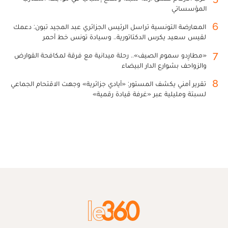
المؤسساتي
6
المعارضة التونسية تراسل الرئيس الجزائري عبد المجيد تبون: دعمك
لقيس سعيد يكرس الدكتاتورية.. وسيادة تونس خط أحمر
7
«مطارِدو سموم الصيف».. رحلة ميدانية مع فرقة لمكافحة القوارض
والزواحف بشوارع الدار البيضاء
8
تقرير أمني يكشف المستور: «أيادي جزائرية» وجهت الاقتحام الجماعي
لسبتة ومليلية عبر «غرفة قيادة رقمية»