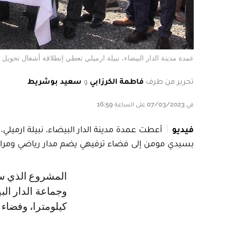
عمدة مدينة الدار البيضاء، نبيلة ارميلي تعطي إنطلاقة أشغال تحويل
تحرير من طرف
فاطمة الكرزابي
و
سعيد بوشريط
في 07/03/2023 على الساعة 16:59
فيديو
بسيدي مومن إلى فضاء ترفيهي يضم مدار رياضي ومرا
المشروع الذي سيرى النور بشراكة مع وزارة الانتقال الطاقي والتنمية المستدامة
كيلومترا، وفضاء