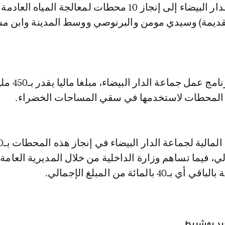
وتسعى جماعة الدار البيضاء إلى إنجاز 10 محطات لمعالجة المياه 
القديمة) وسيدي مومن والبرنوصي ووسط المدينة وابن م
ووضع مشروع برنامج عمل جماعة الدار
 المحطات لاستخدمها في سقي المساحات الخضراء.
لي، فيما تساهم وزارة الداخلية من خلال المديرية العامة
 بالمائة من المبلغ الإجمالي.
د بوشريط