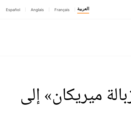
العربية
Español
|
Anglais
|
Français
|
الة ميريكان» إلى