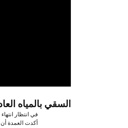
السقي بالمياه العا
أكدت العمدة أن «