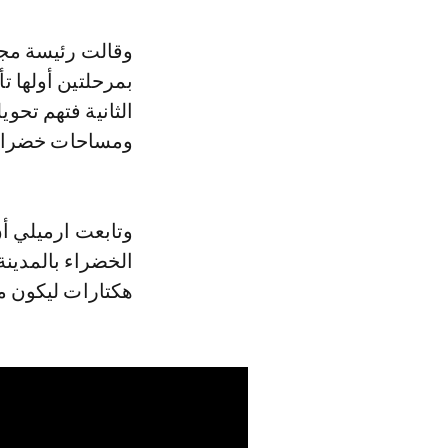
وقالت رئيسة مجل
بمرحلتين أولها ت
الثانية فتهم تحو
ومساحات خضراء 
وتابعت ارميلي أ
هكتارات ليكون م