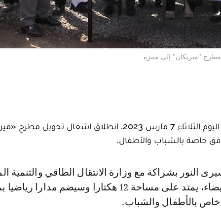
 مطرح "ميريكان" إلى منتزه
أعطت عمدة مدينة الدار البيضاء، نبيلة ارميلي، اليوم الثلاثاء 7 مارس 2023، انطلاق اشغال تحويل
فق خاصة بالشباب والأطفال.
 خاص بالأطفال والشباب.