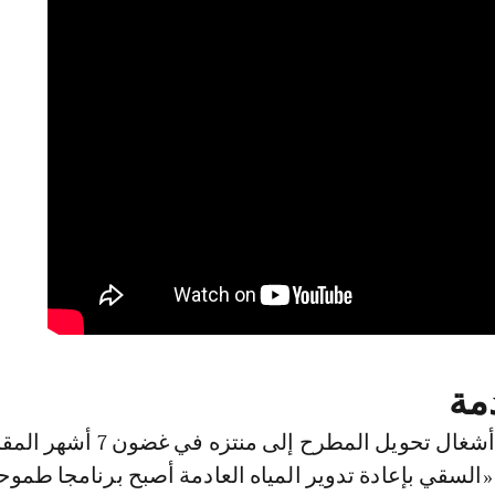
دمة
في انتظار انتهاء أشغال تحويل المطرح إلى منتزه في غضو
السقي بإعادة تدوير المياه العادمة أصبح برنامجا طموحا