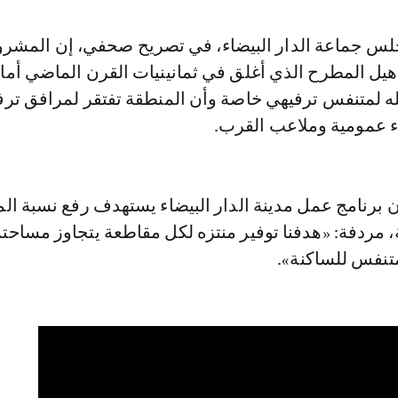
س جماعة الدار البيضاء، في تصريح صحفي، إن المشرو
أهيل المطرح الذي أغلق في ثمانينيات القرن الماضي أما 
يله لمتنفس ترفيهي خاصة وأن المنطقة تفتقر لمرافق ترف
عمومية وملاعب القرب.
ن برنامج عمل مدينة الدار البيضاء يستهدف رفع نسبة ا
تنفس للساكنة».