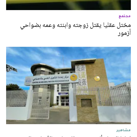
مجتمع
مختل عقليا يقتل زوجته وابنته وعمه بضواحي
أزمور
مشاهير