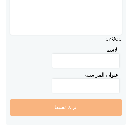
0
/
800
الاسم
عنوان المراسلة
أترك تعليقا