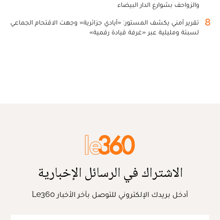
والزواحف بشوارع الدار البيضاء
8
تقرير أمني يكشف المستور: «أيادي جزائرية» وجهت الاقتحام الجماعي
لسبتة ومليلية عبر «غرفة قيادة رقمية»
الاشتراك في الرسائل الإخبارية
أدخل بريدك الإلكتروني للتوصل بآخر الأخبار Le360