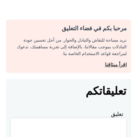
مرحبا بكم في فضاء التعليق
نريد مساحة للنقاش والتبادل والحوار. من أجل تحسين جودة
التبادلات بموجب مقالاتنا، بالإضافة إلى تجربة مساهمتك، ندعوك
لمراجعة قواعد الاستخدام الخاصة بنا.
اقرأ ميثاقنا
تعليقاتكم
تعليق