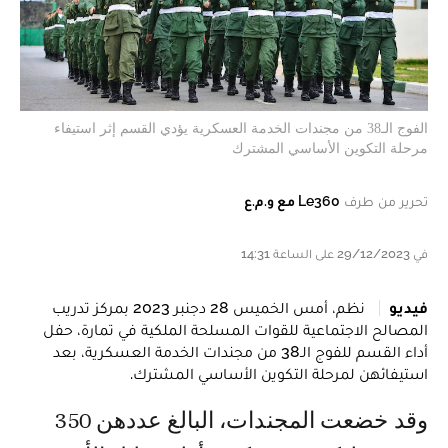
الفوج الـ38 من مجندات الخدمة العسكرية يؤدي القسم إثر استيفاء
مرحلة التكوين الأساسي المشترك
تحرير من طرف
Le360 مع و.م.ع
في 29/12/2023 على الساعة 14:31
فيديو
نظم، أمس الخميس 28 دجنبر 2023 بمركز تدريب
المصالح الاجتماعية للقوات المسلحة الملكية في تمارة، حفل
أداء القسم للفوج الـ38 من مجندات الخدمة العسكرية، بعد
استيفائهن لمرحلة التكوين الأساسي المشترك.
وقد خضعت المجندات، البالغ عددهن 350