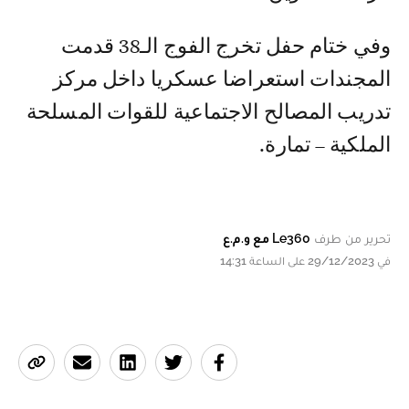
وفي ختام حفل تخرج الفوج الـ38 قدمت
المجندات استعراضا عسكريا داخل مركز
تدريب المصالح الاجتماعية للقوات المسلحة
الملكية – تمارة.
تحرير من طرف
Le360 مع و.م.ع
في 29/12/2023 على الساعة 14:31