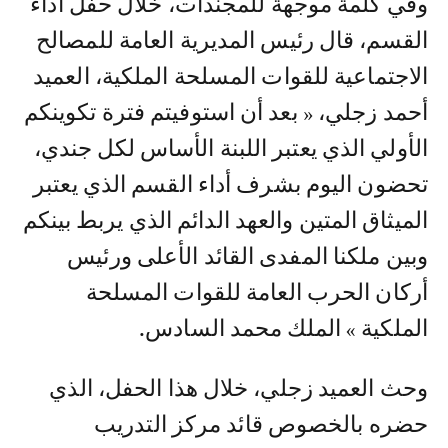
وفي كلمة موجهة للمجندات، خلال حفل أداء
القسم، قال رئيس المديرية العامة للمصالح
الاجتماعية للقوات المسلحة الملكية، العميد
أحمد زجلي، « بعد أن استوفيتم فترة تكوينكم
الأولي الذي يعتبر اللبنة الأساس لكل جندي،
تحضون اليوم بشرف أداء القسم الذي يعتبر
الميثاق المتين والعهد الدائم الذي يربط بينكم
وبين ملكنا المفدى القائد الأعلى ورئيس
أركان الحرب العامة للقوات المسلحة
الملكية » الملك محمد السادس.
وحث العميد زجلي، خلال هذا الحفل، الذي
حضره بالخصوص قائد مركز التدريب