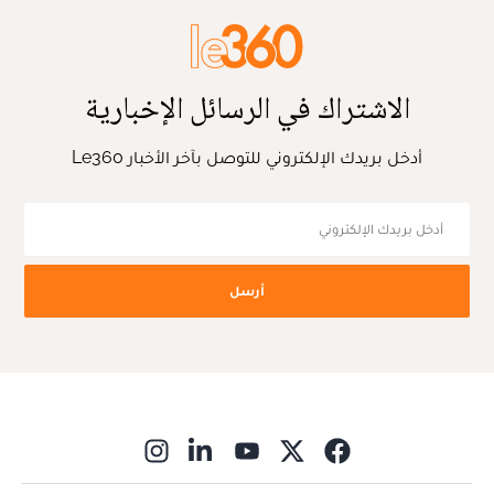
الاشتراك في الرسائل الإخبارية
أدخل بريدك الإلكتروني للتوصل بآخر الأخبار Le360
أرسل
ns in new window