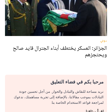
دولي
الجزائر: العسكر يختطف أبناء الجنرال قايد صالح
ويحتجزهم
مرحبا بكم في فضاء التعليق
نريد مساحة للنقاش والتبادل والحوار. من أجل تحسين جودة
التبادلات بموجب مقالاتنا، بالإضافة إلى تجربة مساهمتك، ندعوك
لمراجعة قواعد الاستخدام الخاصة بنا.
اقرأ ميثاقنا