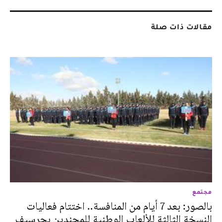
مقالات ذات صلة
مجتمع
بالصور: بعد 7 أيام من المنافسة.. اختتام فعاليات
النسخة الثالثة للألعاب الوطنية للمجندين بجرسيف