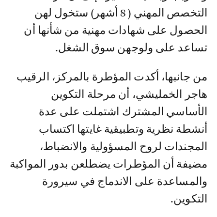
التخصص المهني ( 8 أشهر) ستخول لهن
الحصول على شهادات مهنية من شأنها أن
تساعد على ولوجهن سوق الشغل.
من جانبها، أكدت المؤطرة بالمركز، الرقيب
هاجر الخمليشي، أن مرحلة التكوين
الأساسي المشترك اشتملت على عدة
أنشطة نظرية وتطبيقية غايتها اكتساب
المجندات لروح المسؤولية والانضباط،
مضيفة أن المؤطرات يضطلعن بدور المواكبة
والمساعدة على الاندماج في سيرورة
التكوين.