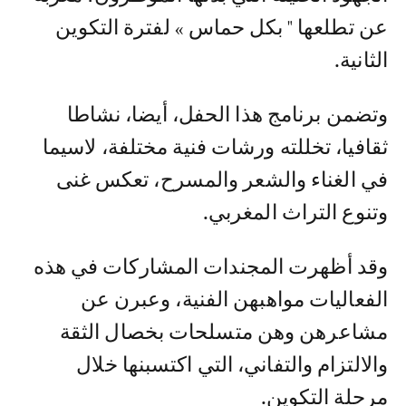
عن تطلعها " بكل حماس » لفترة التكوين
الثانية.
وتضمن برنامج هذا الحفل، أيضا، نشاطا
ثقافيا، تخللته ورشات فنية مختلفة، لاسيما
في الغناء والشعر والمسرح، تعكس غنى
وتنوع التراث المغربي.
وقد أظهرت المجندات المشاركات في هذه
الفعاليات مواهبهن الفنية، وعبرن عن
مشاعرهن وهن متسلحات بخصال الثقة
والالتزام والتفاني، التي اكتسبنها خلال
مرحلة التكوين.