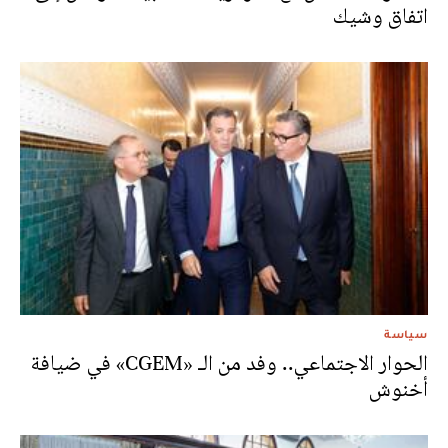
اتفاق وشيك
سياسة
الحوار الاجتماعي.. وفد من الـ «CGEM» في ضيافة
أخنوش