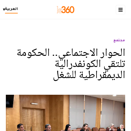
العربية
▾
مجتمع
الحوار الاجتماعي.. الحكومة
تلتقي الكونفدرالية
الديمقراطية للشغل