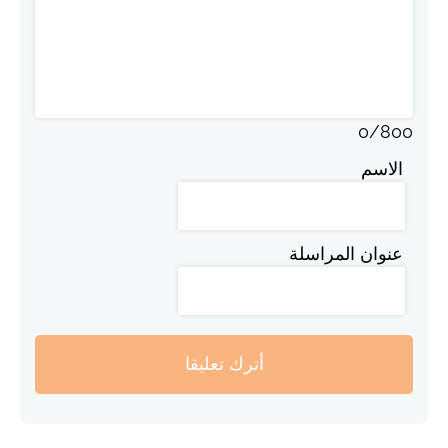
0
/
800
الاسم
عنوان المراسلة
أترك تعليقا