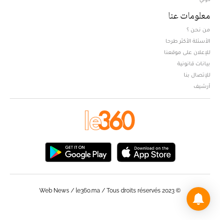
معلومات عنا
من نحن ؟
الأسئلة الأكثر طرحا
للإعلان على موقعنا
بيانات قانونية
للإتصال بنا
أرشيف
© Web News / le360.ma / Tous droits réservés 2023