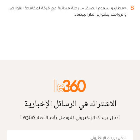
8
«مطارِدو سموم الصيف».. رحلة ميدانية مع فرقة لمكافحة القوارض
والزواحف بشوارع الدار البيضاء
الاشتراك في الرسائل الإخبارية
أدخل بريدك الإلكتروني للتوصل بآخر الأخبار Le360