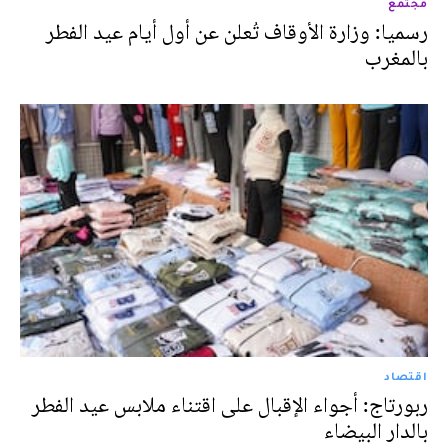
مجتمع
رسميا: وزارة الأوقاف تُعلن عن أول أيام عيد الفطر
بالمغرب
اقتصاد
ربورتاج: أجواء الإقبال على اقتناء ملابس عيد الفطر
بالدار البيضاء