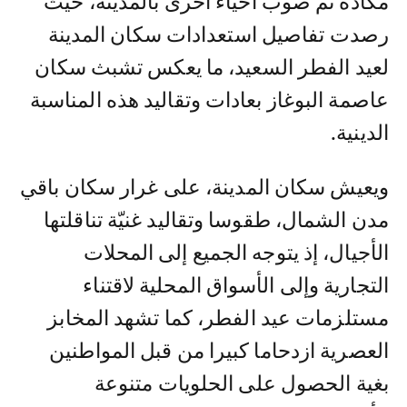
مكادة ثم صوب أحياء أخرى بالمدينة، حيث
رصدت تفاصيل استعدادات سكان المدينة
لعيد الفطر السعيد، ما يعكس تشبث سكان
عاصمة البوغاز بعادات وتقاليد هذه المناسبة
الدينية.
ويعيش سكان المدينة، على غرار سكان باقي
مدن الشمال، طقوسا وتقاليد غنيّة تناقلتها
الأجيال، إذ يتوجه الجميع إلى المحلات
التجارية وإلى الأسواق المحلية لاقتناء
مستلزمات عيد الفطر، كما تشهد المخابز
العصرية ازدحاما كبيرا من قبل المواطنين
بغية الحصول على الحلويات متنوعة