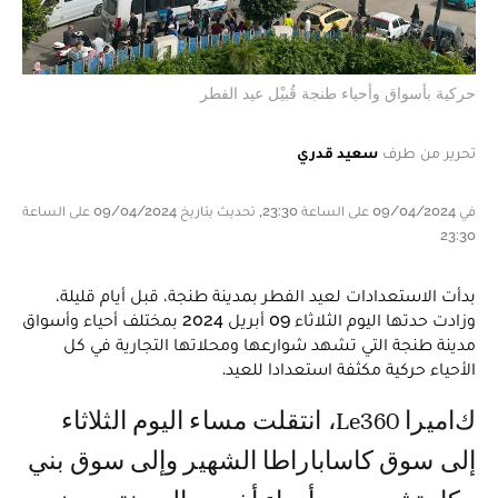
حركية بأسواق وأحياء طنجة قُبيْل عيد الفطر
تحرير من طرف
سعيد قدري
في 09/04/2024 على الساعة 23:30, تحديث بتاريخ 09/04/2024 على الساعة
23:30
بدأت الاستعدادات لعيد الفطر بمدينة طنجة، قبل أيام قليلة،
وزادت حدتها اليوم الثلاثاء 09 أبريل 2024 بمختلف أحياء وأسواق
مدينة طنجة التي تشهد شوارعها ومحلاتها التجارية في كل
الأحياء حركية مكثفة استعدادا للعيد.
كاميرا Le360، انتقلت مساء اليوم الثلاثاء
إلى سوق كاساباراطا الشهير وإلى سوق بني