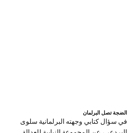
الضجة تصل البرلمان
في سؤال كتابي وجهته البرلمانية سلوى
البردعي، عن المجموعة النيابية للعدالة