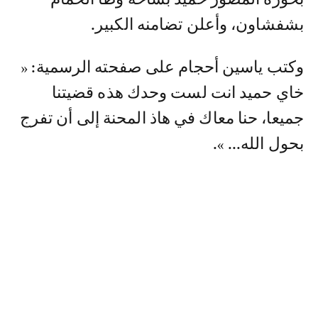
بشفشاون، وأعلن تضامنه الكبير.
وكتب ياسين أحجام على صفحته الرسمية: «
خاي حميد انت لست وحدك هذه قضيتنا
جميعا، حنا معاك في هاذ المحنة إلى أن تفرج
بحول الله... ».