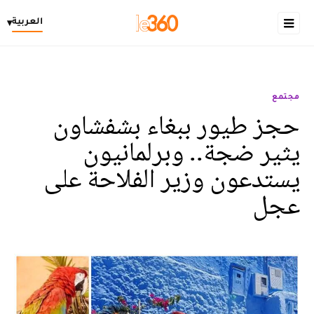
العربية
▾
مجتمع
حجز طيور ببغاء بشفشاون
يثير ضجة.. وبرلمانيون
يستدعون وزير الفلاحة على
عجل