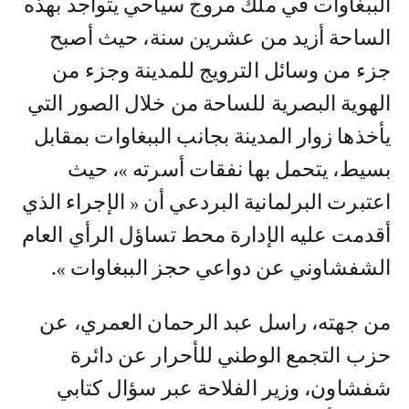
الببغاوات في ملك مروج سياحي يتواجد بهذه
الساحة أزيد من عشرين سنة، حيث أصبح
جزء من وسائل الترويج للمدينة وجزء من
الهوية البصرية للساحة من خلال الصور التي
يأخذها زوار المدينة بجانب الببغاوات بمقابل
بسيط، يتحمل بها نفقات أسرته »، حيث
اعتبرت البرلمانية البردعي أن « الإجراء الذي
أقدمت عليه الإدارة محط تساؤل الرأي العام
الشفشاوني عن دواعي حجز الببغاوات ».
من جهته، راسل عبد الرحمان العمري، عن
حزب التجمع الوطني للأحرار عن دائرة
شفشاون، وزير الفلاحة عبر سؤال كتابي