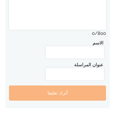
0
/
800
الاسم
عنوان المراسلة
أترك تعليقا