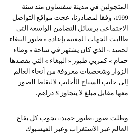
المتجولين في مدينة شفشاون منذ سنة
1999، وفقا لمصادرنا، عجت مواقع التواصل
الاجتماعي برسائل التضامن الواسعة التي
طالبت الجهات المعنية بإعادة « طيور الببغاء
لحميد » الذي كان يشتهر في ساحة « وطاء
حمام » كمربي طيور « الببغاء » التي يقصدها
الزوار وشخصيات معروفة من أنحاء العالم
إلى جانب السياح الأجانب لالتقاط الصور
معها مقابل مبلغ لا يتجاوز 8 دراهم.
وظلت صور «طيور حميد» تجوب كل بقاع
العالم عبر الاستغراب وعبر الفيسبوك