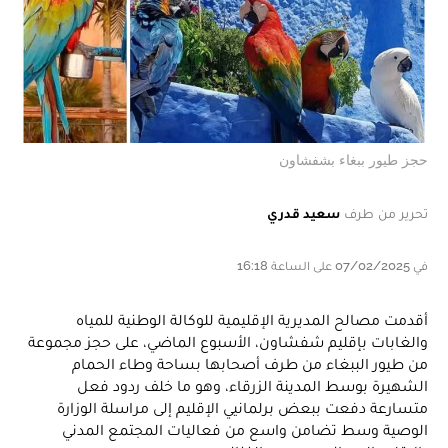
حجز طيور ببغاء بشفشاون
تحرير من طرف
سعيد قدري
في 07/02/2025 على الساعة 16:18
أقدمت مصالح المديرية الإقليمية للوكالة الوطنية للمياه
والغابات بإقليم شفشاون، الأسبوع الماضي، على حجز مجموعة
من طيور الببغاء من طرف أصحابها بساحة وطاء الحمام
الشهيرة بوسط المدينة الزرقاء، وهو ما خلف ردود فعل
متسارعة دفعت ببعض برلمانيي الإقليم إلى مراسلة الوزارة
الوصية وسط تضامن واسع من فعاليات المجتمع المدني