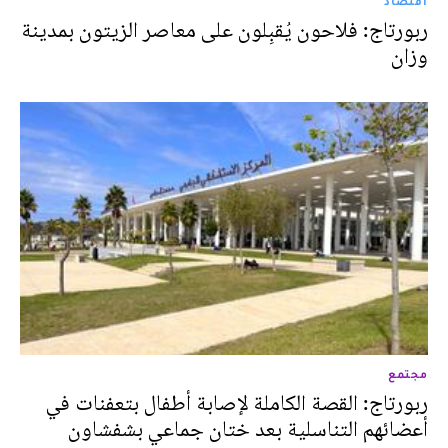
اقتصاد
ربورتاج: فلاحون يُقبِلون على معاصر الزيتون بمدينة
وزان
مجتمع
ربورتاج: القصة الكاملة لإصابة أطفال بتعفنات في
أعضائهم التناسلية بعد ختان جماعي بشفشاون