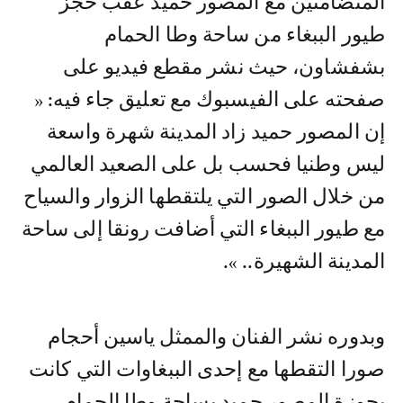
المتضامنين مع المصور حميد عقب حجز
طيور الببغاء من ساحة وطا الحمام
بشفشاون، حيث نشر مقطع فيديو على
صفحته على الفيسبوك مع تعليق جاء فيه: «
إن المصور حميد زاد المدينة شهرة واسعة
ليس وطنيا فحسب بل على الصعيد العالمي
من خلال الصور التي يلتقطها الزوار والسياح
مع طيور الببغاء التي أضافت رونقا إلى ساحة
المدينة الشهيرة.. ».
وبدوره نشر الفنان والممثل ياسين أحجام
صورا التقطها مع إحدى الببغاوات التي كانت
بحوزة المصور حميد بساحة وطا الحمام