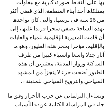
بها على التقاط صور تذكارية مع ببغاوات
يمتلكاها أحد أبناء المنطقة، الذي قضى أكثر
من 25 سنة في تربيتها، والتي كان تواجدها
بهذه الساحة يضفي سحرا فريدا عليها، إلى
أن قامت المديرية الإقليمية للمياه والغابات
بالإقليم، مؤخرا بحجز هذه الطيور، وهو ما
آثار جدلا واسعا واستياء كبيرا من طرف
الساكنة وزوار المدينة، معتبرين أن هذه
الطيور أضحت جزء لا يتجزأ من المشهد
السياحي والترويج السياحي للمدينة ».
وتساءل البرلماني عن حزب الأحرار وفق ما
جاء في المراسلة الكتابية عن: « الأسباب