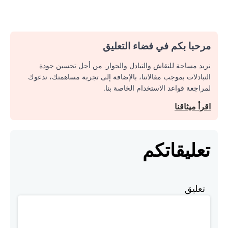
مرحبا بكم في فضاء التعليق
نريد مساحة للنقاش والتبادل والحوار. من أجل تحسين جودة
التبادلات بموجب مقالاتنا، بالإضافة إلى تجربة مساهمتك، ندعوك
لمراجعة قواعد الاستخدام الخاصة بنا.
اقرأ ميثاقنا
تعليقاتكم
تعليق