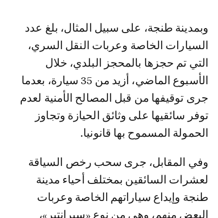
وبمدينة طنجة، على سبيل المثال، بلغ عدد
السيارات الخاصة وعربات النقل السري،
التي تم حجزها بالمحجز البلدي، خلال
الأسبوع الماضي، أزيد من 35 سيارة، بعدما
جرى توقيفها من قبل المصالح الأمنية لعدم
توفر سائقيها على وثائق الحيازة وتجاوز
الحمولة المسموح بها قانونيا.
وفي المقابل، جرى سحب رخص السياقة
لعشرات السائقين بمختلف أحياء مدينة
طنجة وإيداع سياراتهم الخاصة وعربات
البعض منهم، وهي من نوع «سبرانتير»،