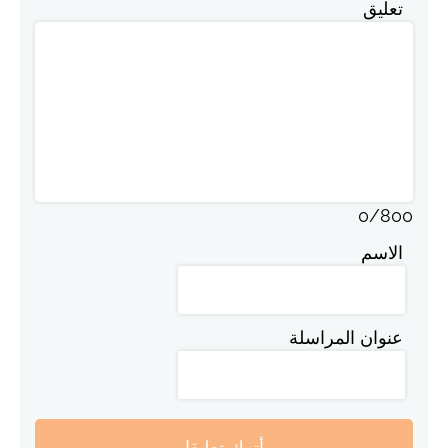
تعليق
0
/
800
الاسم
عنوان المراسلة
أترك تعليقا