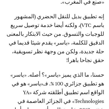
«صنع في المغرب».
إنه تطبيق بديل للنقل الحضري (المشهور
باسم VTC)، ولكنه أيضا خدمة توصيل سريع
للوجبات والتسوق. من حيث الابتكار بالمعنى
الدقيق للكلمة، «ياسر» يقدم شيئا قديما في
حلة جديدة، ولكن من وجهة نظر تسويقية،
حقق نجاحا باهرا!
حسنا، ما الذي يميز «ياسر»؟ أصله. «ياسر»
هو تطبيق جزائري 100 %. فـ«ياسر» هو في
الواقع اسم تطبيق أطلقته شركة «YA
Technologies» في الجزائر العاصمة في