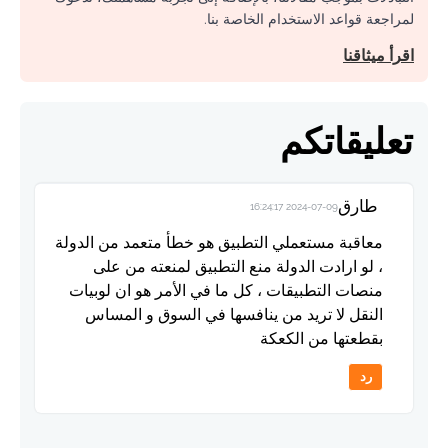
لمراجعة قواعد الاستخدام الخاصة بنا.
اقرأ ميثاقنا
تعليقاتكم
طارق
2024-07-09 16:24:17
معاقبة مستعملي التطبيق هو خطأ متعمد من الدولة
، لو ارادت الدولة منع التطبيق لمنعته من على
منصات التطبيقات ، كل ما في الأمر هو ان لوبيات
النقل لا تريد من ينافسها في السوق و المساس
بقطعتها من الكعكة
رد