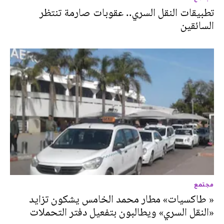
تطبيقات النقل السري.. عقوبات صارمة تنتظر
السائقين
مجتمع
« طاكسيات» مطار محمد الخامس يشكون تزايد
«النقل السري» ويطالبون بتفعيل دفتر التحملات