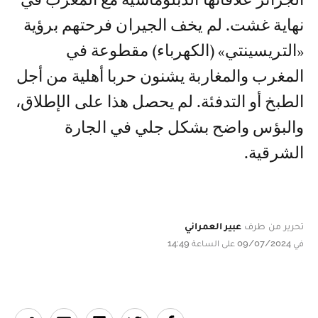
الجزائر علاقاتها الدبلوماسية مع المغرب في
نهاية غشت. لم يخف الجيران فرحتهم برؤية
«التريسينتي» (الكهرباء) مقطوعة في
المغرب والمغاربة يشنون حربا أهلية من أجل
الطبخ أو التدفئة. لم يحصل هذا على الإطلاق،
والبؤس واضح بشكل جلي في الجارة
الشرقية.
تحرير من طرف
عبير العمراني
في 09/07/2024 على الساعة 14:49