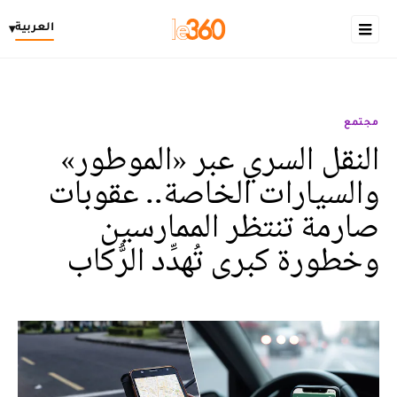
العربية
▾
مجتمع
النقل السري عبر «الموطور»
والسيارات الخاصة.. عقوبات
صارمة تنتظر الممارسين
وخطورة كبرى تُهدِّد الرُّكاب