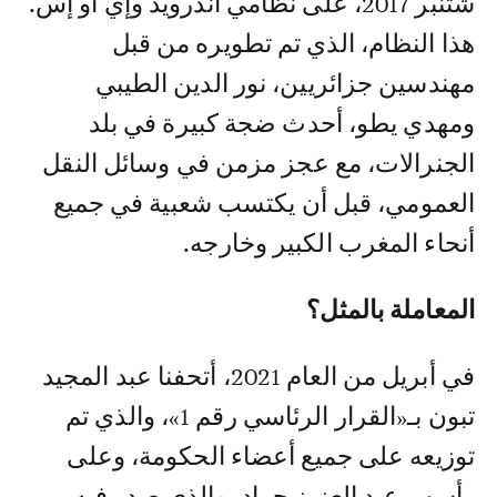
شتنبر 2017، على نظامي أندرويد وإي أو إس.
هذا النظام، الذي تم تطويره من قبل
مهندسين جزائريين، نور الدين الطيبي
ومهدي يطو، أحدث ضجة كبيرة في بلد
الجنرالات، مع عجز مزمن في وسائل النقل
العمومي، قبل أن يكتسب شعبية في جميع
أنحاء المغرب الكبير وخارجه.
المعاملة بالمثل؟
في أبريل من العام 2021، أتحفنا عبد المجيد
تبون بـ«القرار الرئاسي رقم 1»، والذي تم
توزيعه على جميع أعضاء الحكومة، وعلى