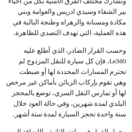
وتشارك مختلف الفرق الأمنية بكل من أحياء
بير الشفاء وسيدي ادريس والعوامة وبني
مكادة ومسنانة والرهراه وطنجة البالية في
هذه العملية، التي تهدف التصدي للظاهرة.
وحسب القرار الصادر، الذي أطلع عليه
Le360، فإن كل سيارة للنقل المزدوج لم
تحترم المسارات المحددة لها أو ضبطت
وهي تقوم بإركاب الزبائن بأماكن غير مرخص
لها أو تمارس النقل السري، توضع بالمحجز
البلدي لمدة شهرين، وفي حالة العود خلال
سنة واحدة تحجز السيارة لمدة ستة أشهر.
وحمل القرار في مادته الثانية، بالإضافة إلى