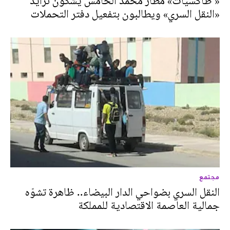
« طاكسيات» مطار محمد الخامس يشكون تزايد
«النقل السري» ويطالبون بتفعيل دفتر التحملات
مجتمع
النقل السري بضواحي الدار البيضاء.. ظاهرة تشوّه
جمالية العاصمة الاقتصادية للمملكة