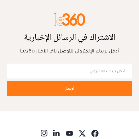
الاشتراك في الرسائل الإخبارية
أدخل بريدك الإلكتروني للتوصل بآخر الأخبار Le360
أرسل
ns in new window