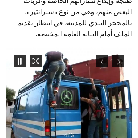
طنجة وإيداع سياراتهم الخاصة وعربات
البعض منهم، وهي من نوع «سبرانتير»،
بالمحجز البلدي للمدينة، في انتظار تقديم
الملف أمام النيابة العامة المختصة.
4
/
3