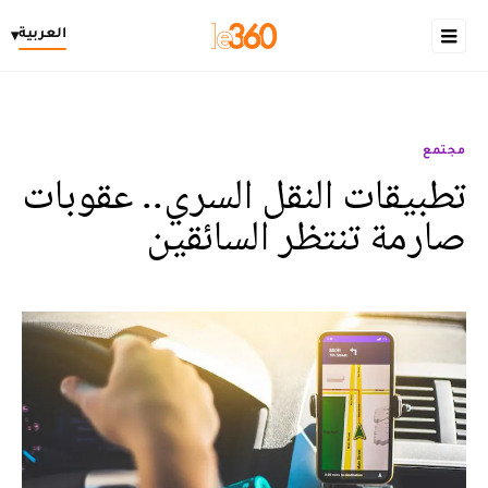
العربية
▾
مجتمع
تطبيقات النقل السري.. عقوبات
صارمة تنتظر السائقين