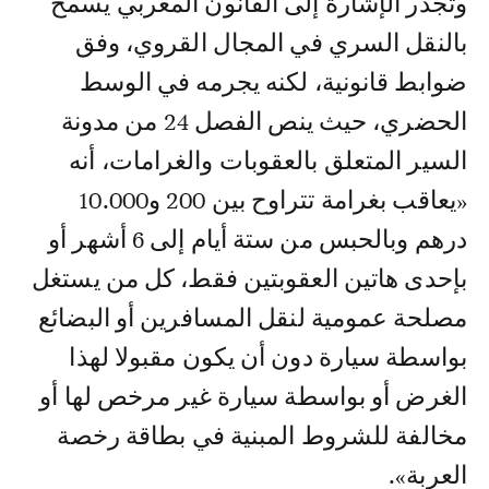
وتجدر الإشارة إلى القانون المغربي يسمح
بالنقل السري في المجال القروي، وفق
ضوابط قانونية، لكنه يجرمه في الوسط
الحضري، حيث ينص الفصل 24 من مدونة
السير المتعلق بالعقوبات والغرامات، أنه
«يعاقب بغرامة تتراوح بين 200 و10.000
درهم وبالحبس من ستة أيام إلى 6 أشهر أو
بإحدى هاتين العقوبتين فقط، كل من يستغل
مصلحة عمومية لنقل المسافرين أو البضائع
بواسطة سيارة دون أن يكون مقبولا لهذا
الغرض أو بواسطة سيارة غير مرخص لها أو
مخالفة للشروط المبنية في بطاقة رخصة
العربة».