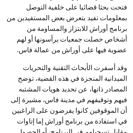
فتحت بحثا قضائيا على خلفية التوصل
بمعلومات تفيد بتعرض بعض المستفيدين من
برنامج أوراش للابتزاز والمساومة من
أشخاص حصلت جمعيات يرأسونها أو لهم
عضوية فيها على أوراش من عمالة فاس.
وقد أسفرت الأبحاث التقنية والتحريات
الميدانية المنجزة في هذه القضية، توضح
المصادر ذاتها، عن تحديد هويات المشتبه
فيهم وتوقيفهم في مدينة فاس، مشيرة إلى
أن الموقوفين كانوا يفرضون على الراغبين
في استفادة من برنامج أوراش إما إتاوات
مقابل تسجيلهم في البرنامج، أو الحصول