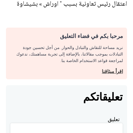
اعتقال رئيس تعاونية بسبب " اوراش » بشيشاوة
مرحبا بكم في فضاء التعليق
نريد مساحة للنقاش والتبادل والحوار. من أجل تحسين جودة
التبادلات بموجب مقالاتنا، بالإضافة إلى تجربة مساهمتك، ندعوك
لمراجعة قواعد الاستخدام الخاصة بنا.
اقرأ ميثاقنا
تعليقاتكم
تعليق