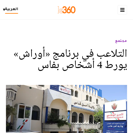
العربية
▾
مجتمع
التلاعب في برنامج «أوراش»
يورط 4 أشخاص بفاس