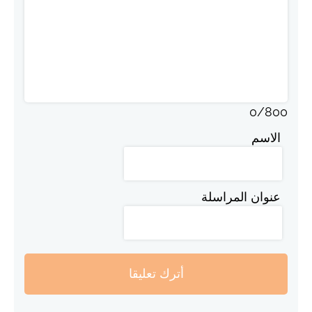
0
/
800
الاسم
عنوان المراسلة
أترك تعليقا