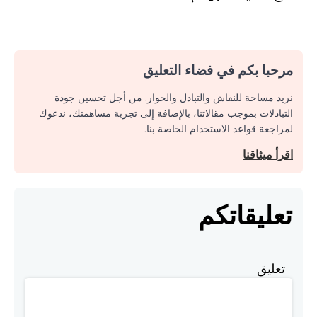
مرحبا بكم في فضاء التعليق
نريد مساحة للنقاش والتبادل والحوار. من أجل تحسين جودة
التبادلات بموجب مقالاتنا، بالإضافة إلى تجربة مساهمتك، ندعوك
لمراجعة قواعد الاستخدام الخاصة بنا.
اقرأ ميثاقنا
تعليقاتكم
تعليق