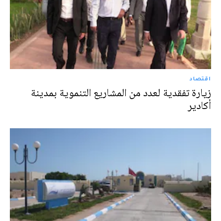
اقتصاد
زيارة تفقدية لعدد من المشاريع التنموية بمدينة
أكادير