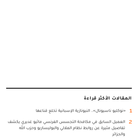
المقالات الأكثر قراءة
1
«نوكليو ناسيونال».. النيونازية الإسبانية تخلع قناعها
2
العميل السابق في مكافحة التجسس الفرنسي ماثيو غديري يكشف
تفاصيل مثيرة عن روابط نظام الملالي والبوليساريو وحزب الله
والجزائر