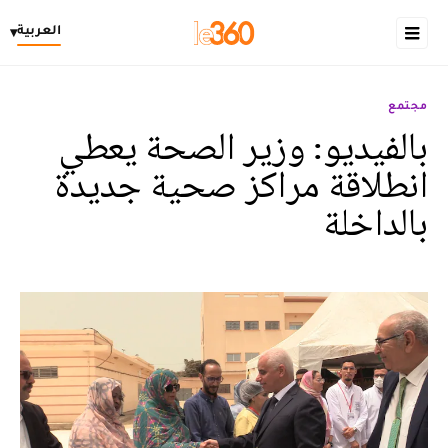
العربية
▾
مجتمع
بالفيديو: وزير الصحة يعطي
انطلاقة مراكز صحية جديدة
بالداخلة‎