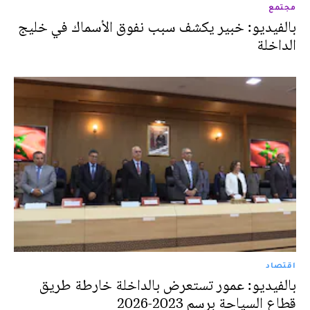
مجتمع
بالفيديو: خبير يكشف سبب نفوق الأسماك في خليج
الداخلة
اقتصاد
بالفيديو: عمور تستعرض بالداخلة خارطة طريق
قطاع السياحة برسم 2023-2026