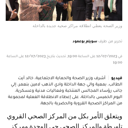
وزير الصحة يعطي انطلاقة مراكز صحية جديدة بالداخلة‎
تحرير من طرف
سويلم بوعمود
في 12/07/2023 على الساعة 19:00, تحديث بتاريخ 12/07/2023 على الساعة
19:00
فيديو
أشرف وزير الصحة والحماية الاجتماعية، خالد آيت
الطالب، بمعية والي جهة الداخلة وادي الذهب لامين بنعمر، إلي
جانب رؤساء المجالس المنتخبة وفعاليات مدنية وعسكرية،
اليوم الخميس بالداخلة، على إعطاء الانطلاقة الفعلية لمجموعة
من المراكز الصحية القروية والحضرية بالجهة.
ويتعلق الأمر بكل من المركز الصحي القروي
تاورطة والمركز الصحي حي الوحدة ومركز