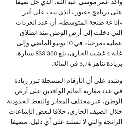
وأكد عمر موسى عبد الله، الذي حل ضيفا
على برنامج «عبور» الذي يبث على أثير
«إذاعة طنجة المتوسط»، أن عدد العربات
التي دخلت إلى أرض الوطن منذ انطلاق
عملية «مرحبا» في 10 يونيو الماضي وإلى
غاية 4 غشت الجاري، بلغ 838.360 سيارة،
بزيادة تناهز 3,74 في المائة.
وشدد على أن الأرقام المسجلة تبرز زيادة
في عدد مغاربة العالم الوافدين على أرض
الوطن، عبر مختلف المعابر والنقط الحدودية
خلال الصيف الجاري، خلافا لبعض الإشاعات
الرائجة والتي لا تستند على أي دليل، مضيفا