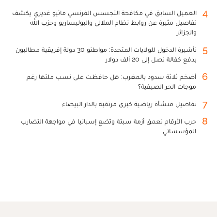
4
العميل السابق في مكافحة التجسس الفرنسي ماثيو غديري يكشف
تفاصيل مثيرة عن روابط نظام الملالي والبوليساريو وحزب الله
والجزائر
5
تأشيرة الدخول للولايات المتحدة: مواطنو 30 دولة إفريقية مطالبون
بدفع كفالة تصل إلى 20 ألف دولار
6
أضخم ثلاثة سدود بالمغرب: هل حافظت على نسب ملئها رغم
موجات الحر الصيفية؟
7
تفاصيل منشأة رياضية كبرى مرتقبة بالدار البيضاء
8
حرب الأرقام تعمق أزمة سبتة وتضع إسبانيا في مواجهة التضارب
المؤسساتي