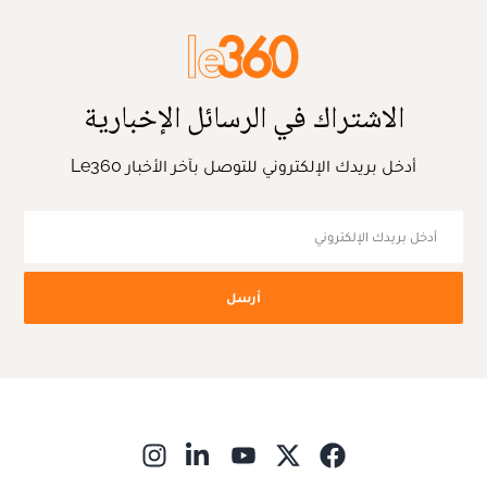
الاشتراك في الرسائل الإخبارية
أدخل بريدك الإلكتروني للتوصل بآخر الأخبار Le360
أرسل
ns in new window