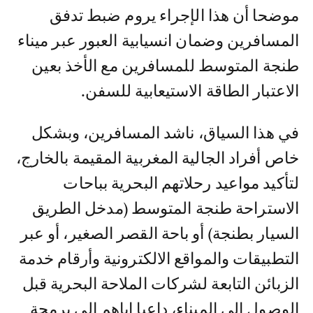
موضحا أن هذا الإجراء يروم ضبط تدفق
المسافرين وضمان انسيابية العبور عبر ميناء
طنجة المتوسط للمسافرين مع الأخذ بعين
الاعتبار الطاقة الاستيعابية للسفن.
في هذا السياق، ناشد المسافرين، وبشكل
خاص أفراد الجالية المغربية المقيمة بالخارج،
لتأكيد مواعيد رحلاتهم البحرية بباحات
الاستراحة طنجة المتوسط (مدخل الطريق
السيار بطنجة) أو باحة القصر الصغير، أو عبر
التطبيقات والمواقع الالكترونية وأرقام خدمة
الزبائن التابعة لشركات الملاحة البحرية قبل
الوصول إلى الميناء، داعيا إياهم إلى برمجة