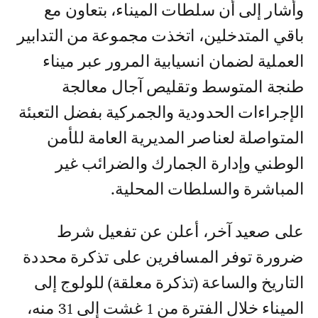
وأشار إلى أن سلطات الميناء، بتعاون مع
باقي المتدخلين، اتخذت مجموعة من التدابير
العملية لضمان انسيابية المرور عبر ميناء
طنجة المتوسط وتقليص آجال معالجة
الإجراءات الحدودية والجمركية بفضل التعبئة
المتواصلة لعناصر المديرية العامة للأمن
الوطني وإدارة الجمارك والضرائب غير
المباشرة والسلطات المحلية.
على صعيد آخر، أعلن عن تفعيل شرط
ضرورة توفر المسافرين على تذكرة محددة
التاريخ والساعة (تذكرة معلقة) للولوج إلى
الميناء خلال الفترة من 1 غشت إلى 31 منه،