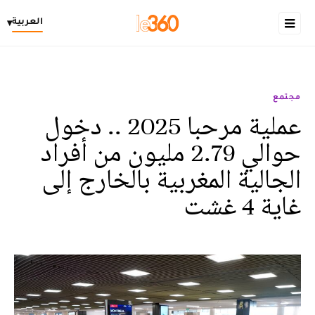
العربية
▾
مجتمع
عملية مرحبا 2025 .. دخول
حوالي 2.79 مليون من أفراد
الجالية المغربية بالخارج إلى
غاية 4 غشت