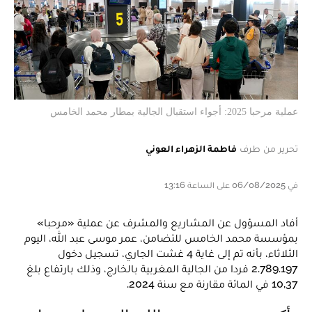
عملية مرحبا 2025: أجواء استقبال الجالية بمطار محمد الخامس
تحرير من طرف
فاطمة الزهراء العوني
في 06/08/2025 على الساعة 13:16
أفاد المسؤول عن المشاريع والمشرف عن عملية «مرحبا»
بمؤسسة محمد الخامس للتضامن، عمر موسى عبد الله، اليوم
الثلاثاء، بأنه تم إلى غاية 4 غشت الجاري، تسجيل دخول
2.789.197 فردا من الجالية المغربية بالخارج، وذلك بارتفاع بلغ
10,37 في المائة مقارنة مع سنة 2024.