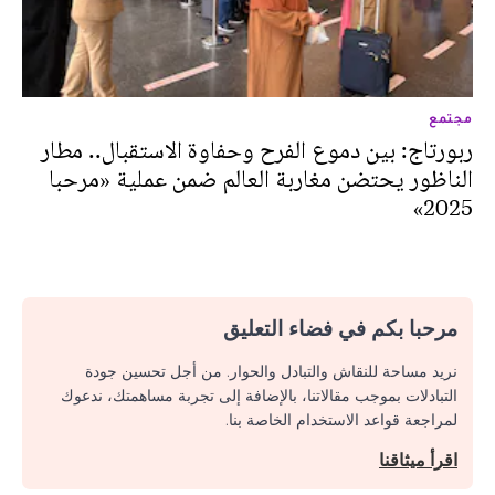
مجتمع
ربورتاج: بين دموع الفرح وحفاوة الاستقبال.. مطار
الناظور يحتضن مغاربة العالم ضمن عملية «مرحبا
2025»
مرحبا بكم في فضاء التعليق
نريد مساحة للنقاش والتبادل والحوار. من أجل تحسين جودة
التبادلات بموجب مقالاتنا، بالإضافة إلى تجربة مساهمتك، ندعوك
لمراجعة قواعد الاستخدام الخاصة بنا.
اقرأ ميثاقنا