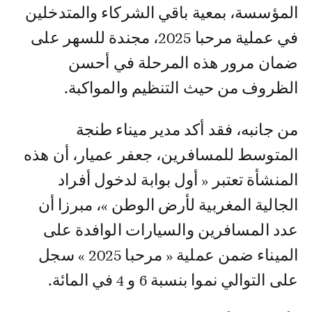
المؤسسة، بمعية باقي الشركاء والمتدخلين
في عملية مرحبا 2025، مجندة للسهر على
ضمان مرور هذه المرحلة في أحسن
الظروف من حيث التنظيم والمواكبة.
من جانبه، فقد أكد مدير ميناء طنجة
المتوسط للمسافرين، جعفر عميار، أن هذه
المنشأة تعتبر « أول بوابة لدخول أفراد
الجالية المغربية لأرض الوطن »، مبرزا أن
عدد المسافرين والسيارات الوافدة على
الميناء ضمن عملية « مرحبا 2025 » سجل
على التوالي نموا بنسبة 6 و 4 في المائة.