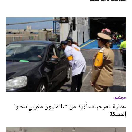
مجتمع
عملية «مرحبا».. أزيد من 1.5 مليون مغربي دخلوا
المملكة