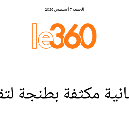
الجمعة
7
أغسطس
2026
سانية مكثفة بطنجة ل