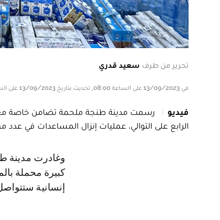
تحرير من طرف
سعيد قدري
في 13/09/2023 على الساعة 08:00, تحديث بتاريخ 13/09/2023 على الساعة 08:00
فيديو
رسمت مدينة طنجة ملحمة تضامن خاصة مع ضحا
الرابع على التوالي، عمليات إنزال المساعدات في عدد 
وغادرت مدينة طنجة، حتى حدود منتصف نهار اليوم الثلاثاء، أزيد من 96 شاحنة
كبيرة محملة بال
إنسانية ستتواصل ف