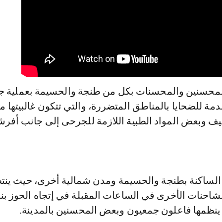
لمحسنين والمحسنات بكل من طنجة والحسيمة بعملية ج
ة للضحايا بالمناطق المتضررة، والتي تتكون غالبيتها م
ظيف وبعض المواد الطبية اللازمة للجرحى إلى جانب أفرش
لساكنة بطنجة والحسيمة ومدن شمالية أخرى، حيث ينت
شاحنات الأخرى في الساعات المقبلة في إتجاه الحوز بنا
 ينظمها فاعلون جمعيون وبعض المحسنين بالمدينة.