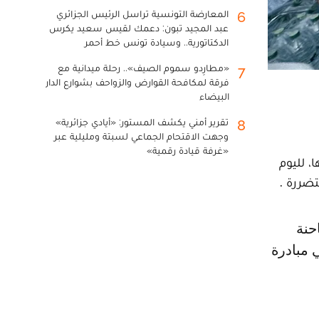
المعارضة التونسية تراسل الرئيس الجزائري
6
عبد المجيد تبون: دعمك لقيس سعيد يكرس
الدكتاتورية.. وسيادة تونس خط أحمر
«مطارِدو سموم الصيف».. رحلة ميدانية مع
7
فرقة لمكافحة القوارض والزواحف بشوارع الدار
البيضاء
تقرير أمني يكشف المستور: «أيادي جزائرية»
8
وجهت الاقتحام الجماعي لسبتة ومليلية عبر
«غرفة قيادة رقمية»
 لليوم
تضررة .
 مبادرة