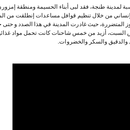
بة لمدينة طنجة، فقد لبى أبناء الحسيمة ومنطقة إمزور
لإنساني من خلال تنظيم قوافل مساعدات إنطلقت من الم
وز المتضررة، حيث غادرت المدينة في هذا الصدد و حتى 
 السبت، أزيد من خمس شاحنات كانت تحمل مواد غذائي
 والدقيق والسكر والخضروات.