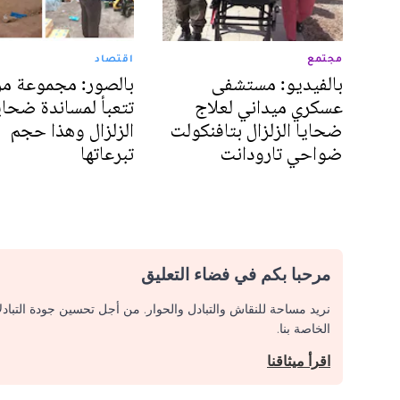
مجتمع
اقتصاد
بالفيديو: مستشفى
بالصور: مجموعة م
عسكري ميداني لعلاج
تتعبأ لمساندة ضحاي
ضحايا الزلزال بتافنكولت
الزلزال وهذا حجم
ضواحي تارودانت
تبرعاتها
مرحبا بكم في فضاء التعليق
نريد مساحة للنقاش والتبادل والحوار. من أجل تحسين جودة التباد
الخاصة بنا.
اقرأ ميثاقنا