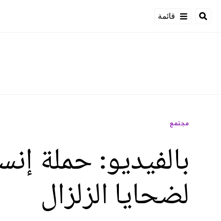
قائمة
مجتمع
بالفيديو: حملة إن
لضحايا الزلزال