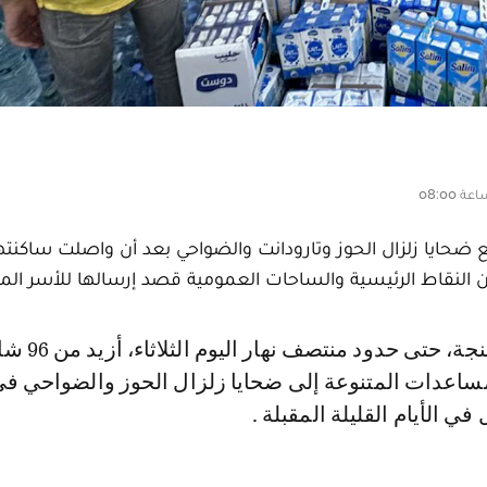
يا زلزال الحوز وتارودانت والضواحي بعد أن واصلت ساكنتها،
من النقاط الرئيسية والساحات العمومية قصد إرسالها للأسر الم
مساعدات المتنوعة إلى ضحايا زلزال الحوز والضواحي في
ي الأيام القليلة المقبلة .