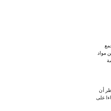
مع
ن مواد
ة
ظر أن
ءا على