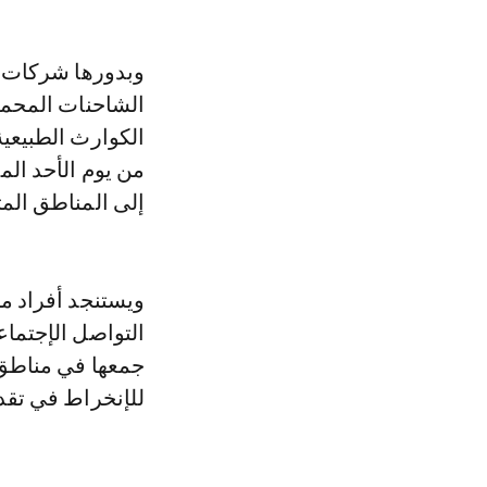
وبدورها شركات خ
الشاحنات المحملة
الكوارث الطبيعي
من يوم الأحد الم
إلى المناطق المت
ويستنجد أفراد م
التواصل الإجتما
جمعها في مناطق 
للإنخراط في تقدي