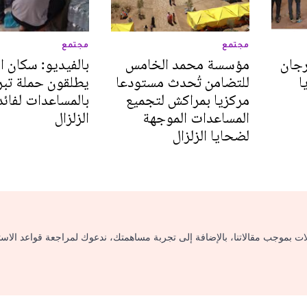
مجتمع
مجتمع
رجان
مؤسسة محمد الخامس
بالفيديو: سكان ا
ا
للتضامن تُحدث مستودعا
يطلقون حملة تبر
مركزيا بمراكش لتجميع
بالمساعدات لفائ
المساعدات الموجهة
الزلزال
لضحايا الزلزال
لات بموجب مقالاتنا، بالإضافة إلى تجربة مساهمتك، ندعوك لمراجعة قواعد الاس