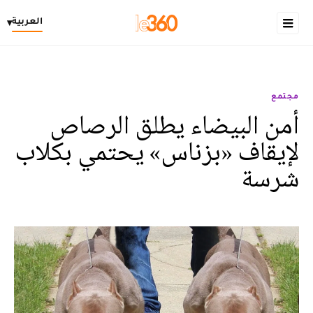
العربية
▾
مجتمع
أمن البيضاء يطلق الرصاص
لإيقاف «بزناس» يحتمي بكلاب
شرسة