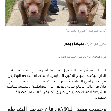
كلاب شرسة "صورة تعبيرية"
تحرير من طرف
حفيظة وجمان
في 06/03/2023 على الساعة 13:28
اضطر مفتش شرطة يعمل بمنطقة أمن مولاي رشيد بمدينة
الدار البيضاء، صباح الاثنين 6 مارس، لاستخدام سلاحه الوظيفي
في تدخل أمني لإيقاف شخص مبحوث عنه على الصعيد الوطني،
كان في حالة اندفاع قوية وعرّض أمن المواطنين وسلامة عناصر
الشرطة لاعتداء خطير عن طريق تحريض كلاب من فصيلة
خطيرة.
وحسب مصدر لـle360، فإن عناصر الشرطة