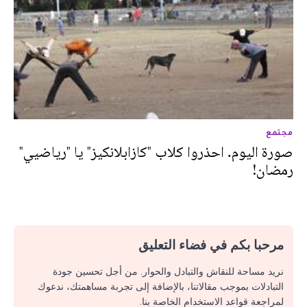
مجتمع
صورة اليوم. احذروا كلاب "كازابلانكيز" يا "رياضيي"
رمضان!
مرحبا بكم في فضاء التعليق
نريد مساحة للنقاش والتبادل والحوار. من أجل تحسين جودة
التبادلات بموجب مقالاتنا، بالإضافة إلى تجربة مساهمتك، ندعوك
لمراجعة قواعد الاستخدام الخاصة بنا.