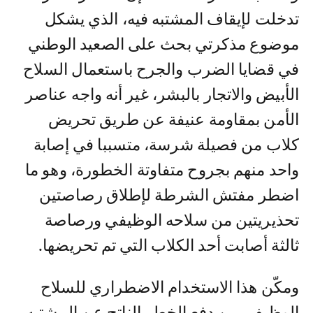
تدخلت لإيقاف المشتبه فيه، الذي يشكل
موضوع مذكرتي بحث على الصعيد الوطني
في قضايا الضرب والجرح باستعمال السلاح
الأبيض والاتجار بالبشر، غير أنه واجه عناصر
الأمن بمقاومة عنيفة عن طريق تحريض
كلاب من فصيلة شرسة، متسببا في إصابة
واحد منهم بجروح متفاوتة الخطورة، وهو ما
اضطر مفتش الشرطة لإطلاق رصاصتين
تحذيريتين من سلاحه الوظيفي ورصاصة
ثالثة أصابت أحد الكلاب التي تم تحريضها.
ومكّن هذا الاستخدام الاضطراري للسلاح
الوظيفي من دفع الخطر الناتج عن المشتبه