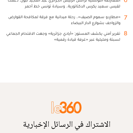
لقيس سعيد يكرس الدكتاتورية.. وسيادة تونس خط أحمر
7
«مطارِدو سموم الصيف».. رحلة ميدانية مع فرقة لمكافحة القوارض
والزواحف بشوارع الدار البيضاء
8
تقرير أمني يكشف المستور: «أيادي جزائرية» وجهت الاقتحام الجماعي
لسبتة ومليلية عبر «غرفة قيادة رقمية»
الاشتراك في الرسائل الإخبارية