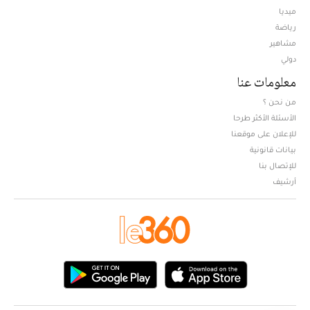
ميديا
Opens in new window
رياضة
مشاهير
دولي
معلومات عنا
من نحن ؟
الأسئلة الأكثر طرحا
للإعلان على موقعنا
بيانات قانونية
للإتصال بنا
أرشيف