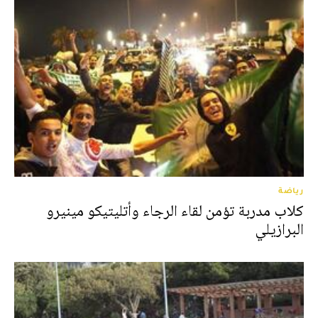
رياضة
كلاب مدربة تؤمن لقاء الرجاء وأتليتيكو مينيرو
البرازيلي