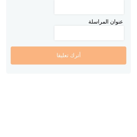
عنوان المراسلة
أترك تعليقا