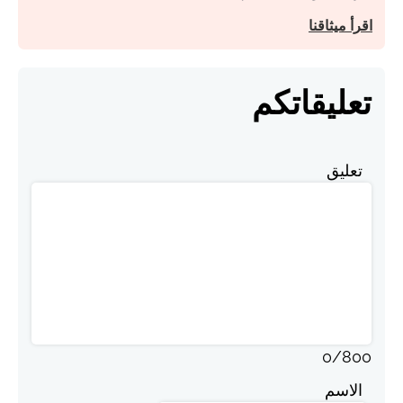
اقرأ ميثاقنا
تعليقاتكم
تعليق
0
/
800
الاسم