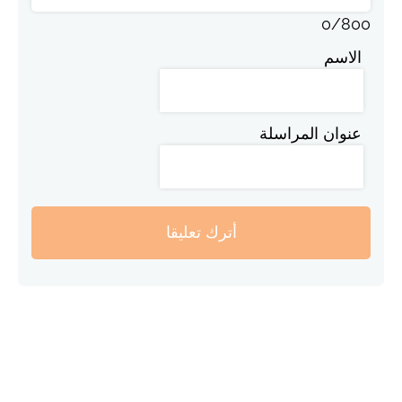
0
/
800
الاسم
عنوان المراسلة
أترك تعليقا