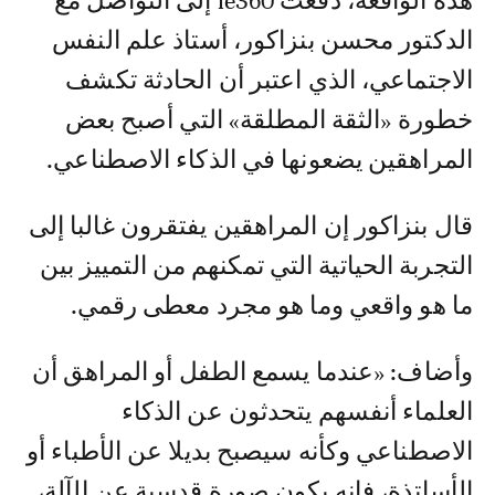
هذه الواقعة، دفعت le360 إلى التواصل مع
الدكتور محسن بنزاكور، أستاذ علم النفس
الاجتماعي، الذي اعتبر أن الحادثة تكشف
خطورة «الثقة المطلقة» التي أصبح بعض
المراهقين يضعونها في الذكاء الاصطناعي.
قال بنزاكور إن المراهقين يفتقرون غالبا إلى
التجربة الحياتية التي تمكنهم من التمييز بين
ما هو واقعي وما هو مجرد معطى رقمي.
وأضاف: «عندما يسمع الطفل أو المراهق أن
العلماء أنفسهم يتحدثون عن الذكاء
الاصطناعي وكأنه سيصبح بديلا عن الأطباء أو
الأساتذة، فإنه يكون صورة قدسية عن الآلة،