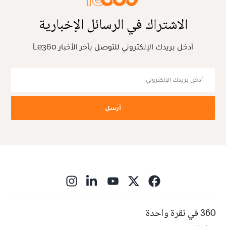
الاشتراك في الرسائل الإخبارية
أدخل بريدك الإلكتروني للتوصل بآخر الأخبار Le360
أرسل
ns in new window
360 في نقرة واحدة