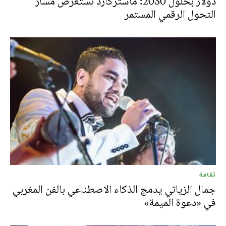
دولار بحلول 2030: ماستركارد تستعرض مسار
التحول الرقمي المستمر
ثقافة
جمال الزياتي يدمج الذكاء الاصطناعي بالفن المغربي
في «دعوة الميمة»