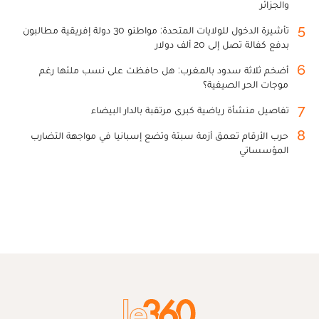
والجزائر
5
تأشيرة الدخول للولايات المتحدة: مواطنو 30 دولة إفريقية مطالبون
بدفع كفالة تصل إلى 20 ألف دولار
6
أضخم ثلاثة سدود بالمغرب: هل حافظت على نسب ملئها رغم
موجات الحر الصيفية؟
7
تفاصيل منشأة رياضية كبرى مرتقبة بالدار البيضاء
8
حرب الأرقام تعمق أزمة سبتة وتضع إسبانيا في مواجهة التضارب
المؤسساتي