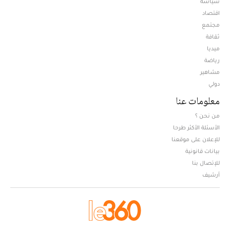
سياسة
اقتصاد
مجتمع
ثقافة
ميديا
Opens in new window
رياضة
مشاهير
دولي
معلومات عنا
من نحن ؟
الأسئلة الأكثر طرحا
للإعلان على موقعنا
بيانات قانونية
للإتصال بنا
أرشيف