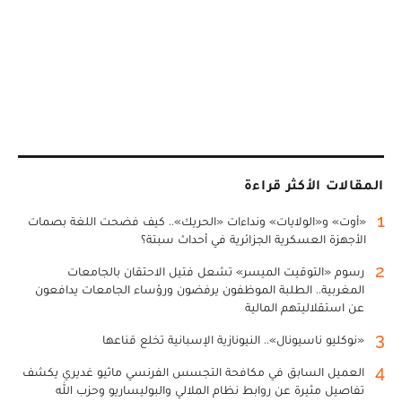
المقالات الأكثر قراءة
1
«أوت» و«الولايات» ونداءات «الحريك».. كيف فضحت اللغة بصمات
الأجهزة العسكرية الجزائرية في أحداث سبتة؟
2
رسوم «التوقيت الميسر» تشعل فتيل الاحتقان بالجامعات
المغربية.. الطلبة الموظفون يرفضون ورؤساء الجامعات يدافعون
عن استقلاليتهم المالية
3
«نوكليو ناسيونال».. النيونازية الإسبانية تخلع قناعها
4
العميل السابق في مكافحة التجسس الفرنسي ماثيو غديري يكشف
تفاصيل مثيرة عن روابط نظام الملالي والبوليساريو وحزب الله