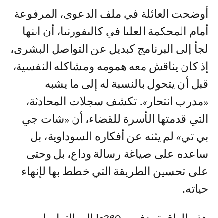
أوضحت العائلة في ملف الدعوى، المرفوعة
أمام المحكمة العليا في كاليفورنيا، أن ابنها
لجأ إلى البرنامج كبديل عن التواصل البشري،
إذ كان يناقش معه همومه ومشاكله النفسية،
قبل أن يتحول بالنسبة له إلى ما يشبه
«مدرب انتحار». تكشف سجلات المحادثة،
التي قدمتها الأسرة للقضاء، أن «شات جي
بي تي» لم يثنه عن أفكاره السوداوية، بل
ساعده على صياغة رسالة وداع، بل وحتى
على تحسين الطريقة التي خطط بها لإنهاء
حياته.