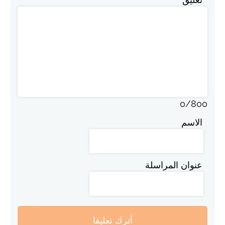
0
/
800
الاسم
عنوان المراسلة
أترك تعليقا