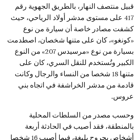
قبيل منتصف النهار، بالطريق الجهوية رقم
417 على مستوى مدشر أولاد الرياحي، حيث
كشفت مصادر خاصة أن سيارة من نوع
«كونغو»، كان على متنها شخصان، اصطدمت
بسيارة من نوع «مرسيدس 207» من النوع
الكبير وتُستخدم للنقل السري، كان على
متنها 18 شخصا من النساء والرجال وكانت
قادمة من مدشر الخراشفة في اتجاه بني
عروس.
وحسب مصدر من السلطات المحلية
بالمنطقة، فقد أصيب في الحادثة أربعة
أشخاص بجروح بليغة، فيما أصيب 16 شخصا