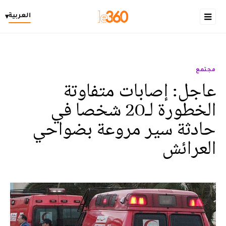
العربية
▾
مجتمع
عاجل: إصابات متفاوتة
الخطورة لـ20 شخصا في
حادثة سير مروعة بضواحي
العرائش