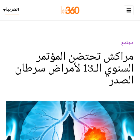
العربية
▾
مجتمع
مراكش تحتضن المؤتمر
السنوي الـ13 لأمراض سرطان
الصدر