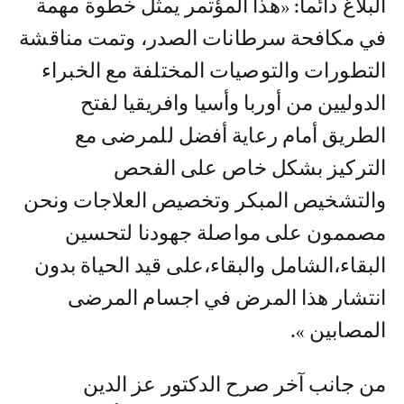
البلاغ دائما: «هذا المؤتمر يمثل خطوة مهمة
في مكافحة سرطانات الصدر، وتمت مناقشة
التطورات والتوصيات المختلفة مع الخبراء
الدوليين من أوربا وأسيا وافريقيا لفتح
الطريق أمام رعاية أفضل للمرضى مع
التركيز بشكل خاص على الفحص
والتشخيص المبكر وتخصيص العلاجات ونحن
مصممون على مواصلة جهودنا لتحسين
البقاء،الشامل والبقاء،على قيد الحياة بدون
انتشار هذا المرض في اجسام المرضى
المصابين ».
من جانب آخر صرح الدكتور عز الدين