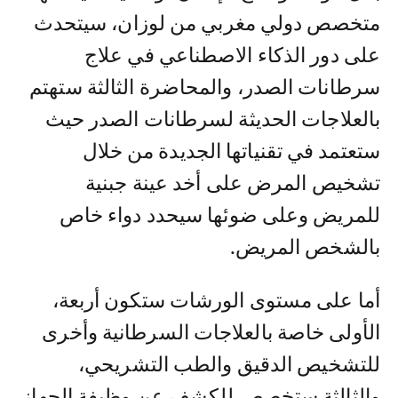
متخصص دولي مغربي من لوزان، سيتحدث
على دور الذكاء الاصطناعي في علاج
سرطانات الصدر، والمحاضرة الثالثة ستهتم
بالعلاجات الحديثة لسرطانات الصدر حيث
ستعتمد في تقنياتها الجديدة من خلال
تشخيص المرض على أخد عينة جبنية
للمريض وعلى ضوئها سيحدد دواء خاص
بالشخص المريض.
أما على مستوى الورشات ستكون أربعة،
الأولى خاصة بالعلاجات السرطانية وأخرى
للتشخيص الدقيق والطب التشريحي،
والثالثة ستخصص للكشف عن وظيفة الجهاز