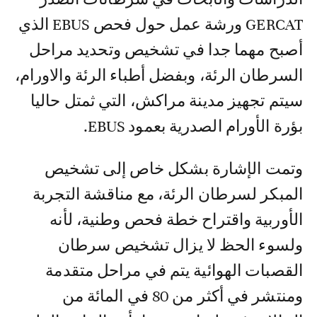
GERCAT ورشة عمل حول فحص EBUS الذي
أصبح مهما جدا في تشخيص وتحديد مراحل
السرطان الرئة، وبفضل أطباء الرئة والاورام،
سيتم تجهيز مدينة مراكش، التي ثمتل حاليا
بؤرة الأورام الصدرية بعمود EBUS.
وتمت الإشارة بشكل خاص إلى تشخيص
المبكر لسرطان الرئة، مع مناقشة التجربة
الأوربية واقتراح خطة فحص وطنية، لأنه
ولسوء الحظ لا يزال تشخيص سرطان
القصبات الهوائية يتم في مراحل متقدمة
ومنتشر في أكثر من 80 في المائة من