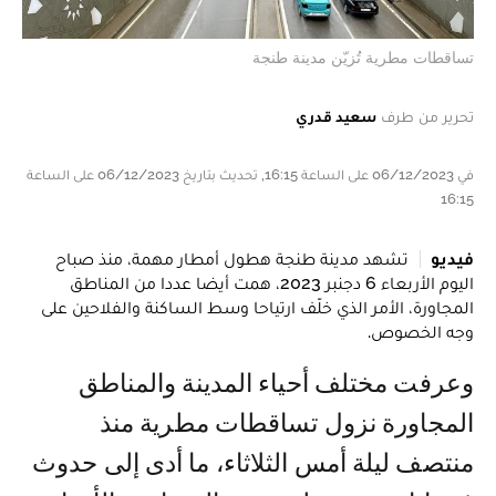
تساقطات مطرية تُزيّن مدينة طنجة
تحرير من طرف
سعيد قدري
في 06/12/2023 على الساعة 16:15, تحديث بتاريخ 06/12/2023 على الساعة
16:15
فيديو
تشهد مدينة طنجة هطول أمطار مهمة، منذ صباح
اليوم الأربعاء 6 دجنبر 2023، همت أيضا عددا من المناطق
المجاورة، الأمر الذي خلّف ارتياحا وسط الساكنة والفلاحين على
وجه الخصوص.
وعرفت مختلف أحياء المدينة والمناطق
المجاورة نزول تساقطات مطرية منذ
منتصف ليلة أمس الثلاثاء، ما أدى إلى حدوث