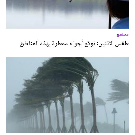
مجتمع
طقس الاثنين: توقع أجواء ممطرة بهذه المناطق