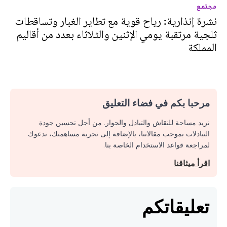
مجتمع
نشرة إنذارية: رياح قوية مع تطاير الغبار وتساقطات
ثلجية مرتقبة يومي الإثنين والثلاثاء بعدد من أقاليم
المملكة
مرحبا بكم في فضاء التعليق
نريد مساحة للنقاش والتبادل والحوار. من أجل تحسين جودة
التبادلات بموجب مقالاتنا، بالإضافة إلى تجربة مساهمتك، ندعوك
لمراجعة قواعد الاستخدام الخاصة بنا.
اقرأ ميثاقنا
تعليقاتكم