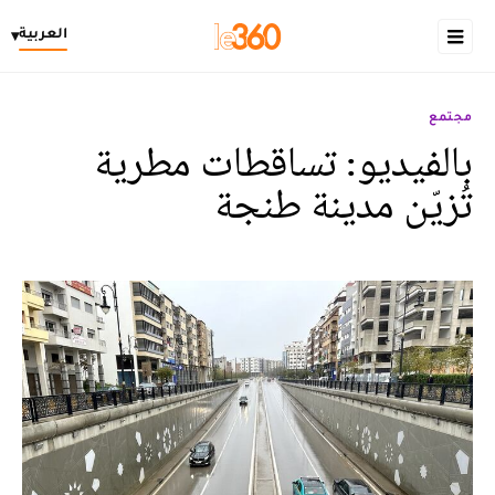
العربية
▾
مجتمع
بالفيديو: تساقطات مطرية
تُزيّن مدينة طنجة