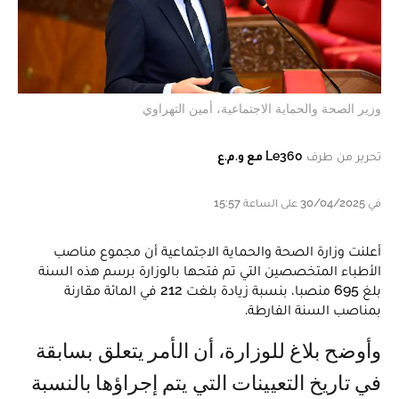
وزير الصحة والحماية الاجتماعية، أمين التهراوي
تحرير من طرف
Le360 مع و.م.ع
في 30/04/2025 على الساعة 15:57
أعلنت وزارة الصحة والحماية الاجتماعية أن مجموع مناصب
الأطباء المتخصصين التي تم فتحها بالوزارة برسم هذه السنة
بلغ 695 منصبا، بنسبة زيادة بلغت 212 في المائة مقارنة
بمناصب السنة الفارطة.
وأوضح بلاغ للوزارة، أن الأمر يتعلق بسابقة
في تاريخ التعيينات التي يتم إجراؤها بالنسبة