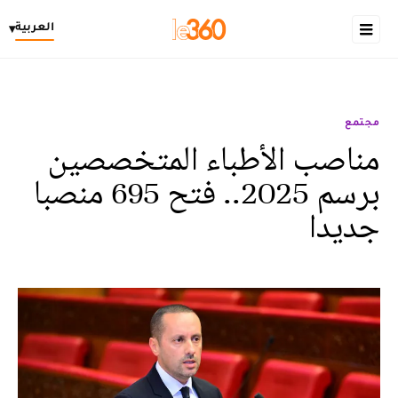
العربية
▾
مجتمع
مناصب الأطباء المتخصصين
برسم 2025.. فتح 695 منصبا
جديدا