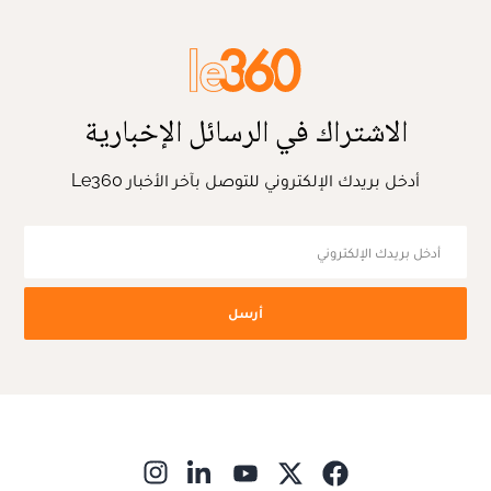
الاشتراك في الرسائل الإخبارية
أدخل بريدك الإلكتروني للتوصل بآخر الأخبار Le360
أرسل
ns in new window