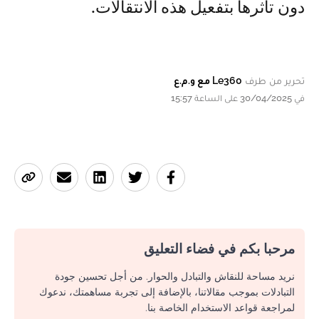
دون تأثرها بتفعيل هذه الانتقالات.
تحرير من طرف
Le360 مع و.م.ع
في 30/04/2025 على الساعة 15:57
مرحبا بكم في فضاء التعليق
نريد مساحة للنقاش والتبادل والحوار. من أجل تحسين جودة
التبادلات بموجب مقالاتنا، بالإضافة إلى تجربة مساهمتك، ندعوك
لمراجعة قواعد الاستخدام الخاصة بنا.