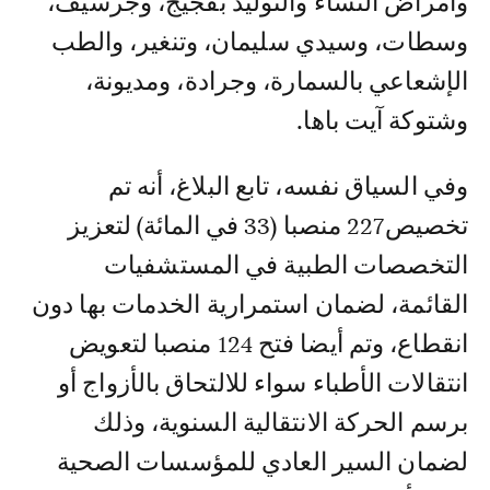
وأمراض النساء والتوليد بفجيج، وجرسيف،
وسطات، وسيدي سليمان، وتنغير، والطب
الإشعاعي بالسمارة، وجرادة، ومديونة،
وشتوكة آيت باها.
وفي السياق نفسه، تابع البلاغ، أنه تم
تخصيص227 منصبا (33 في المائة) لتعزيز
التخصصات الطبية في المستشفيات
القائمة، لضمان استمرارية الخدمات بها دون
انقطاع، وتم أيضا فتح 124 منصبا لتعويض
انتقالات الأطباء سواء للالتحاق بالأزواج أو
برسم الحركة الانتقالية السنوية، وذلك
لضمان السير العادي للمؤسسات الصحية