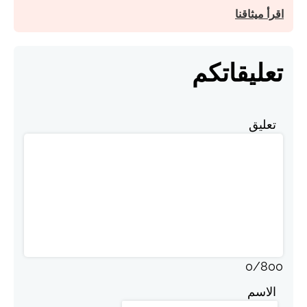
اقرأ ميثاقنا
تعليقاتكم
تعليق
0
/
800
الاسم