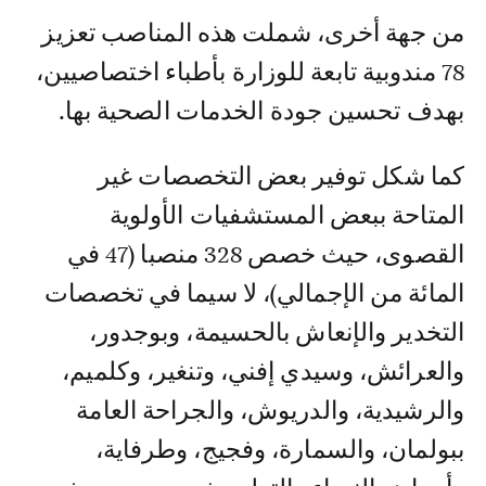
من جهة أخرى، شملت هذه المناصب تعزيز
78 مندوبية تابعة للوزارة بأطباء اختصاصيين،
بهدف تحسين جودة الخدمات الصحية بها.
كما شكل توفير بعض التخصصات غير
المتاحة ببعض المستشفيات الأولوية
القصوى، حيث خصص 328 منصبا (47 في
المائة من الإجمالي)، لا سيما في تخصصات
التخدير والإنعاش بالحسيمة، وبوجدور،
والعرائش، وسيدي إفني، وتنغير، وكلميم،
والرشيدية، والدريوش، والجراحة العامة
ببولمان، والسمارة، وفجيج، وطرفاية،