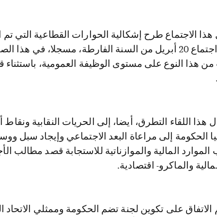
ل هذا الاجتماع طرح إشكالية الحوارات القطاعية التي تم ا
عليها في محضر اجتماع 20 أبريل من السنة الفارطة، مسجلا، في هذا ال
من هذا النوع على مستوى الوظيفة العمومية، باستثناء 
 هذا اللقاء التطرق، أيضا، إلى الحريات النقابية ونقاط 
ا الحكومة إلى مراعاة البعد الاجتماعي وإيجاد سبل ووس
الموارد المالية والموازناتية للاستجابة قصد مطالب الأج
الية والماكرو- اقتصادية.
الاتفاق على تكوين لجنة تضم الحكومة وممثلي الاتحاد ا