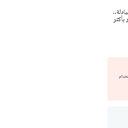
ادلة..
 بأكثر
تخدام