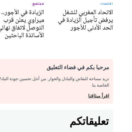
اقتصاد
مجتمع
الاتحاد المغربي للشغل
الزيادة في الأجور..
يرفض تأجيل الزيادة في
ميراوي يعلن قرب
الحد الأدنى للأجور
التوصل لاتفاق نهائي
الأساتذة الباحثين
مرحبا بكم في فضاء التعليق
نريد مساحة للنقاش والتبادل والحوار. من أجل تحسين جودة التباد
الخاصة بنا.
اقرأ ميثاقنا
تعليقاتكم