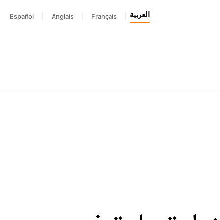
العربية
Español
|
Anglais
|
Français
|