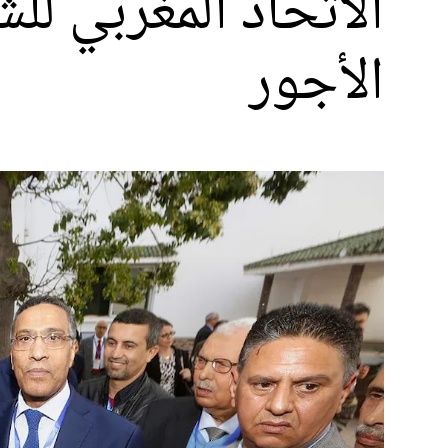
الاتحاد المغربي ل
الأجور