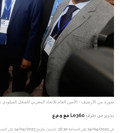
صورة من الأرشيف - الأمين العام للاتحاد المغربي للشغل الميلود
تحرير من طرف
Le360 مع و.م.ع
في 14/04/2023 على الساعة 16:30, تحديث بتاريخ 14/04/2023 على الساعة 16:30