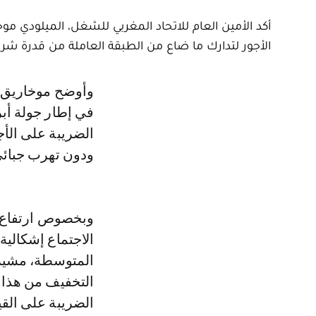
أكد الأمين العام للاتحاد المغربي للشغل، الميلودي موخا
الأجور لتدارك ما ضاع من الطبقة العاملة من قدرة شرائ
وأوضح موخاريق، عقب اجتماع للاتحاد المغربي للشغل مع رئيس الحكومة، عقد
في إطار جولة أب
الضريبة على الأ
ودون تهرب جبائي ضرا
وبخصوص ارتفاع ا
الاجتماع إشكالية
المتوسطة، مشيرا
التخفيف من هذا ا
الضريبة على القي