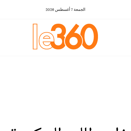
الجمعة
7
أغسطس
2026