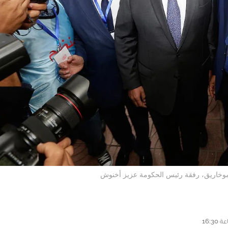
ي موخاريق، رفقة رئيس الحكومة عزيز أخنوش