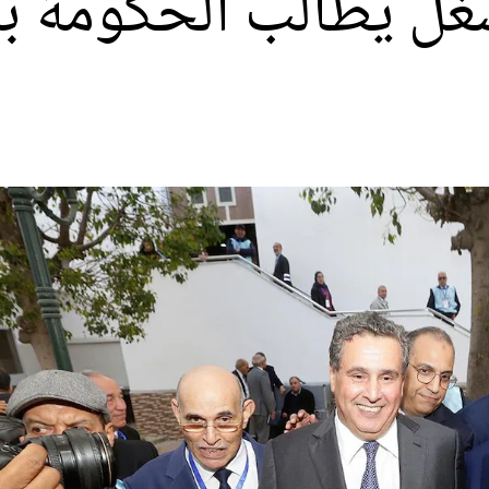
لشغل يطالب الحكومة ب