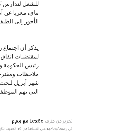
للشغل لتدارس كل
ماي، معربا عن أ
الأجور إلى الطبقة
يذكر أن اجتماع رئ
رئيس الحكومة وز
ملاحظات ومقترحا
شهر أبريل لبحث ا
التي تهم الموظفي
تحرير من طرف
Le360 مع و.م.ع
في 14/04/2023 على الساعة 16:30, تحديث بتاريخ 14/04/2023 على الساعة 16:30