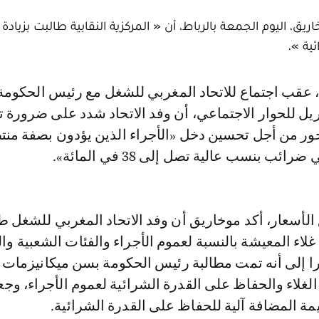
ريق، اليوم الجمعة بالرباط، أن « المركزية النقابية طالبت بزيادة
ية ».
ريل للحوار الاجتماعي، أن وفد الاتحاد شدد على ضرورة
جور من أجل تحسين دخل «الأجراء الذين يؤدون بصفة من
ئب بنسب عالية تصل إلى 38 في المائة».
لأسعار، أكد موخاريق أن وفد الاتحاد المغربي للشغل ط
 غلاء المعيشة بالنسبة لعموم الأجراء والفئات الشعبية وا
 إلى أنه تمت مطالبة رئيس الحكومة بسن ميكانيزمات 
لغلاء والحفاظ على القدرة الشرائية لعموم الأجراء، وج
مة المضافة آلية للحفاظ على القدرة الشرائية.