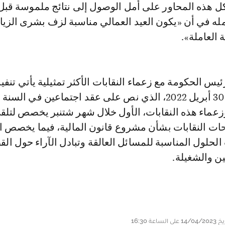
 هذه المحاور على أمل الوصول إلى نتائج ملموسة قبل 
مله في أن «يكون العيد العمالي مناسبة لزف بشرى الزيا
 العاملة».
يس الحكومة مع زعماء النقابات الأكثر تمثيلية يأتي تنفيذ
لمقتضيات اتفاق 30 أبريل 2022، الذي نص على عقد اجتماعين في السنة
عماء هذه النقابات، الأول خلال شهر شتنبر يخصص لتلق
ت النقابات بشأن مشروع قانون المالية، فيما يخصص ا
لحلول المناسبة للمسائل العالقة وتبادل الآراء حول القض
ن والشغيلة.