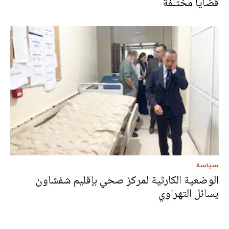
قضايا مختلفة
سياسة
الوضعية الكارثية لمركز صحي بإقليم شفشاون
يسائل التهراوي