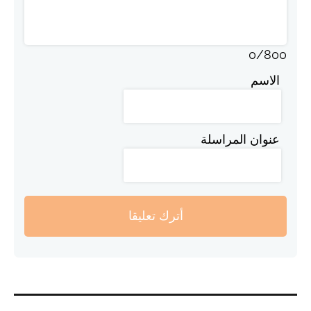
0
/
800
الاسم
عنوان المراسلة
أترك تعليقا