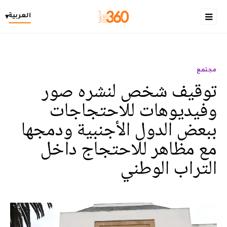
العربية
▾
مجتمع
توقيف شخص لنشره صور
وفيديوهات للاحتجاجات
ببعض الدول الأجنبية ودمجها
مع مظاهر للاحتجاج داخل
التراب الوطني