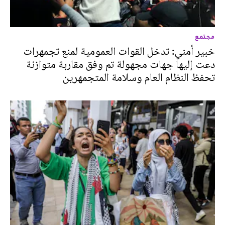
مجتمع
خبير أمني: تدخل القوات العمومية لمنع تجمهرات
دعت إليها جهات مجهولة تم وفق مقاربة متوازنة
تحفظ النظام العام وسلامة المتجمهرين