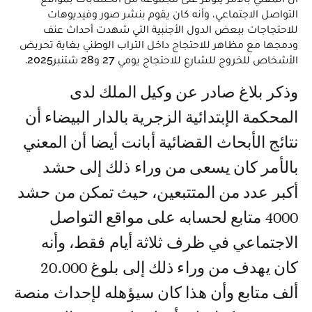
التواصل الاجتماعي، وأنه كان يقوم بنشر صور وفيديوهات
للاحتجاجات ببعض الدول الأجنبية التي شهدت أحداث عنف
ودمجها مع مظاهر للاحتجاج داخل التراب الوطني بغاية تحريض
الأشخاص للخروج للشارع للاحتجاج يومي 27 و28 شتنبر2025.
وذكر بلاغ صادر عن وكيل الملك لدى
المحكمة الإبتدائية الزجرية بالدار البيضاء أن
نتائج الأبحاث القضائية أبانت أيضا أن المعني
بالأمر كان يسعى من وراء ذلك إلى حشد
أكبر عدد من المتتبعين، حيث تمكن من حشد
4000 متابع لحسابه على مواقع التواصل
الاجتماعي في ظرف ثلاثة أيام فقط، وأنه
كان يهدف من وراء ذلك إلى بلوغ 20.000
ألف متابع وأن هذا كان سيؤهله لإحداث منصة