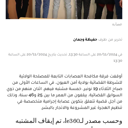
عصابة
تحرير من طرف
حفيظة وجمان
في 20/11/2024 على الساعة 13:30, تحديث بتاريخ 20/11/2024 على الساعة
13:30
أوقفت فرقة مكافحة العصابات التابعة للمصلحة الولائية
للشرطة القضائية بولاية أمن العيون، في الساعات الأولى من
صباح الثلاثاء 19 نونبر، خمسة مشتبه فيهم، اثنان منهم من ذوي
السوابق القضائية، يبلغون من العمر ما بين 25 و46 سنة، وذلك
من أجل قضية تتعلق بتكوين عصابة إجرامية متخصصة في
تنظيم الهجرة غير المشروعة والاتجار بالبشر.
وحسب مصدر لـle360، تم إيقاف المشتبه