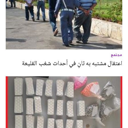
مجتمع
اعتقال مشتبه به ثانٍ في أحداث شغب القليعة