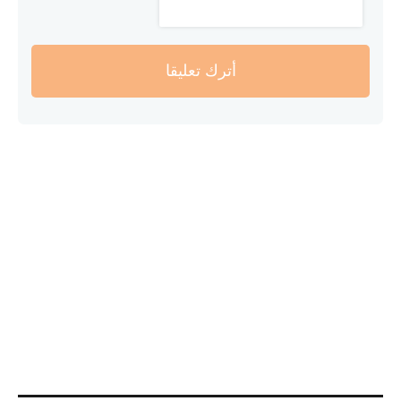
أترك تعليقا