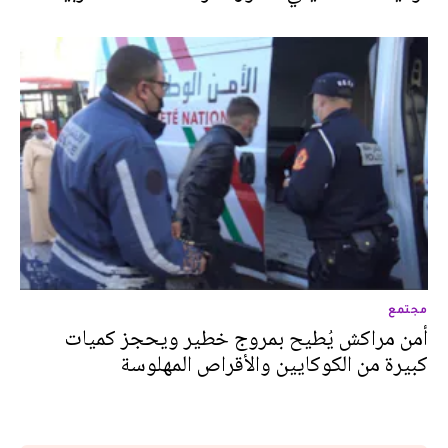
مجتمع
أمن مراكش يُطيح بمروج خطير ويحجز كميات
كبيرة من الكوكايين والأقراص المهلوسة