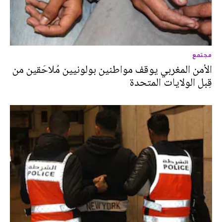
مجتمع
الأمن المغربي يوقف مواطنين بولونيين مُلاحَقين من
قِبل الولايات المتحدة