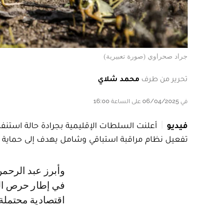
جراد صحراوي (صورة تعبيرية)
تحرير من طرف
محمد شلاي
في 06/04/2025 على الساعة 16:00
فيديو
أعلنت السلطات الإقليمية بجرادة حالة استن
تفعيل نظام مراقبة استباقي وشامل يهدف إلى حماية الأ
وأبرز عبد الرحمن أنافلوس، المدير الإقليمي للفلاحة بجرادة، أن هذه الخطوة تأتي
في إطار حرص ال
اقتصادية محتملة 