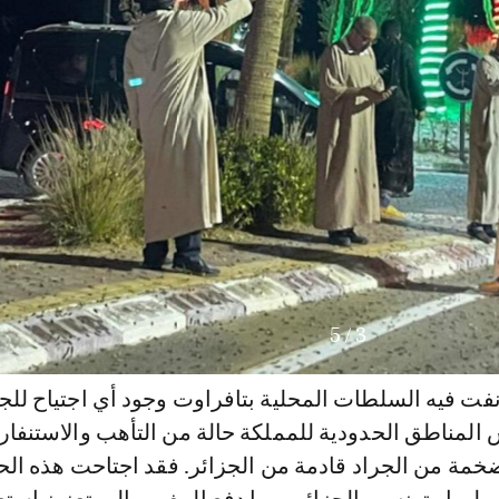
5
/
3
فت فيه السلطات المحلية بتافراوت وجود أي اجتياح للج
المناطق الحدودية للمملكة حالة من التأهب والاستنفار
ة من الجراد قادمة من الجزائر. فقد اجتاحت هذه ال