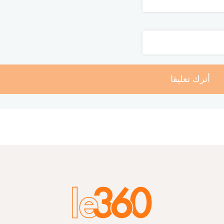
أترك تعليقا