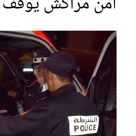
أمن مراكش يوقف 