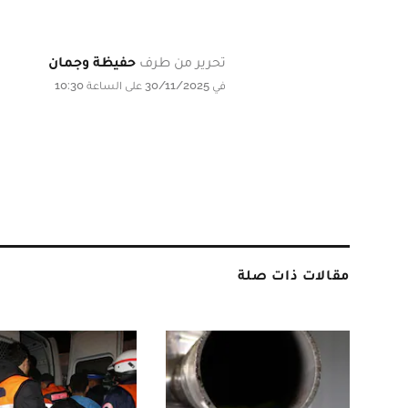
تحرير من طرف
حفيظة وجمان
في 30/11/2025 على الساعة 10:30
مقالات ذات صلة