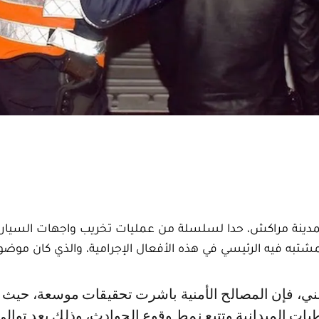
ة بمدينة مراكش، حدا لسلسلة من عمليات تخريب واجهات السيارا
لمشتبه فيه الرئيسي في هذه الأفعال الإجرامية، والذي كان موض
ات الميدانية وتتبع نمط وقوع الحوادث، وذلك بعد توالي