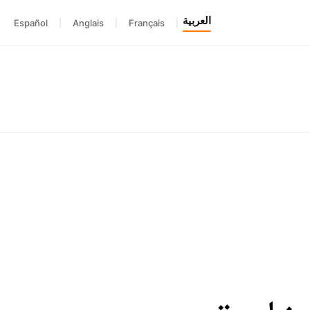
العربية
Español
|
Anglais
|
Français
|