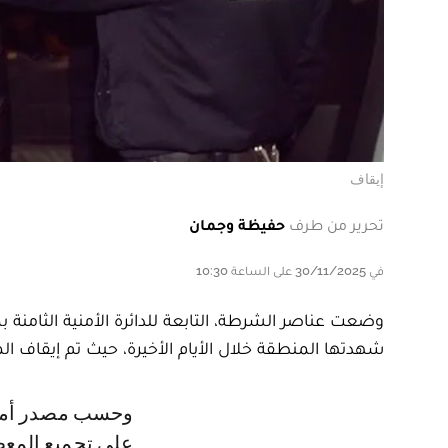
إيقاف
تحرير من طرف
حفيظة وجمان
في 30/11/2025 على الساعة 10:30
وضعت عناصر الشرطة، التابعة للدائرة الأمنية الثامن
شهدتها المنطقة خلال الأيام الأخيرة، حيث تم إيقاف ا
وحسب مصدر أمني، فإن المصالح الأمنية باشرت تحقيقات موسعة، حيث عملت
على تجميع المعطي