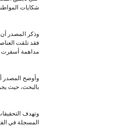
شكايات المواطني
وذكر المصدر أن 
فقد تلقت العناصر
مداهمة أسفرت ع
وأوضح المصدر أن
بالبحث، حيث يجري
وتهدف التحقيقات
المسجلة في الفتر