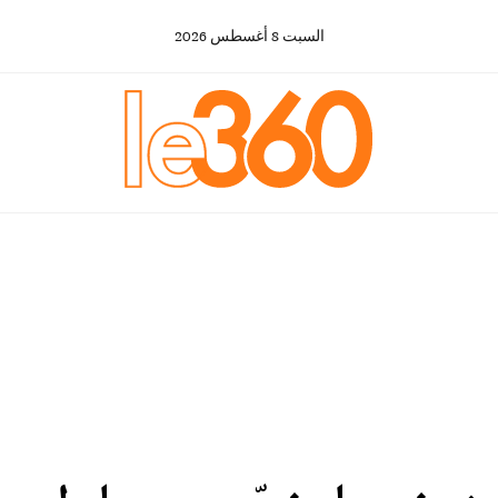
السبت
8
أغسطس
2026