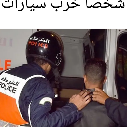
شخصا خرّب سيارات