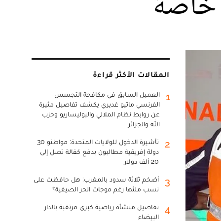
 خاصة
المقالات الأكثر قراءة
العميل السابق في مكافحة التجسس
1
الفرنسي ماثيو غديري يكشف تفاصيل مثيرة
عن روابط نظام الملالي والبوليساريو وحزب
الله والجزائر
تأشيرة الدخول للولايات المتحدة: مواطنو 30
2
دولة إفريقية مطالبون بدفع كفالة تصل إلى
20 ألف دولار
أضخم ثلاثة سدود بالمغرب: هل حافظت على
3
نسب ملئها رغم موجات الحر الصيفية؟
تفاصيل منشأة رياضية كبرى مرتقبة بالدار
4
البيضاء