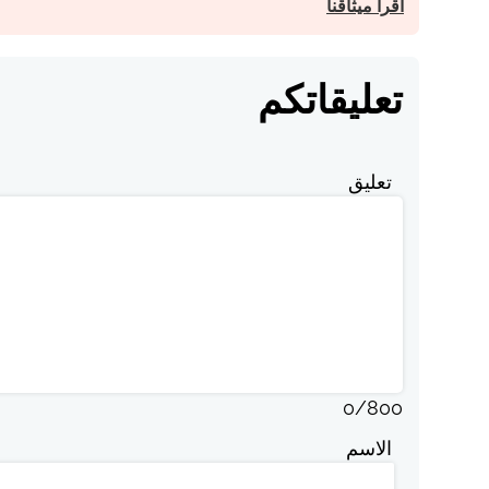
اقرأ ميثاقنا
تعليقاتكم
تعليق
0
/
800
الاسم