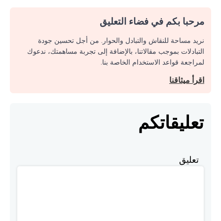
مرحبا بكم في فضاء التعليق
نريد مساحة للنقاش والتبادل والحوار. من أجل تحسين جودة
التبادلات بموجب مقالاتنا، بالإضافة إلى تجربة مساهمتك، ندعوك
لمراجعة قواعد الاستخدام الخاصة بنا.
اقرأ ميثاقنا
تعليقاتكم
تعليق