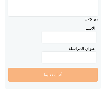
0
/
800
الاسم
عنوان المراسلة
أترك تعليقا