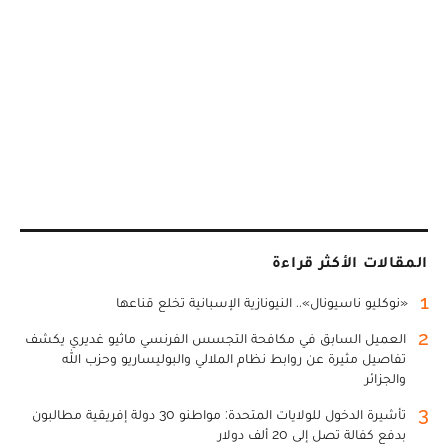
المقالات الأكثر قراءة
1
«نوكليو ناسيونال».. النيونازية الإسبانية تخلع قناعها
2
العميل السابق في مكافحة التجسس الفرنسي ماثيو غديري يكشف
تفاصيل مثيرة عن روابط نظام الملالي والبوليساريو وحزب الله
والجزائر
3
تأشيرة الدخول للولايات المتحدة: مواطنو 30 دولة إفريقية مطالبون
بدفع كفالة تصل إلى 20 ألف دولار