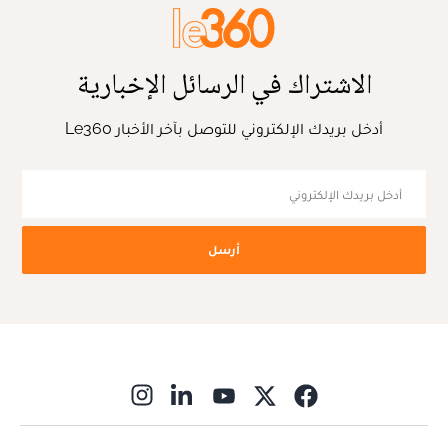
الاشتراك في الرسائل الإخبارية
أدخل بريدك الإلكتروني للتوصل بآخر الأخبار Le360
أرسل
ns in new window