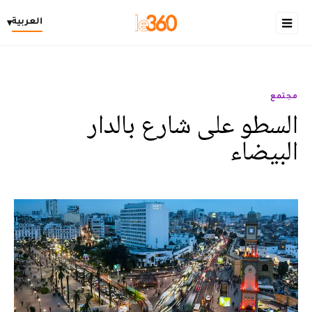
العربية
▾
مجتمع
السطو على شارع بالدار
البيضاء