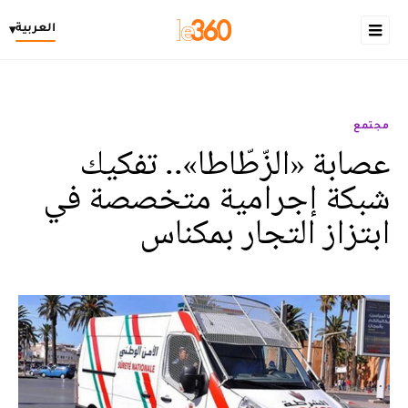
العربية
▾
مجتمع
عصابة «الزّطّاطا».. تفكيك
شبكة إجرامية متخصصة في
ابتزاز التجار بمكناس