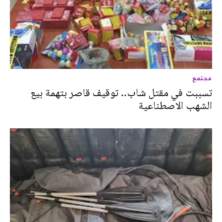
مجتمع
تسببت في مقتل شاب.. توقيف قاصر بتهمة بيع
الشهب الاصطناعية