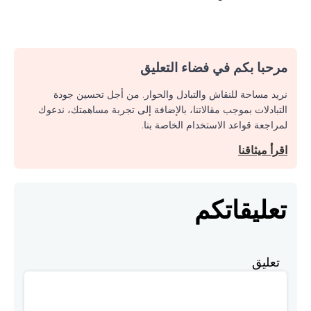
مرحبا بكم في فضاء التعليق
نريد مساحة للنقاش والتبادل والحوار. من أجل تحسين جودة
التبادلات بموجب مقالاتنا، بالإضافة إلى تجربة مساهمتك، ندعوك
لمراجعة قواعد الاستخدام الخاصة بنا.
اقرأ ميثاقنا
تعليقاتكم
تعليق