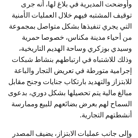
وأوضحت المديرية في بلاغ لها، أنه جرى
توقيف المشتبه فيهم خلال العمليات الأمنية
التي يجري تنفيذها بشكل متواصل بمجموعة
من أحياء مدينة مكناس، خصوصا حمرية
وسيدي بوزكري وساحة الهديم التاريخية،
وذلك للاشتباه في ارتباطهم بنشاط شبكات
إجرامية متورطة في تعريض التجار والباعة
للابتزاز والتهديد بارتكاب جنايات وجنح مقابل
مبالغ مالية يتم تحصيلها بشكل دوري، بدعوى
السماح لهم بعرض بضائعهم للبيع وممارسة
أنشطتهم التجارية.
وإلى جانب عمليات الابتزاز، يضيف المصدر