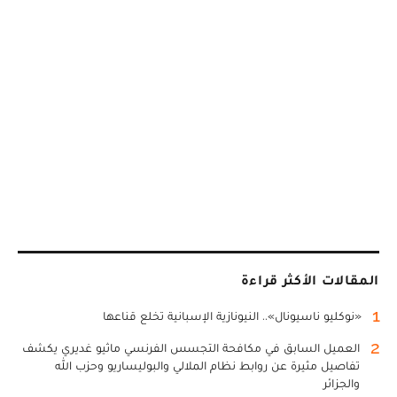
المقالات الأكثر قراءة
1
«نوكليو ناسيونال».. النيونازية الإسبانية تخلع قناعها
2
العميل السابق في مكافحة التجسس الفرنسي ماثيو غديري يكشف
تفاصيل مثيرة عن روابط نظام الملالي والبوليساريو وحزب الله
والجزائر