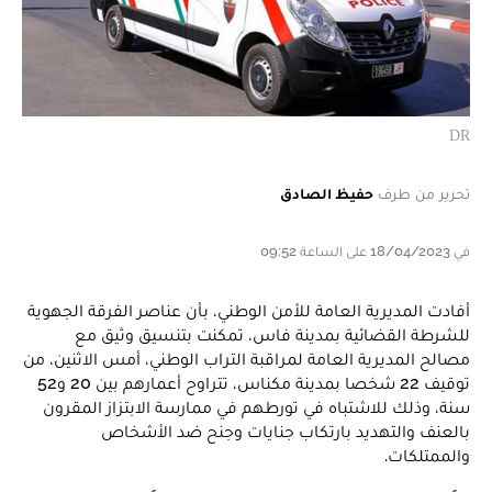
DR
تحرير من طرف
حفيظ الصادق
في 18/04/2023 على الساعة 09:52
أفادت المديرية العامة للأمن الوطني، بأن عناصر الفرقة الجهوية
للشرطة القضائية بمدينة فاس، تمكنت بتنسيق وثيق مع
مصالح المديرية العامة لمراقبة التراب الوطني، أمس الاثنين، من
توقيف 22 شخصا بمدينة مكناس، تتراوح أعمارهم بين 20 و52
سنة، وذلك للاشتباه في تورطهم في ممارسة الابتزاز المقرون
بالعنف والتهديد بارتكاب جنايات وجنح ضد الأشخاص
والممتلكات.