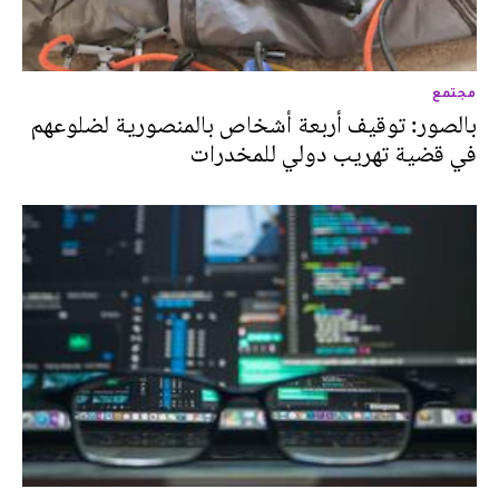
مجتمع
بالصور: توقيف أربعة أشخاص بالمنصورية لضلوعهم
في قضية تهريب دولي للمخدرات