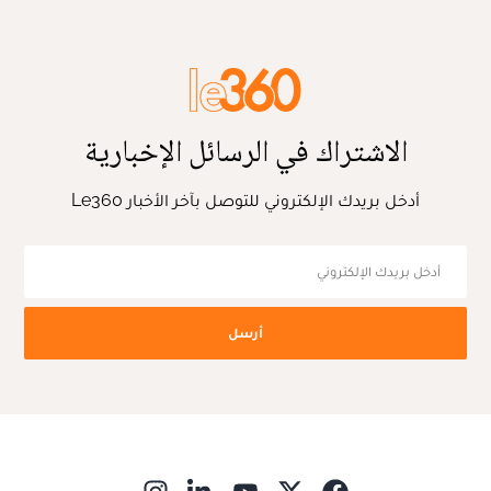
الاشتراك في الرسائل الإخبارية
أدخل بريدك الإلكتروني للتوصل بآخر الأخبار Le360
أرسل
ns in new window