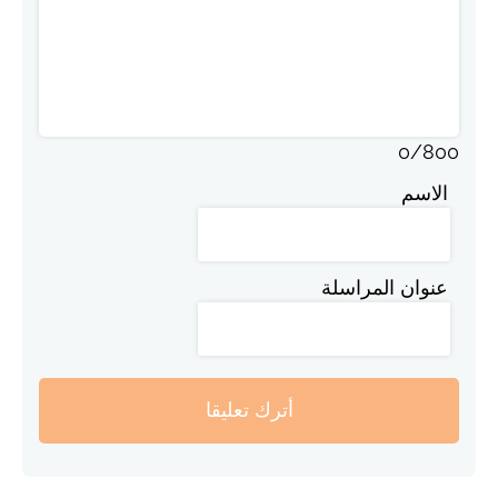
0
/
800
الاسم
عنوان المراسلة
أترك تعليقا