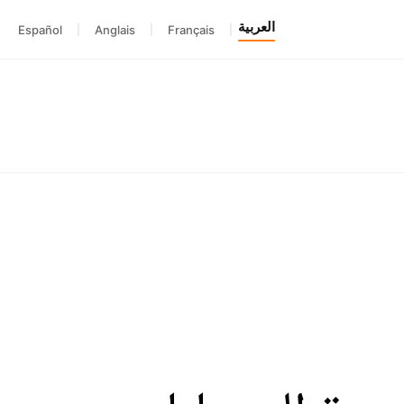
العربية
Español
|
Anglais
|
Français
|