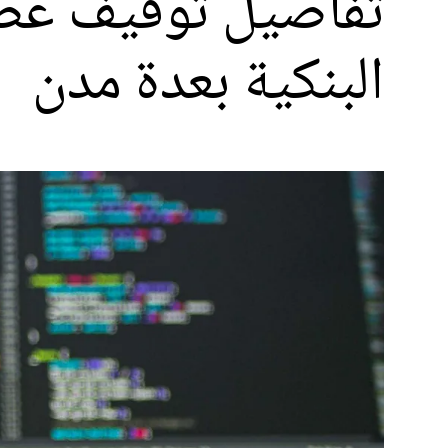
تفاصيل توقيف عص
البنكية بعدة مدن