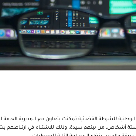
ة الوطنية للشرطة القضائية تمكنت بتعاون مع المديرية العامة ل
ف ستة أشخاص، من بينهم سيدة، وذلك للاشتباه في ارتباطهم بش
السرقة والمس بنظم المعالجة الآلية للمعطيات.