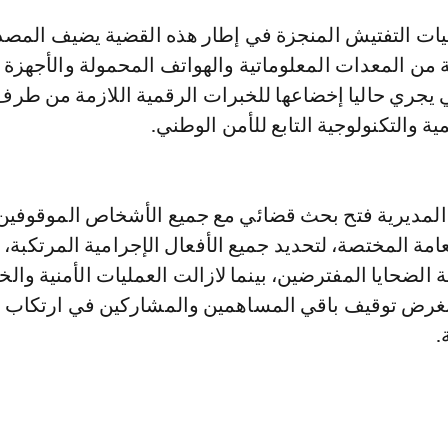
ت التفتيش المنجزة في إطار هذه القضية يضيف المصدر
ن المعدات المعلوماتية والهواتف المحمولة والأجهزة
تي يجري حاليا إخضاعها للخبرات الرقمية اللازمة من طرف
مية والتكنولوجية التابع للأمن الوطني.
 المديرية فتح بحث قضائي مع جميع الأشخاص الموقوفي
عامة المختصة، لتحديد جميع الأفعال الإجرامية المرتكبة،
لضحايا المفترضين، بينما لازالت العمليات الأمنية والخ
 بغرض توقيف باقي المساهمين والمشاركين في ارتكاب 
.