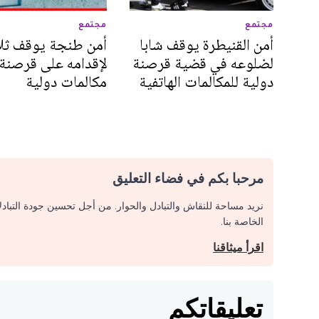
مجتمع
مجتمع
أمن القنيطرة يوقف شابا
أمن طنجة يوقف ثلاث
لضلوعه في قضية قرصنة
لإقدامه على قرصنة
دولية للمكالمات الهاتفية
مكالمات دولية
مرحبا بكم في فضاء التعليق
نريد مساحة للنقاش والتبادل والحوار. من أجل تحسين جودة التباد
الخاصة بنا.
اقرأ ميثاقنا
تعليقاتكم