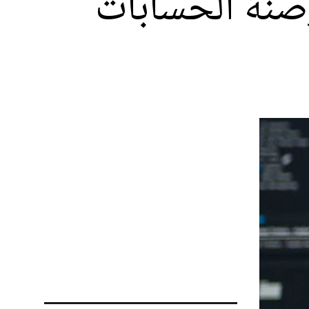
نة الحسابات