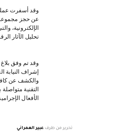
وقد أسفرت عمليا
عن حجز مجموعة م
الإلكترونية، وال
تحليل الآثار الرق
وقد تم وفق بلاغ
إشراف النيابة ال
والكشف عن كافة ا
التقنية متواصلة
الأفعال الإجرامية
تحرير من طرف
عبير العمراني