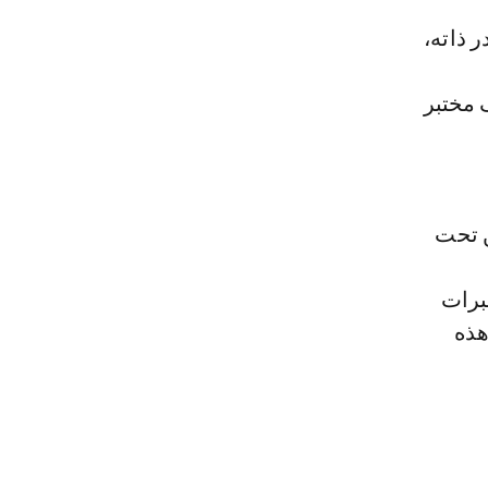
 ذاته،
 مختبر
ن تحت
برات
هذه