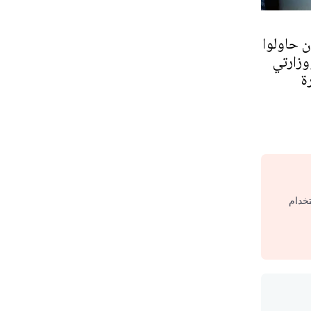
ن حاولوا
وزارتي
ة
تخدام