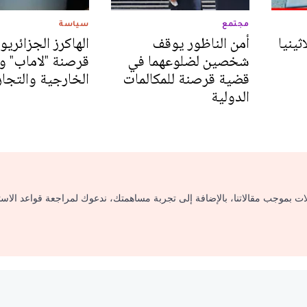
مجتمع
سياسة
ينيا
أمن الناظور يوقف
الهاكرز الجزائريو
شخصين لضلوعهما في
قرصنة "لاماب" و
قضية قرصنة للمكالمات
الخارجية والتجار
الدولية
لات بموجب مقالاتنا، بالإضافة إلى تجربة مساهمتك، ندعوك لمراجعة قواعد الاس