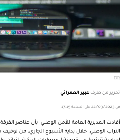
DR
تحرير من طرف
عبير العمراني
في 22/03/2023 على الساعة 17:15
أفادت المديرية العامة للأمن الوطني، بأن عناصر الفرق
التراب الوطني، خلال بداية الأسبوع الجاري، من توقي
إجرامية تنشط في قرصنة المعطيات البنكية للزبائن و