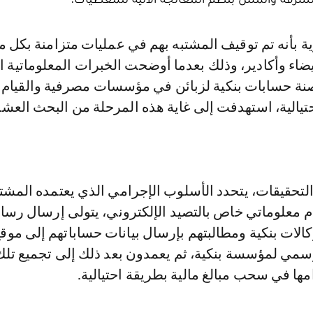
بيضاء وأكادير، وذلك بعدما أوضحت الخبرات المعلوماتية ا
ة حسابات بنكية لزبائن في مؤسسات مصرفية والقيام
حتيالية، استهدفت إلى غاية هذه المرحلة من البحث الع
لتحقيقات، يتحدد الأسلوب الإجرامي الذي يعتمده المشتب
 معلوماتي خاص بالتصيد الإلكتروني، يتولى إرسال رسا
كالات بنكية ومطالبتهم بإرسال بيانات حساباتهم إلى موق
رسمي لمؤسسة بنكية، ثم يعمدون بعد ذلك إلى تجميع تلك
مها في سحب مبالغ مالية بطريقة احتيالية.