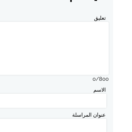
تعليق
0
/
800
الاسم
عنوان المراسلة