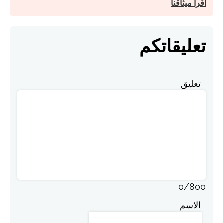
اقرأ ميثاقنا
تعليقاتكم
تعليق
0
/
800
الاسم