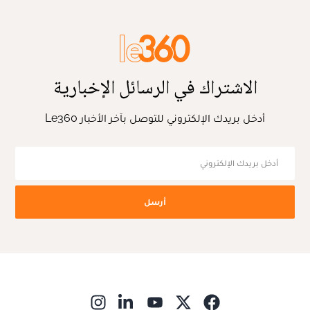
الاشتراك في الرسائل الإخبارية
أدخل بريدك الإلكتروني للتوصل بآخر الأخبار Le360
أرسل
ns in new window