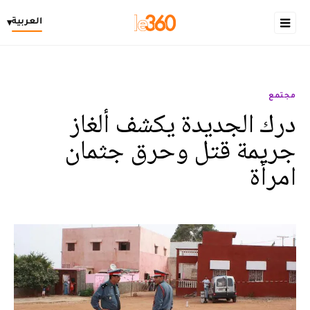
العربية
▾
مجتمع
درك الجديدة يكشف ألغاز
جريمة قتل وحرق جثمان
امرأة