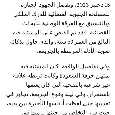
15 دجنبر 2023، وبفضل الجهود الجبارة
للمصلحة الجهوية القضائية للدرك الملكي
وبالتنسيق مع الفرقة الوطنية للأبحاث
القضائية، فقد تم القبض على المشتبه فيه
البالغ من العمر 59 سنة، والذي حاول بذكائه
تمويه الأدلة المرتبطة بالجريمة.
وفي تفاصيل الواقعة، كان المشتبه فيه
يمتهن حرفة الشعوذة وكانت تربطه علاقة
غير شرعية بالضحية التي كان يعنفها
باستمرار. وفي ليلة وقوع الجريمة، تجاوز في
تعذيبها حتى لفظت أنفاسها الأخيرة بين يديه،
حيث قرر التخلص من جثتها برميها في