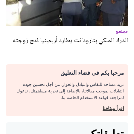
مجتمع
الدرك الملكي بتارودانت يطارد أربعينيا ذبح زوجته
مرحبا بكم في فضاء التعليق
نريد مساحة للنقاش والتبادل والحوار. من أجل تحسين جودة
التبادلات بموجب مقالاتنا، بالإضافة إلى تجربة مساهمتك، ندعوك
لمراجعة قواعد الاستخدام الخاصة بنا.
اقرأ ميثاقنا
تعليقاتكم