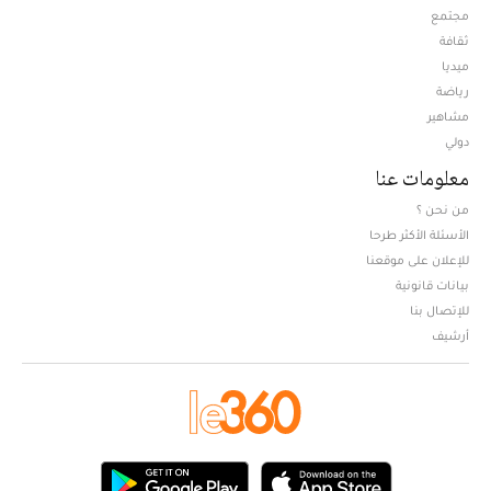
مجتمع
ثقافة
ميديا
Opens in new window
رياضة
مشاهير
دولي
معلومات عنا
من نحن ؟
الأسئلة الأكثر طرحا
للإعلان على موقعنا
بيانات قانونية
للإتصال بنا
أرشيف