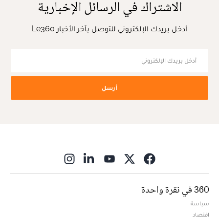
الاشتراك في الرسائل الإخبارية
أدخل بريدك الإلكتروني للتوصل بآخر الأخبار Le360
أرسل
ns in new window
360 في نقرة واحدة
سياسة
اقتصاد