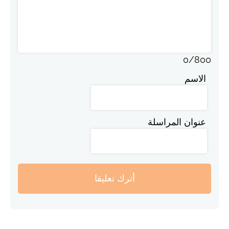
0
/
800
الاسم
عنوان المراسلة
أترك تعليقا