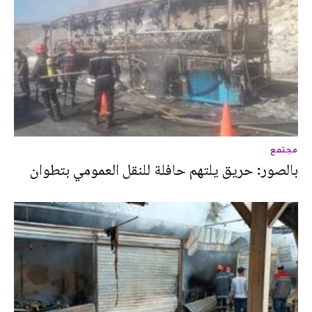
مجتمع
بالصور: حريق يلتهم حافلة للنقل العمومي بتطوان