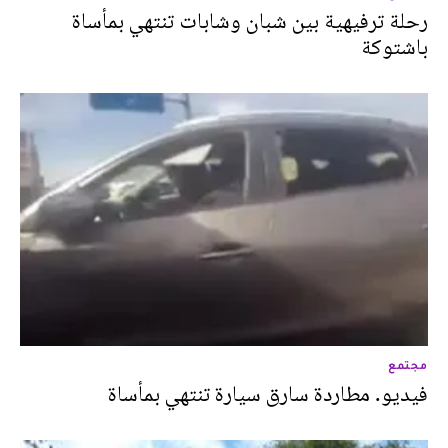
رحلة ترفيهية بين شبان وشابات تنتهي بمأساة
باشتوكة
مجتمع
فيديو. مطاردة سارق سيارة تنتهي بمأساة