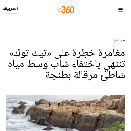
العربية
▾
مجتمع
مغامرة خطِرة على «تيك توك»
تنتهي باختفاء شاب وسط مياه
شاطئ مرقالة بطنجة