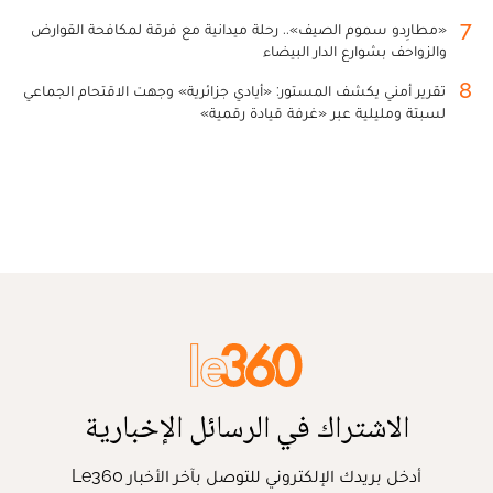
7
«مطارِدو سموم الصيف».. رحلة ميدانية مع فرقة لمكافحة القوارض
والزواحف بشوارع الدار البيضاء
8
تقرير أمني يكشف المستور: «أيادي جزائرية» وجهت الاقتحام الجماعي
لسبتة ومليلية عبر «غرفة قيادة رقمية»
الاشتراك في الرسائل الإخبارية
أدخل بريدك الإلكتروني للتوصل بآخر الأخبار Le360