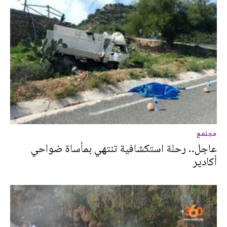
مجتمع
عاجل.. رحلة استكشافية تنتهي بمأساة ضواحي
أكادير