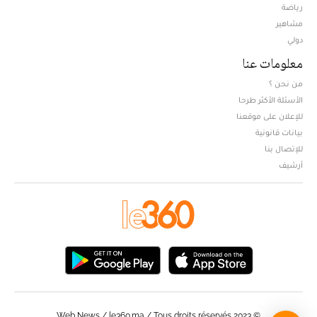
Opens in new window
رياضة
مشاهير
دولي
معلومات عنا
من نحن ؟
الأسئلة الأكثر طرحا
للإعلان على موقعنا
بيانات قانونية
للإتصال بنا
أرشيف
© Web News / le360.ma / Tous droits réservés 2023