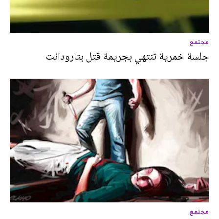
مجتمع
جلسة خمرية تنتهي بجريمة قتل بتارودانت
مجتمع