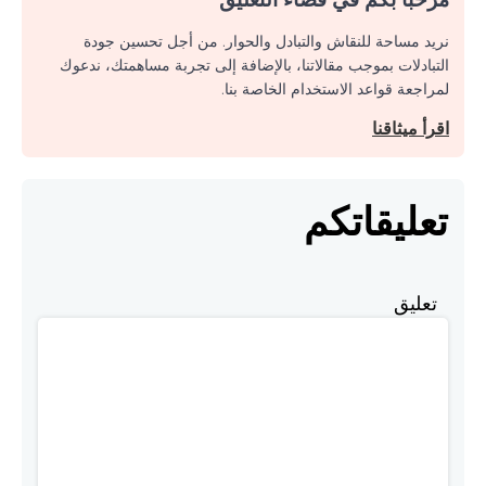
نريد مساحة للنقاش والتبادل والحوار. من أجل تحسين جودة
التبادلات بموجب مقالاتنا، بالإضافة إلى تجربة مساهمتك، ندعوك
لمراجعة قواعد الاستخدام الخاصة بنا.
اقرأ ميثاقنا
تعليقاتكم
تعليق