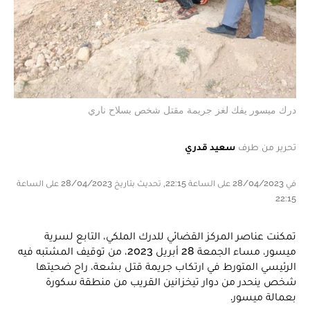
درك ميسور يفك لغز جريمة مقتل شخص بسلاح ناري
تحرير من طرف
سعيد قدري
في 28/04/2023 على الساعة 22:15, تحديث بتاريخ 28/04/2023 على الساعة
22:15
تمكنت عناصر المركز القضائي للدرك الملكي، التابع لسرية
ميسور، مساء الجمعة 28 أبريل 2023، من توقيف المشتبه فيه
الرئيسي المتورط في ارتكاب جريمة قتل بشعة، راح ضحيتها
شخص ينحدر من دوار تيخزانين القريب من منطقة سكورة
بعمالة ميسور.