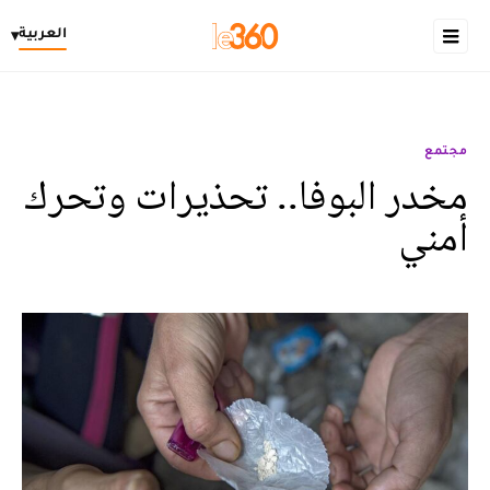
العربية
▾
مجتمع
مخدر البوفا.. تحذيرات وتحرك
أمني