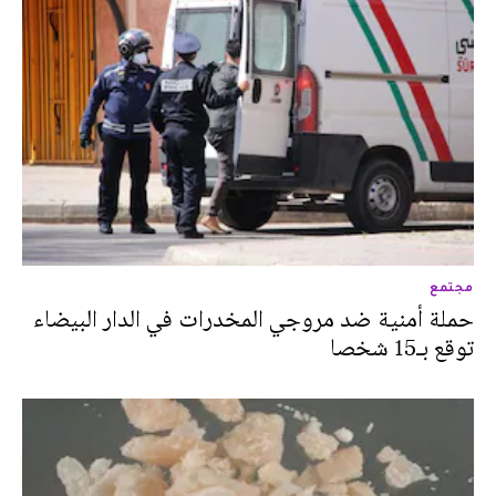
مجتمع
حملة أمنية ضد مروجي المخدرات في الدار البيضاء
توقع بـ15 شخصا