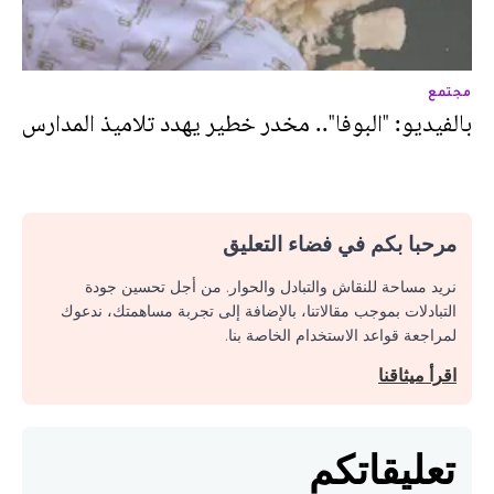
مجتمع
بالفيديو: "البوفا".. مخدر خطير يهدد تلاميذ المدارس
مرحبا بكم في فضاء التعليق
نريد مساحة للنقاش والتبادل والحوار. من أجل تحسين جودة
التبادلات بموجب مقالاتنا، بالإضافة إلى تجربة مساهمتك، ندعوك
لمراجعة قواعد الاستخدام الخاصة بنا.
اقرأ ميثاقنا
تعليقاتكم