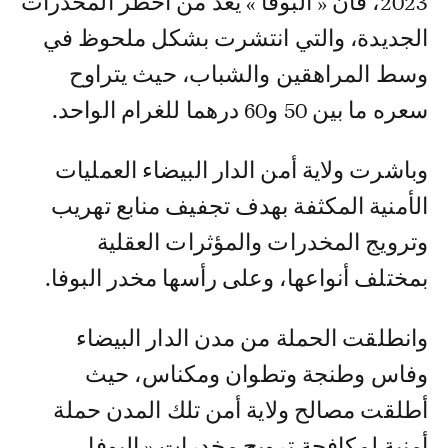
2023، فان « البوفا » يعد من أخطر المخدرات
الجديدة، والتي انتشرت بشكل ملحوظ في
وسط المراهقين والشباب، حيث يتراوح
سعره ما بين 50 و60 درهما للغرام الواحد.
وباشرت ولاية أمن الدار البيضاء العمليات
الأمنية المكثفة بهدف تجفيف منابع تهريب
وترويج المخدرات والمؤثرات العقلية
بمختلف أنواعها، وعلى رأسها مخدر البوفا.
وانطلقت الحملة من مدن الدار البيضاء
وفاس وطنجة وتطوان ومكناس، حيث
أطلقت مصالح ولاية أمن تلك المدن حملة
أمنية لمكافحة ترويج مخدرات « البوفا