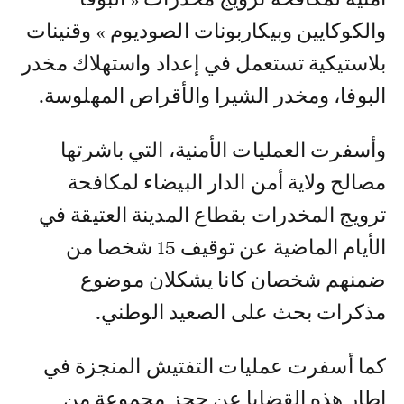
والكوكايين وبيكاربونات الصوديوم » وقنينات
بلاستيكية تستعمل في إعداد واستهلاك مخدر
البوفا، ومخدر الشيرا والأقراص المهلوسة.
وأسفرت العمليات الأمنية، التي باشرتها
مصالح ولاية أمن الدار البيضاء لمكافحة
ترويج المخدرات بقطاع المدينة العتيقة في
الأيام الماضية عن توقيف 15 شخصا من
ضمنهم شخصان كانا يشكلان موضوع
مذكرات بحث على الصعيد الوطني.
كما أسفرت عمليات التفتيش المنجزة في
إطار هذه القضايا عن حجز مجموعة من