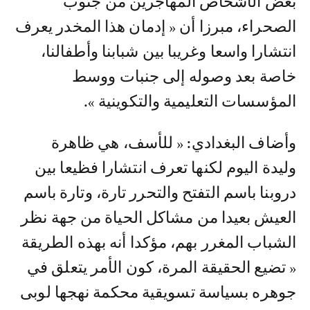
بعض الأشخاص المهاجرين من جنوب
الصحراء، مبرزا أن « إدمان هذا المخدر يعرف
انتشارا واسعا وغريبا بين شبابنا وأطفالنا،
خاصة بعد وصوله إلى جنبات ووسط
المؤسسات التعليمية والتكوينية ».
وأضاف البغدادي: « للأسف، هي ظاهرة
وليدة اليوم لكنها تعرف انتشارا فظيعا بين
دروبنا باسم التفتح والتحرر تارة، وتارة باسم
العيش بعيدا من مشاكل الحياة من جهة نظر
الشباب المغرر بهم، مؤكدا أنه بهذه الطريقة
« تضيع الحقيقة المرة، كون الأمر يتعلق في
جوهره بسياسة تسويقية محكمة نهجها لوبى