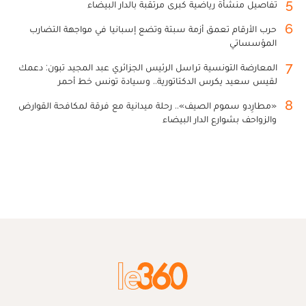
5
تفاصيل منشأة رياضية كبرى مرتقبة بالدار البيضاء
6
حرب الأرقام تعمق أزمة سبتة وتضع إسبانيا في مواجهة التضارب
المؤسساتي
7
المعارضة التونسية تراسل الرئيس الجزائري عبد المجيد تبون: دعمك
لقيس سعيد يكرس الدكتاتورية.. وسيادة تونس خط أحمر
8
«مطارِدو سموم الصيف».. رحلة ميدانية مع فرقة لمكافحة القوارض
والزواحف بشوارع الدار البيضاء