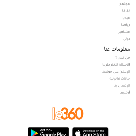
مجتمع
ثقافة
ميديا
Opens in new window
رياضة
مشاهير
دولي
معلومات عنا
من نحن ؟
الأسئلة الأكثر طرحا
للإعلان على موقعنا
بيانات قانونية
للإتصال بنا
أرشيف