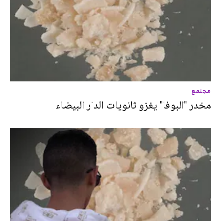
مجتمع
مخدر "البوفا" يغزو ثانويات الدار البيضاء