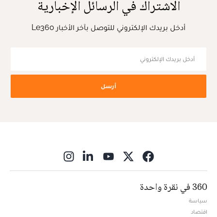
الاشتراك في الرسائل الإخبارية
أدخل بريدك الإلكتروني للتوصل بآخر الأخبار Le360
أرسل
ns in new window
360 في نقرة واحدة
سياسة
اقتصاد