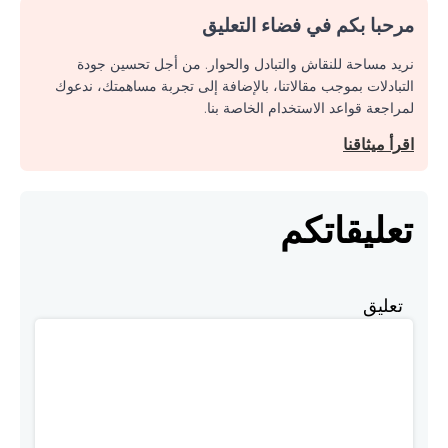
مرحبا بكم في فضاء التعليق
نريد مساحة للنقاش والتبادل والحوار. من أجل تحسين جودة
التبادلات بموجب مقالاتنا، بالإضافة إلى تجربة مساهمتك، ندعوك
لمراجعة قواعد الاستخدام الخاصة بنا.
اقرأ ميثاقنا
تعليقاتكم
تعليق