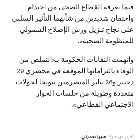
فيما يعرفه القطاع الصحي من احتدام
واحتقان شديدين من شأنهما التأثير السلبي
على نجاح تنزيل ورش الإصلاح الشمولي
للمنظومة الصحية».
واتهمت النقابات الحكومة بـ«التملص من
الوفاء بالتزاماتها الموقعة في محضري 29
دجنبر و26 يناير المنصرمين تتويجا لجولات
متعددة وطويلة من جلسات الحوار
الاجتماعي القطاعي».
تحرير من طرف
عبير العمراني