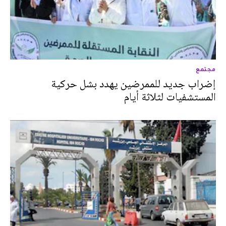
مجتمع
إضراب جديد للممرضين يهدد بشل حركية
المستشفيات لثلاثة أيام