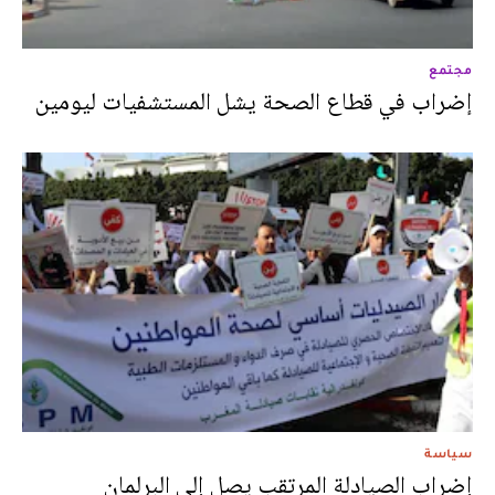
مجتمع
إضراب في قطاع الصحة يشل المستشفيات ليومين
سياسة
إضراب الصيادلة المرتقب يصل إلى البرلمان