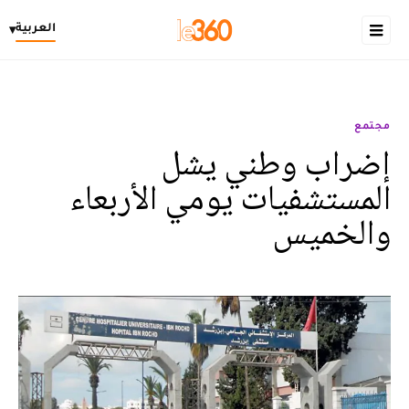
العربية
▾
مجتمع
إضراب وطني يشل
المستشفيات يومي الأربعاء
والخميس