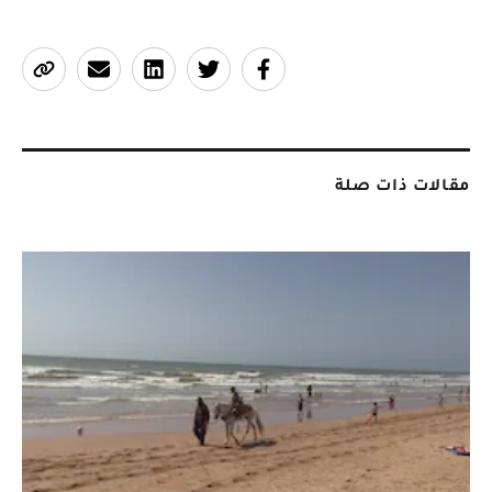
مقالات ذات صلة