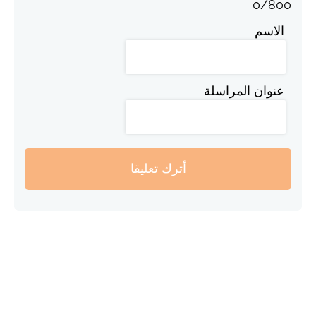
0
/
800
الاسم
عنوان المراسلة
أترك تعليقا