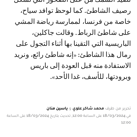
رصيف الشاطئ. كما لوحظ توافد سياح،
خاصة من فرنسا، لممارسة رياضة المشي
على شاطئ الرباط. وقالت جاكلين،
الباريسية التي التقينا بها أثناء التجول على
رمال هذا الشاطئ: «إنه شاطئ رائع، ونريد
الاستفادة منه قبل العودة إلى باريس
وبرودتها، للأسف، غدا الأحد».
تحرير من طرف
محمد شاكر علوي
و
ياسين منان
في 18/03/2024 على الساعة 12:00, تحديث بتاريخ 18/03/2024 على الساعة
12:00