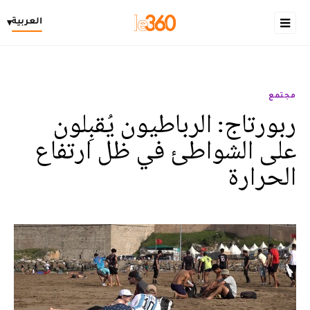
العربية
▾
مجتمع
ربورتاج: الرباطيون يُقبِلون
على الشواطئ في ظل ارتفاع
الحرارة