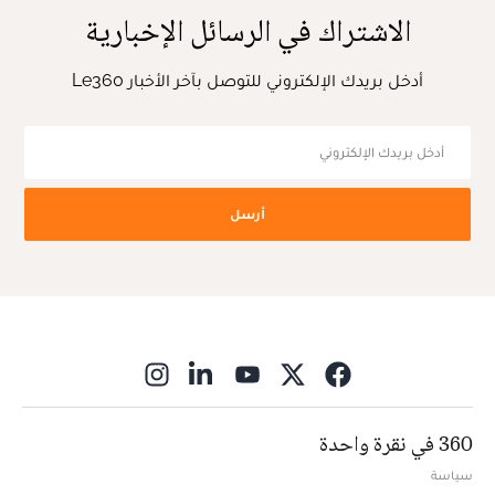
الاشتراك في الرسائل الإخبارية
أدخل بريدك الإلكتروني للتوصل بآخر الأخبار Le360
أرسل
ns in new window
360 في نقرة واحدة
سياسة