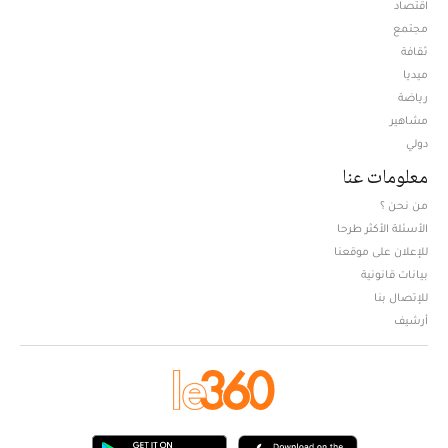
اقتصاد
مجتمع
ثقافة
ميديا
Opens in new window
رياضة
مشاهير
دولي
معلومات عنا
من نحن ؟
الأسئلة الأكثر طرحا
للإعلان على موقعنا
بيانات قانونية
للإتصال بنا
أرشيف