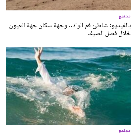
مجتمع
بالفيديو: شاطئ فم الواد.. وجهة سكان جهة العيون
خلال فصل الصيف
مجتمع