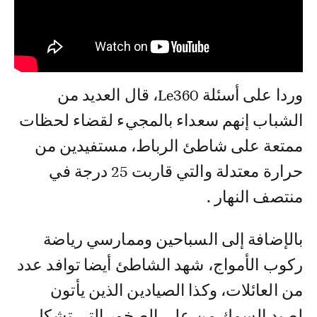
وردا على أسئلة Le360، قال العديد من
الشباب إنهم سعداء بالمجيء لقضاء لحظات
ممتعة على شاطئ الرباط، مستفيدين من
حرارة معتدلة والتي قاربت 25 درجة في
منتصف النهار .
بالإضافة إلى السباحين وممارسي رياضة
ركوب الأمواج، شهد الشاطئ أيضا توافد عدد
من العائلات، وكذا الصيادين الذين يأتون
لصيد السمك من على الصخور التي تشكل