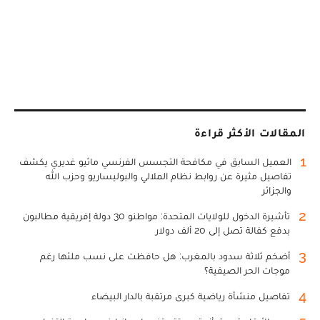
المقالات الأكثر قراءة
1
العميل السابق في مكافحة التجسس الفرنسي ماثيو غديري يكشف
تفاصيل مثيرة عن روابط نظام الملالي والبوليساريو وحزب الله
والجزائر
2
تأشيرة الدخول للولايات المتحدة: مواطنو 30 دولة إفريقية مطالبون
بدفع كفالة تصل إلى 20 ألف دولار
3
أضخم ثلاثة سدود بالمغرب: هل حافظت على نسب ملئها رغم
موجات الحر الصيفية؟
4
تفاصيل منشأة رياضية كبرى مرتقبة بالدار البيضاء