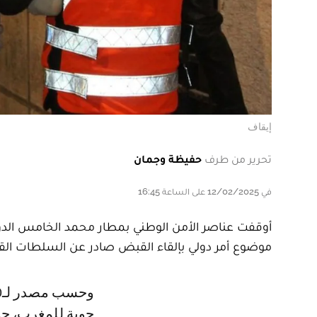
إيقاف
تحرير من طرف
حفيظة وجمان
في 12/02/2025 على الساعة 16:45
موضوع أمر دولي بإلقاء القبض صادر عن السلطات القضا
وحسب مصدر لـle360، تم إيقاف المشتبه فيه مباشرة بعد وصوله على متن رحلة
جوية للمغرب، حي