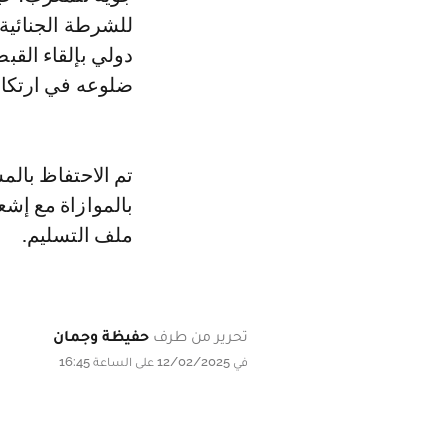
للشرطة الجنائية 
دولي بإلقاء القب
ضلوعه في ارتكاب
تم الاحتفاظ بال
بالموازاة مع إشع
ملف التسليم.
تحرير من طرف
حفيظة وجمان
في 12/02/2025 على الساعة 16:45