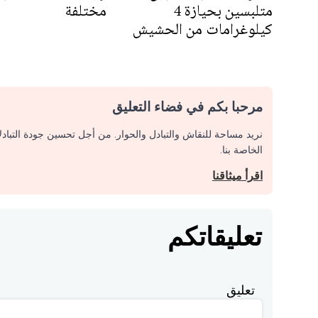
متلبسين بحيازة 4
مختلفة
كيلوغرامات من الحشيش
مرحبا بكم في فضاء التعليق
نريد مساحة للنقاش والتبادل والحوار. من أجل تحسين جودة التباد
الخاصة بنا.
اقرأ ميثاقنا
تعليقاتكم
تعليق