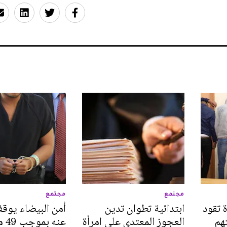
مجتمع
مجتمع
 تقود
ابتدائية تطوان تدين
أمن البيضاء يوق
بتهم
العجوز المعتدي على امرأة
عنه 