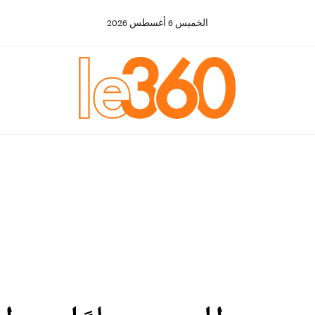
الخميس
6
أغسطس
2026