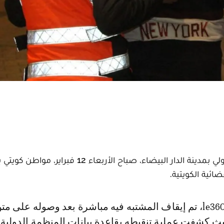
أوقفت عناصر الأمن الوطني بمطار محمد الخامس الدولي بمدينة الدار البيضاء، صباح الأربعاء 12
ئية الكويتية.
ث كشفت عملية تنقيطه بقاعدة بيانات المنظمة الدولية