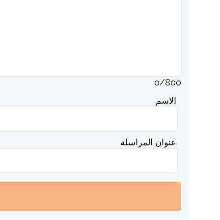
0
/
800
الاسم
عنوان المراسلة