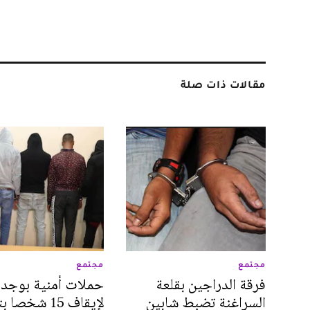
مقالات ذات صلة
مجتمع
مجتمع
فرقة الدراجين بقلعة
حملات أمنية بوجدة
السراغنة تضبط شابين
لإيقاف 15 شخصا 