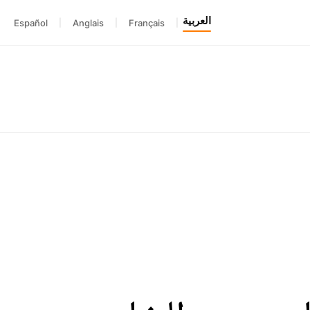
العربية
Español
|
Anglais
|
Français
|