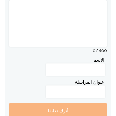
0
/
800
الاسم
عنوان المراسلة
أترك تعليقا