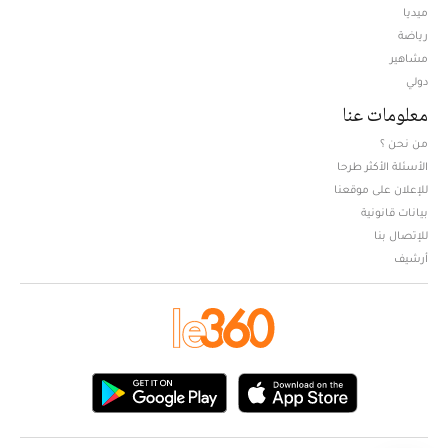
ميديا
Opens in new window
رياضة
مشاهير
دولي
معلومات عنا
من نحن ؟
الأسئلة الأكثر طرحا
للإعلان على موقعنا
بيانات قانونية
للإتصال بنا
أرشيف