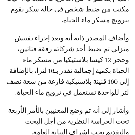
مكنت من ضبط شخص في حالة سكر يقوم
بترويج مسكر ماء الحياة.
وأضاف المصدر ذاته أنه وبعد إجراء تفتيش
منزلي تم ضبط أحد شركائه رفقة فتاتين،
وحجز 12 كيسا بلاستيكيا من مسكر ماء
الحياة بكمية إجمالية تقدر بـ16 لترا، بالإضافة
إلى 160 قنينة بلاستيكية فارغة من سعة نصف
لتر للواحدة تستعمل في ترويج ماء الحياة.
وأشار إلى أنه تم وضع المعنيين بالأمر الأربعة
تحت الحراسة النظرية من أجل البحث
والتقديم تحت إشراف النيابة العامة.