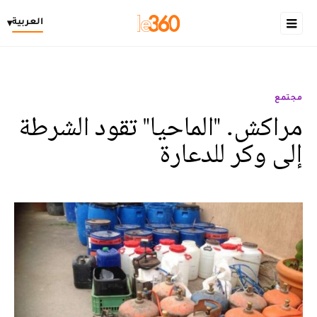
العربية
▾
مجتمع
مراكش. "الماحيا" تقود الشرطة
إلى وكر للدعارة