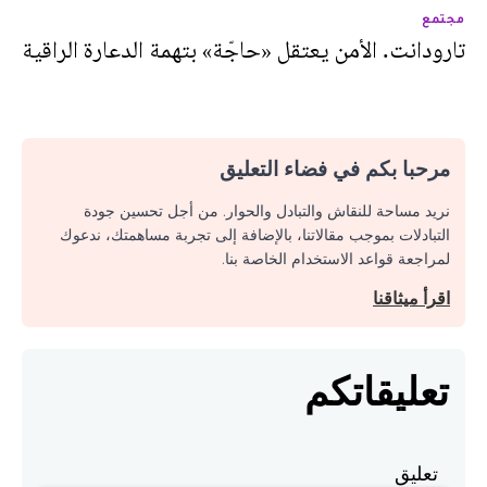
مجتمع
تارودانت. الأمن يعتقل «حاجّة» بتهمة الدعارة الراقية
مرحبا بكم في فضاء التعليق
نريد مساحة للنقاش والتبادل والحوار. من أجل تحسين جودة
التبادلات بموجب مقالاتنا، بالإضافة إلى تجربة مساهمتك، ندعوك
لمراجعة قواعد الاستخدام الخاصة بنا.
اقرأ ميثاقنا
تعليقاتكم
تعليق