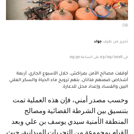
DR
تحرير من طرف
جواد
في 03/09/2016 على الساعة 09:30
أوقفت مصالح الأمن بمراكش، خلال الأسبوع الجاري، أربعة
أشخاص ضمنهم فتاتان، بتهم ترويج ماء الحياة والسكر العلني
البين والفساد وإعداد محل للدعارة.
وحسب مصدر أمني، فإن هذه العملية تمت
بتنسيق بين الشرطة القضائية ومصالح
المنطقة الأمنية سيدي يوسف بن علي وبعد
القيام بمجموعة من التحريات الميدانية، حيث