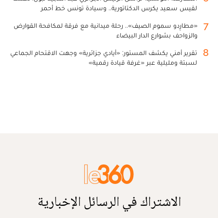
لقيس سعيد يكرس الدكتاتورية.. وسيادة تونس خط أحمر
7
«مطارِدو سموم الصيف».. رحلة ميدانية مع فرقة لمكافحة القوارض
والزواحف بشوارع الدار البيضاء
8
تقرير أمني يكشف المستور: «أيادي جزائرية» وجهت الاقتحام الجماعي
لسبتة ومليلية عبر «غرفة قيادة رقمية»
الاشتراك في الرسائل الإخبارية