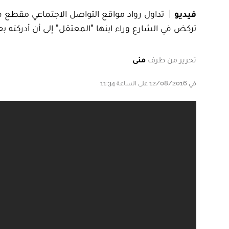
فيديو
تداول رواد مواقع التواصل الاجتماعي مقطع فيدي
تركض في الشارع وراء ابنها "المعتقل" إلى أن أدركته بع
تحرير من طرف
منى
في 12/08/2016 على الساعة 11:34