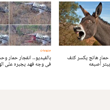
منوعات
 حمار هائج يكسر كتف
بالفيديو.. انفجار حمار وح
بتر أصبعه
فى وجه فهد يجبره على ال