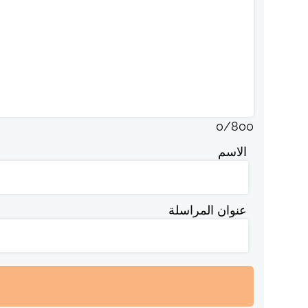
0
/
800
الاسم
عنوان المراسلة