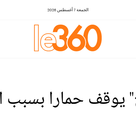
الجمعة
7
أغسطس
2026
اج" يوقف حمارا بسبب ا