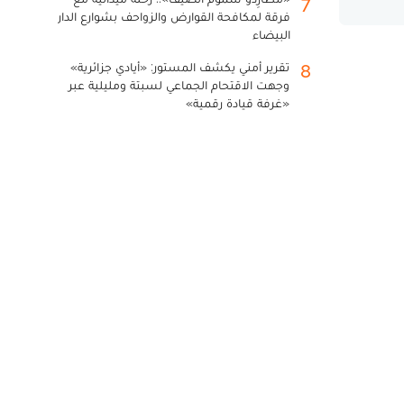
7
فرقة لمكافحة القوارض والزواحف بشوارع الدار
البيضاء
تقرير أمني يكشف المستور: «أيادي جزائرية»
8
وجهت الاقتحام الجماعي لسبتة ومليلية عبر
«غرفة قيادة رقمية»