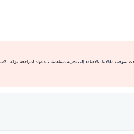
لات بموجب مقالاتنا، بالإضافة إلى تجربة مساهمتك، ندعوك لمراجعة قواعد الاس