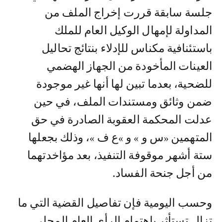
جلسة سابقة قررت إخراج الملف من
المداولة لإمهال الوكيل العام للملك
باستئنافية مكناس للإدلاء بنتائج تحاليل
العينات المأخودة من الجهاز الهضمي
للضحية، بعدما تبين لها أنها غير موجودة
ضمن وثائق ومستندات الملف، في حين
عدلت المحكمة العقوبة الصادرة في حق
المتهمين «س و » و »ع ف »، وذلك بجعلها
ستة أشهر موقوفة التنفيذ، بعد مؤاخدتهما
من أجل جنحة الفساد.
وحسب اليومية فإن تفاصيل القضية التي ما
تزال تستأثر باهتمام الرأي العام المحلي