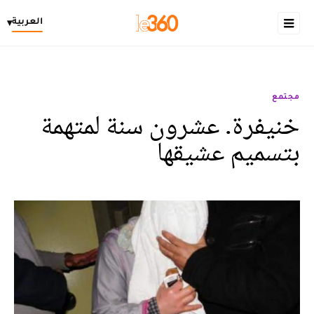
العربية
▾
مجتمع
خنيفرة. عشرون سنة لمتهمة
بتسميم عشيقها