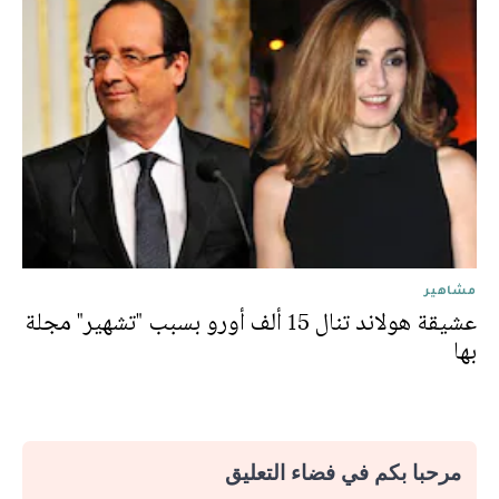
مشاهير
عشيقة هولاند تنال 15 ألف أورو بسبب "تشهير" مجلة
بها
مرحبا بكم في فضاء التعليق