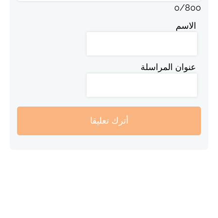
0
/
800
الاسم
عنوان المراسلة
أترك تعليقا