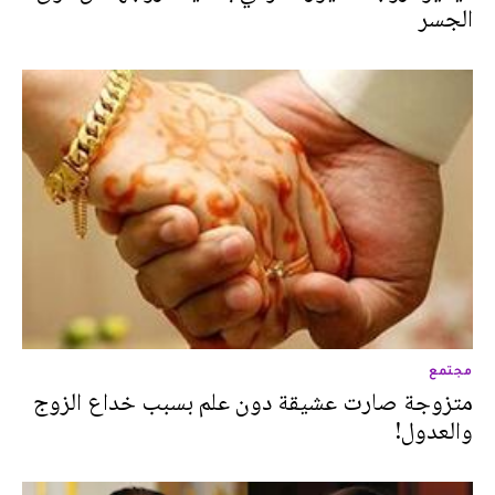
الجسر
مجتمع
متزوجة صارت عشيقة دون علم بسبب خداع الزوج
والعدول!