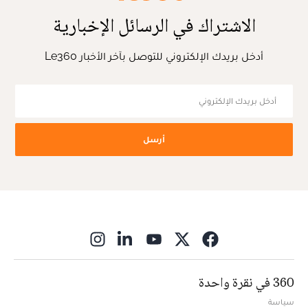
الاشتراك في الرسائل الإخبارية
أدخل بريدك الإلكتروني للتوصل بآخر الأخبار Le360
أرسل
ns in new window
360 في نقرة واحدة
سياسة