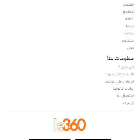
اقتصاد
مجتمع
ثقافة
ميديا
Opens in new window
رياضة
مشاهير
دولي
معلومات عنا
من نحن ؟
الأسئلة الأكثر طرحا
للإعلان على موقعنا
بيانات قانونية
للإتصال بنا
أرشيف