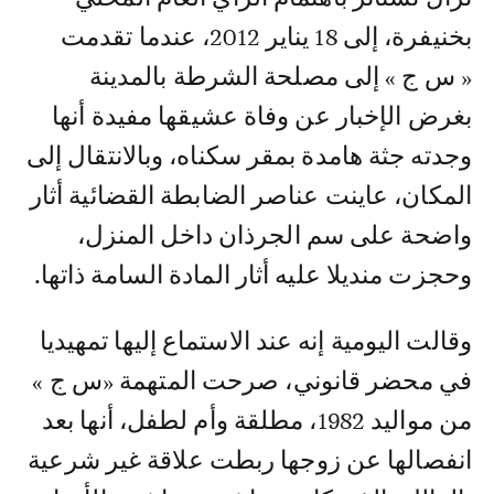
بخنيفرة، إلى 18 يناير 2012، عندما تقدمت
« س ج » إلى مصلحة الشرطة بالمدينة
بغرض الإخبار عن وفاة عشيقها مفيدة أنها
وجدته جثة هامدة بمقر سكناه، وبالانتقال إلى
المكان، عاينت عناصر الضابطة القضائية أثار
واضحة على سم الجرذان داخل المنزل،
وحجزت منديلا عليه أثار المادة السامة ذاتها.
وقالت اليومية إنه عند الاستماع إليها تمهيديا
في محضر قانوني، صرحت المتهمة «س ج »
من مواليد 1982، مطلقة وأم لطفل، أنها بعد
انفصالها عن زوجها ربطت علاقة غير شرعية