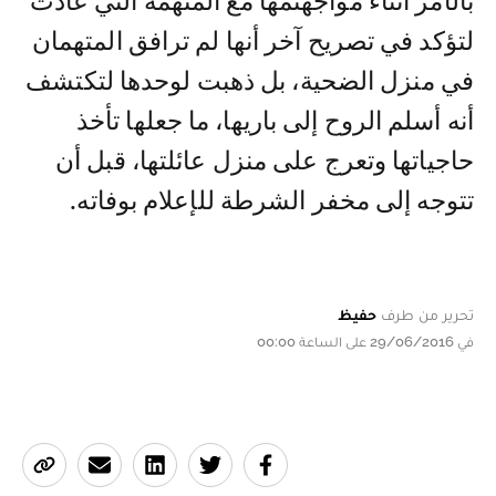
بالأمر أثناء مواجهتمها مع المتهمة التي عادت
لتؤكد في تصريح آخر أنها لم ترافق المتهمان
في منزل الضحية، بل ذهبت لوحدها لتكتشف
أنه أسلم الروح إلى باريها، ما جعلها تأخذ
حاجياتها وتعرج على منزل عائلتها، قبل أن
تتوجه إلى مخفر الشرطة للإعلام بوفاته.
تحرير من طرف
حفيظ
في 29/06/2016 على الساعة 00:00