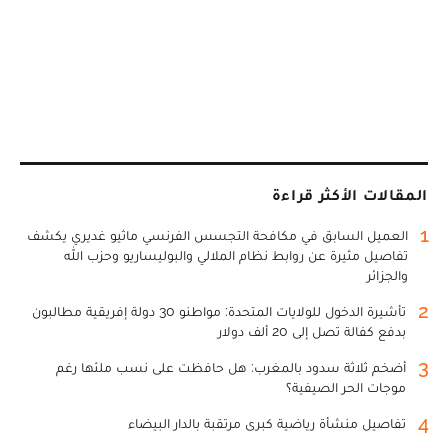
المقالات الأكثر قراءة
1
العميل السابق في مكافحة التجسس الفرنسي ماثيو غديري يكشف
تفاصيل مثيرة عن روابط نظام الملالي والبوليساريو وحزب الله
والجزائر
2
تأشيرة الدخول للولايات المتحدة: مواطنو 30 دولة إفريقية مطالبون
بدفع كفالة تصل إلى 20 ألف دولار
3
أضخم ثلاثة سدود بالمغرب: هل حافظت على نسب ملئها رغم
موجات الحر الصيفية؟
4
تفاصيل منشأة رياضية كبرى مرتقبة بالدار البيضاء