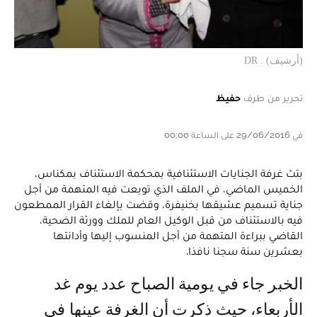
(أرشيف) . DR
تحرير من طرف
حفيظ
في 29/06/2016 على الساعة 00:00
بتث غرفة الجنايات الاستئنافية بمحكمة الاستئناف بمكناس،
الخميس الماضي، في الملف الذي توبعت فيه المتهمة من أجل
جناية تسميم عشيقها بخنيفرة، وقضت بإلغاء القرار الممطعون
فيه بالاستئناف من قبل الوكيل العام للملك وورثة الضحية،
القاضي ببراءة المتهمة من أجل المنسوب إليها وأدانتها
بعشرين سنة سجنا نافذا.
الخبر جاء في يومية الصباح عدد يوم غد
الأربعاء، حيث ذكرت أن الغرفة عينها في