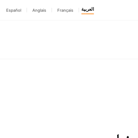
العربية
Español
|
Anglais
|
Français
|