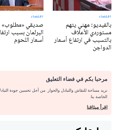
اقتصاد
اقتصاد
بالفيديو: مهني يتهم
صديقي «مطلوب» 
مستوردي الأعلاف
البرلمان بسبب ارتفا
بالتسبب في ارتفاع أسعار
أسعار اللحوم
الدواجن
مرحبا بكم في فضاء التعليق
نريد مساحة للنقاش والتبادل والحوار. من أجل تحسين جودة التباد
الخاصة بنا.
اقرأ ميثاقنا