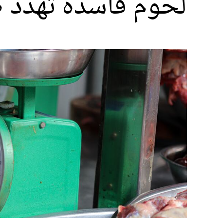
لحوم فاسدة تهدد ص