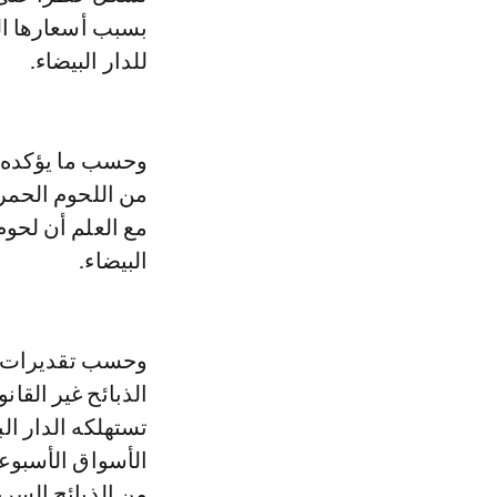
بسبب أسعارها الم
للدار البيضاء.
من اللحوم الحمراء
مع العلم أن لحوم
البيضاء.
وحسب تقديرات سا
تستهلكه الدار الب
من الذبائح السري