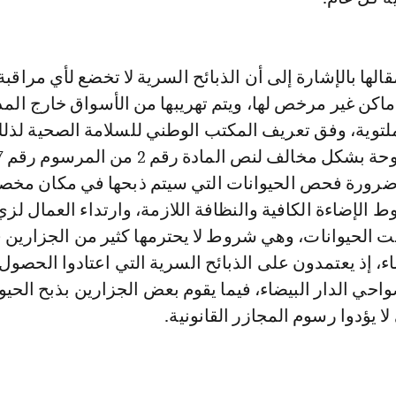
الها بالإشارة إلى أن الذبائح السرية لا تخضع لأي مراقب
أماكن غير مرخص لها، ويتم تهريبها من الأسواق خارج المد
وية، وفق تعريف المكتب الوطني للسلامة الصحية لذلك
 ضرورة فحص الحيوانات التي سيتم ذبحها في مكان مخ
 الإضاءة الكافية والنظافة اللازمة، وارتداء العمال لزي
يت الحيوانات، وهي شروط لا يحترمها كثير من الجزارين 
اء، إذ يعتمدون على الذبائح السرية التي اعتادوا الحصول 
حي الدار البيضاء، فيما يقوم بعض الجزارين بذبح الحيو
 لا يؤدوا رسوم المجازر القانونية.