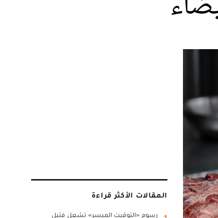
يضاء
المقالات الأكثر قراءة
رسوم «التوقيت الميسر» تشعل فتيل
1