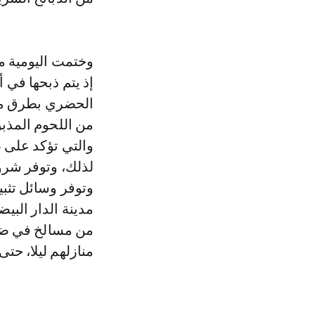
وختمت اليومية مق
إذ يتم ذبحها في 
الحضري بطرق ملت
والتي تؤكد على
لذلك، وتوفر شروط
وتوفر وسائل تثب
مدينة الدار البيض
من مسالخ في ضوا
منازلهم ليلا، حتى