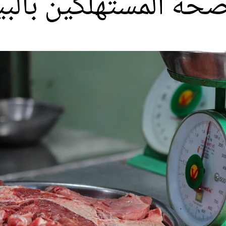
حة المستهلكين بالب