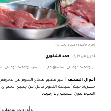
لحوم فاسدة (صورة تعبيرية)
تحرير من طرف
أحمد الشقوري
في 09/10/2023 على الساعة 20:45, تحديث بتاريخ 09/10/2023 على الساعة 20:45
أقوال الصحف
عبر مهنيو قطاع اللحوم عن تذمرهم من
حضرية، حيث أصبحت اللحوم تدخل من جميع الأسواق ال
اللحوم بدون حسيب ولا رقيب.
وأوردت يومية «الأحداث المغربية»، في عددها الصادر ليوم الثلاثاء 10 أكتوبر 2023،