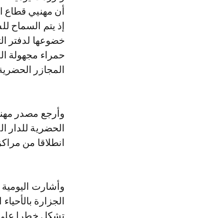
أن مهنيي قطاع ال
إذ يتم السماح لل
خضوعها لدفتر الت
حمراء مجهولة ال
المجازر الحضرية
وأرجع مصدر مهني
الحضرية للدار ال
انطلاقا من مراكز
وأشارت اليومية 
الجزارة بالأحيا
تشكل خطرا على ص