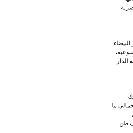
ضرية
الدار البيضاء
سبوعية،
 الدار
ك
ا، تقدر بـ52 بالمائة من إجمالي ما
ر البيضاء وهو ما يوازي كمية تصل إلى 73 ألف طن