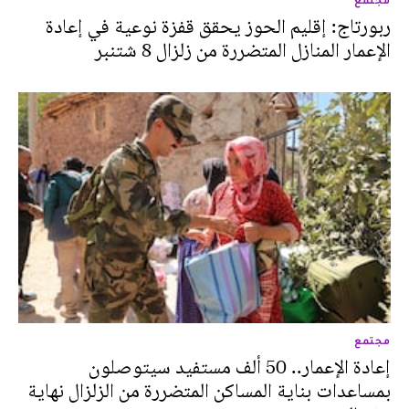
ربورتاج: إقليم الحوز يحقق قفزة نوعية في إعادة
الإعمار المنازل المتضررة من زلزال 8 شتنبر
مجتمع
إعادة الإعمار.. 50 ألف مستفيد سيتوصلون
بمساعدات بناية المساكن المتضررة من الزلزال نهاية