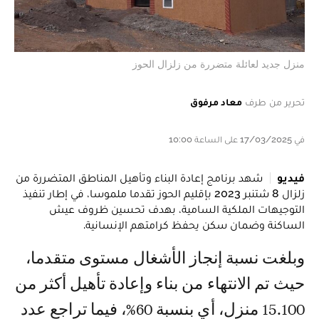
منزل جديد لعائلة متضررة من زلزال الحوز
تحرير من طرف
معاد مرفوق
في 17/03/2025 على الساعة 10:00
فيديو
شهد برنامج إعادة البناء وتأهيل المناطق المتضررة من
زلزال 8 شتنبر 2023 بإقليم الحوز تقدما ملموسا، في إطار تنفيذ
التوجيهات الملكية السامية، بهدف تحسين ظروف عيش
الساكنة وضمان سكن يحفظ كرامتهم الإنسانية.
وبلغت نسبة إنجاز الأشغال مستوى متقدما،
حيث تم الانتهاء من بناء وإعادة تأهيل أكثر من
15.100 منزل، أي بنسبة 60%، فيما تراجع عدد