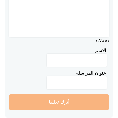
0
/
800
الاسم
عنوان المراسلة
أترك تعليقا