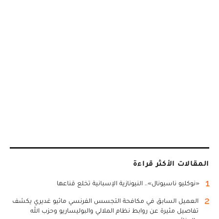
المقالات الأكثر قراءة
1
«نوكليو ناسيونال».. النيونازية الإسبانية تخلع قناعها
2
العميل السابق في مكافحة التجسس الفرنسي ماثيو غديري يكشف
تفاصيل مثيرة عن روابط نظام الملالي والبوليساريو وحزب الله