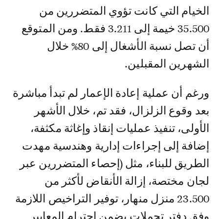
الخيام التي كانت تؤوي المتضررين من
35.500 خيمة إلى 3.211 فقط. ومن المتوقع
أن تصل نسبة الأشغال إلى 80% خلال
الشهرين المقبلين.
ورغم أن عملية إعادة الإعمار لم تبدأ مباشرة
بعد وقوع الزلزال، فقد تم، خلال الأشهر
الأولى، تنفيذ عمليات إنقاذ وإغاثة مكثفة،
إضافة إلى إجراءات إدارية وهندسية مهدت
الطريق للبناء، مثل (إحصاء المتضررين عبر
لجان مختصة، إزالة الأنقاض لأكثر من
23.500 منزل منهار، توفير التراخيص اللازمة
وفق دفتر تحملات يضمن احترام المعايير