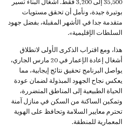
35,500 إلى 3,200 فقط. أشغال البناء تسير
بوتيرة جيدة، ونأمل أن تحقق مستويات
متقدمة جدا في الأشهر المقبلة، بفضل جهود
السلطات الإقليمية».
هذا، ومع اقتراب الذكرى الأولى لانطلاق
أشغال إعادة الإعمار في 20 مارس الجاري،
يواصل البرنامج تحقيق نتائج إيجابية، مما
يعكس نجاح الجهود المبذولة لضمان عودة
الحياة الطبيعية إلى المناطق المتضررة،
وتمكين الساكنة من السكن في منازل آمنة
تحترم معايير السلامة وتحافظ على الهوية
المعمارية للمنطقة.