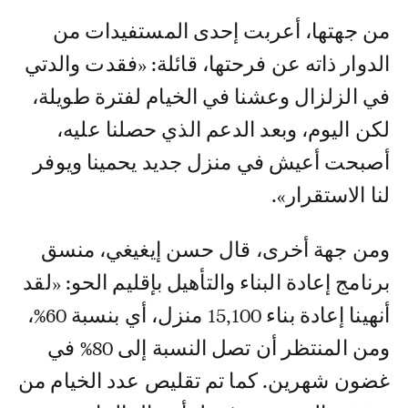
من جهتها، أعربت إحدى المستفيدات من
الدوار ذاته عن فرحتها، قائلة: «فقدت والدتي
في الزلزال وعشنا في الخيام لفترة طويلة،
لكن اليوم، وبعد الدعم الذي حصلنا عليه،
أصبحت أعيش في منزل جديد يحمينا ويوفر
لنا الاستقرار».
ومن جهة أخرى، قال حسن إيغيغي، منسق
برنامج إعادة البناء والتأهيل بإقليم الحو: «لقد
أنهينا إعادة بناء 15,100 منزل، أي بنسبة 60%،
ومن المنتظر أن تصل النسبة إلى 80% في
غضون شهرين. كما تم تقليص عدد الخيام من