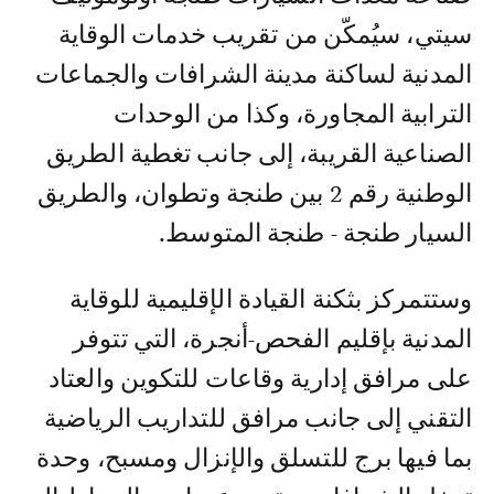
سيتي، سيُمكّن من تقريب خدمات الوقاية
المدنية لساكنة مدينة الشرافات والجماعات
الترابية المجاورة، وكذا من الوحدات
الصناعية القريبة، إلى جانب تغطية الطريق
الوطنية رقم 2 بين طنجة وتطوان، والطريق
السيار طنجة - طنجة المتوسط.
وستتمركز بثكنة القيادة الإقليمية للوقاية
المدنية بإقليم الفحص-أنجرة، التي تتوفر
على مرافق إدارية وقاعات للتكوين والعتاد
التقني إلى جانب مرافق للتداريب الرياضية
بما فيها برج للتسلق والإنزال ومسبح، وحدة