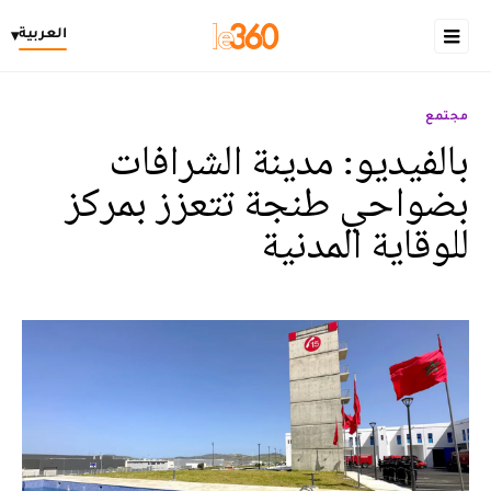
العربية
▾
مجتمع
بالفيديو: مدينة الشرافات
بضواحي طنجة تتعزز بمركز
للوقاية المدنية