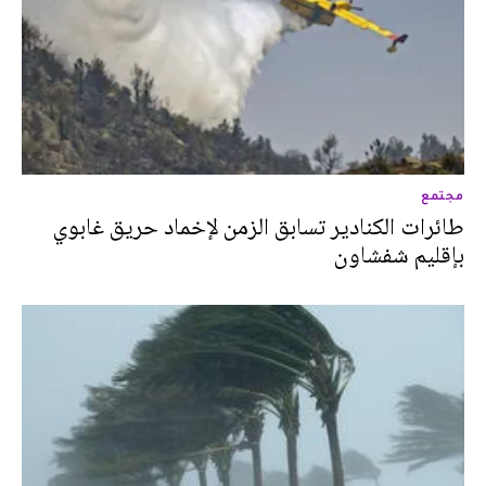
مجتمع
طائرات الكنادير تسابق الزمن لإخماد حريق غابوي
بإقليم شفشاون