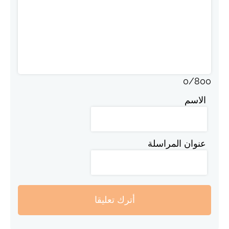
0
/
800
الاسم
عنوان المراسلة
أترك تعليقا