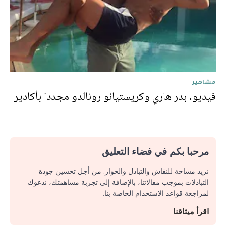
مشاهير
فيديو. بدر هاري وكريستيانو رونالدو مجددا بأكادير
مرحبا بكم في فضاء التعليق
نريد مساحة للنقاش والتبادل والحوار. من أجل تحسين جودة
التبادلات بموجب مقالاتنا، بالإضافة إلى تجربة مساهمتك، ندعوك
لمراجعة قواعد الاستخدام الخاصة بنا.
اقرأ ميثاقنا