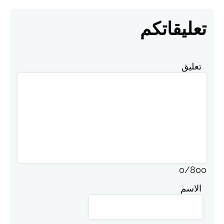
تعليقاتكم
تعليق
0
/
800
الاسم