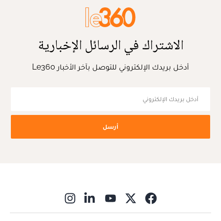
الاشتراك في الرسائل الإخبارية
أدخل بريدك الإلكتروني للتوصل بآخر الأخبار Le360
أرسل
ns in new window