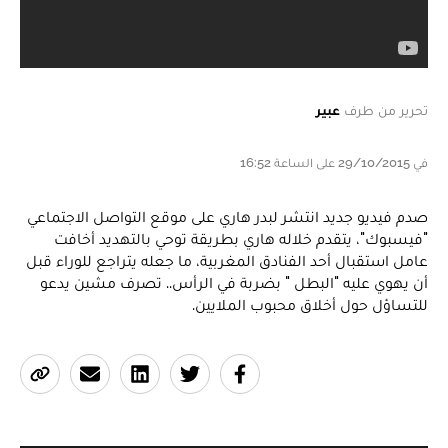
تحرير من طرف
عبير
في 29/10/2015 على الساعة 16:52
صدم فيديو جديد انتشر لبدر هاري على موقع التواصل الاجتماعي
"فيسبوك"، يتقدم خلاله هاري بطريقة توحي بالتهديد أخافت
عامل استقبال أحد الفنادق المغربية، ما جعله يتراجع للوراء قبل
أن يهوي عليه "البطل " بضربة في الرأس.. تصرف مشين يدعو
للتساؤل حول أخلاق محبوب الملايين.