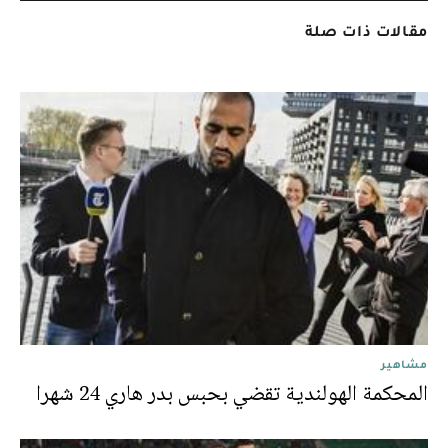
مقالات ذات صلة
مشاهير
المحكمة الهولندية تقضي بحبس بدر هاري 24 شهرا