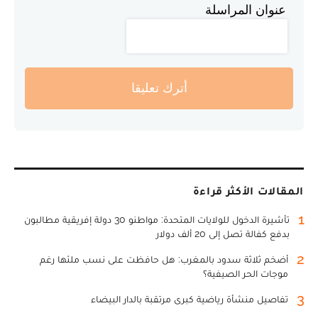
عنوان المراسلة
أترك تعليقا
المقالات الأكثر قراءة
1
تأشيرة الدخول للولايات المتحدة: مواطنو 30 دولة إفريقية مطالبون
بدفع كفالة تصل إلى 20 ألف دولار
2
أضخم ثلاثة سدود بالمغرب: هل حافظت على نسب ملئها رغم
موجات الحر الصيفية؟
3
تفاصيل منشأة رياضية كبرى مرتقبة بالدار البيضاء